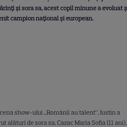
ărinți și sora sa, acest copil minune a evoluat ș
nit campion național și european.
cena show-ului „Românii au talent”, Iustin a
ut alături de sora sa, Cazac Maria Sofia (11 ani),