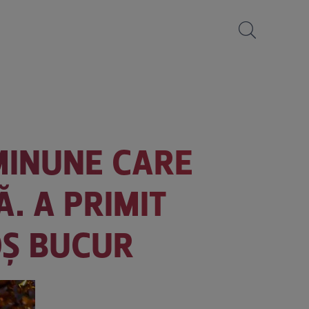
-MINUNE CARE
Ă. A PRIMIT
OȘ BUCUR