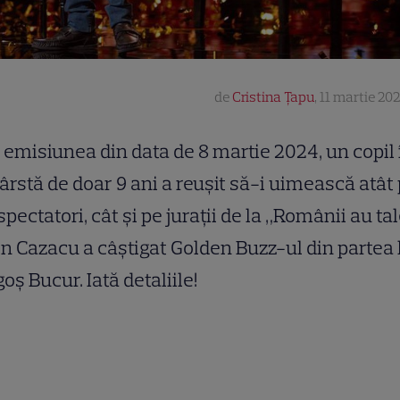
de
Cristina Țapu
,
11 martie 202
 emisiunea din data de 8 martie 2024, un copil 
ârstă de doar 9 ani a reușit să-i uimească atât
spectatori, cât și pe jurații de la „Românii au tal
in Cazacu a câștigat Golden Buzz-ul din partea 
oș Bucur. Iată detaliile!