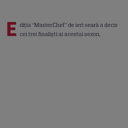
E
diția “MasterChef” de ieri seară a decis
cei trei finaliști ai acestui sezon.