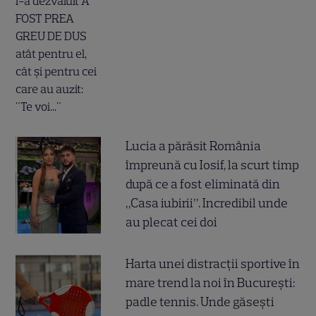
Lucia a părăsit România
împreună cu Iosif, la scurt timp
după ce a fost eliminată din
„Casa iubirii”. Incredibil unde
au plecat cei doi
Harta unei distracții sportive în
mare trend la noi în București:
padle tennis. Unde găsești