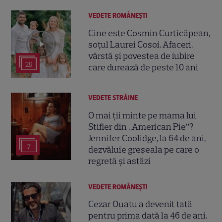
VEDETE ROMÂNEŞTI
Cine este Cosmin Curticăpean,
soțul Laurei Cosoi. Afaceri,
vârstă și povestea de iubire
29
care durează de peste 10 ani
VEDETE STRĂINE
O mai ții minte pe mama lui
Stifler din „American Pie”?
Jennifer Coolidge, la 64 de ani,
7
dezvăluie greșeala pe care o
regretă și astăzi
VEDETE ROMÂNEŞTI
Cezar Ouatu a devenit tată
pentru prima dată la 46 de ani.