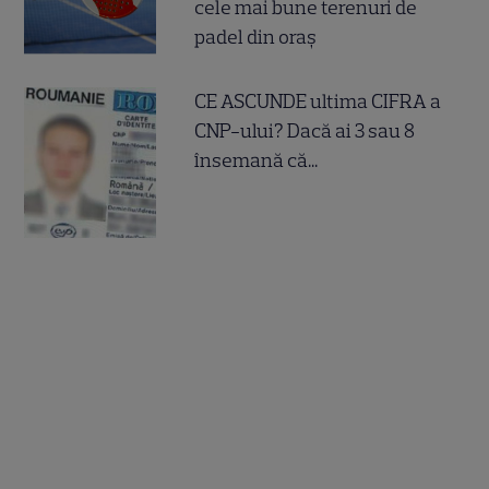
cele mai bune terenuri de
padel din oraș
CE ASCUNDE ultima CIFRA a
CNP-ului? Dacă ai 3 sau 8
însemană că...