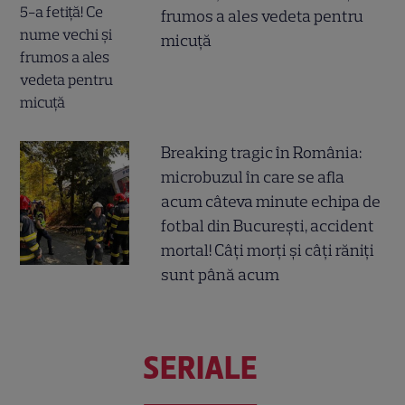
frumos a ales vedeta pentru
micuță
Breaking tragic în România:
microbuzul în care se afla
acum câteva minute echipa de
fotbal din București, accident
mortal! Câți morți și câți răniți
sunt până acum
SERIALE