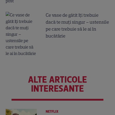
Ce vase de gătit îți trebuie
dacă te muți singur – ustensile
pe care trebuie să le ai în
bucătărie
ALTE ARTICOLE
INTERESANTE
NETFLIX