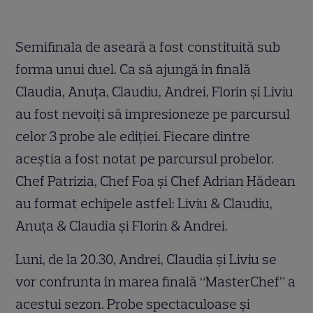
Semifinala de aseară a fost constituită sub
forma unui duel. Ca să ajungă în finală
Claudia, Anuța, Claudiu, Andrei, Florin și Liviu
au fost nevoiți să impresioneze pe parcursul
celor 3 probe ale ediției. Fiecare dintre
aceștia a fost notat pe parcursul probelor.
Chef Patrizia, Chef Foa și Chef Adrian Hădean
au format echipele astfel: Liviu & Claudiu,
Anuța & Claudia și Florin & Andrei.
Luni, de la 20.30, Andrei, Claudia și Liviu se
vor confrunta în marea finală “MasterChef” a
acestui sezon. Probe spectaculoase și