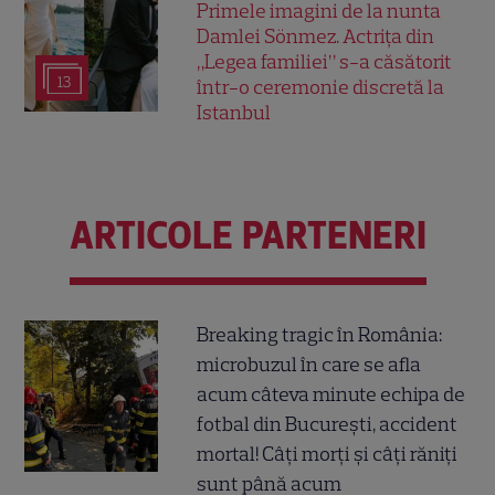
Primele imagini de la nunta
Damlei Sönmez. Actrița din
„Legea familiei” s-a căsătorit
13
într-o ceremonie discretă la
Istanbul
ARTICOLE PARTENERI
Breaking tragic în România:
microbuzul în care se afla
acum câteva minute echipa de
fotbal din București, accident
mortal! Câți morți și câți răniți
sunt până acum