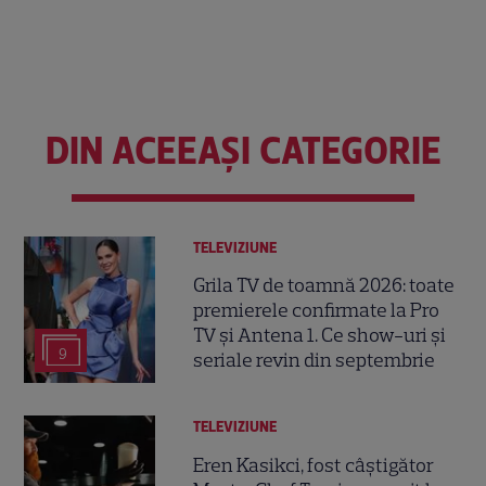
DIN ACEEAȘI CATEGORIE
TELEVIZIUNE
Grila TV de toamnă 2026: toate
premierele confirmate la Pro
TV și Antena 1. Ce show-uri și
9
seriale revin din septembrie
TELEVIZIUNE
Eren Kasikci, fost câștigător