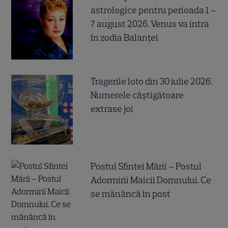
astrologice pentru perioada 1 –
7 august 2026. Venus va intra
în zodia Balanței
Tragerile loto din 30 iulie 2026.
Numerele câştigătoare
extrase joi
Postul Sfintei Mării – Postul
Adormirii Maicii Domnului. Ce
se mănâncă în post