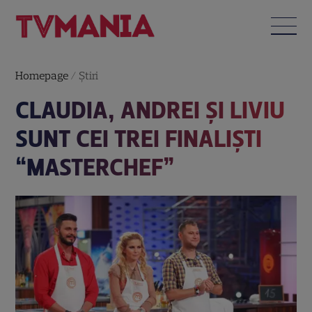
Homepage
/
Știri
CLAUDIA, ANDREI ȘI LIVIU
SUNT CEI TREI FINALIȘTI
“MASTERCHEF”