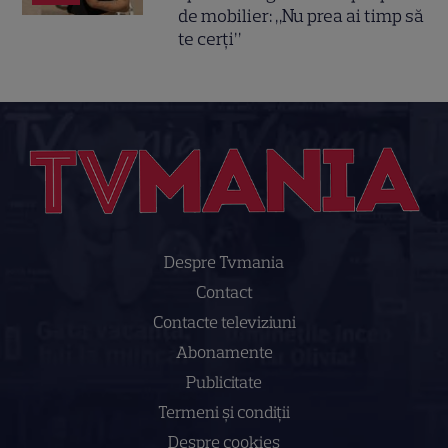
de mobilier: „Nu prea ai timp să
te cerți”
Despre Tvmania
Contact
Contacte televiziuni
Abonamente
Publicitate
Termeni și condiții
Despre cookies