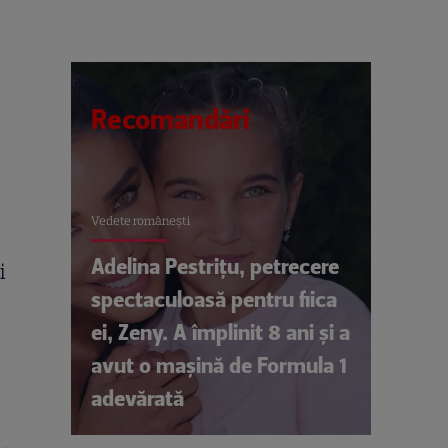
Recomandări
Vedete româneşti
Adelina Pestrițu, petrecere
i
spectaculoasă pentru fiica
ei, Zeny. A împlinit 8 ani și a
avut o mașină de Formula 1
adevărată