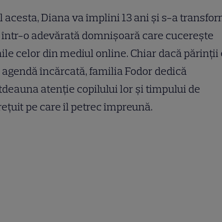
 acesta, Diana va împlini 13 ani și s-a transfo
 într-o adevărată domnișoară care cucerește
ile celor din mediul online. Chiar dacă părinții 
 agendă încărcată, familia Fodor dedică
tdeauna atenție copilului lor și timpului de
ețuit pe care îl petrec împreună.