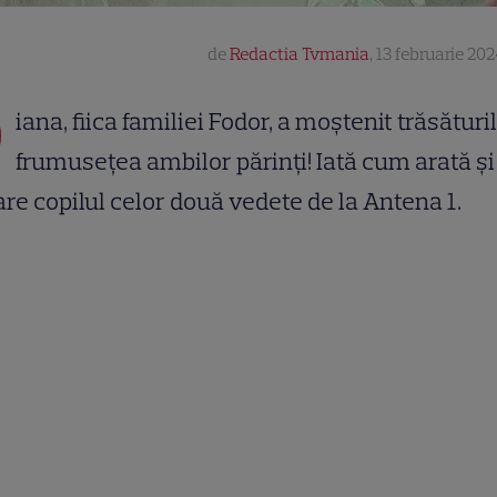
de
Redactia Tvmania
,
13 februarie 202
D
iana, fiica familiei Fodor, a moștenit trăsăturil
frumusețea ambilor părinți! Iată cum arată și
are copilul celor două vedete de la Antena 1.