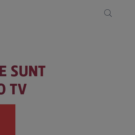
E SUNT
O TV