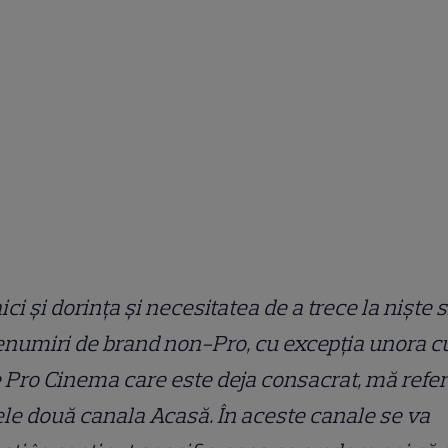
ici şi dorinţa şi necesitatea de a trece la nişte s
enumiri de brand non-Pro, cu excepţia unora 
 Pro Cinema care este deja consacrat, mă refer
ele două canala Acasă. În aceste canale se va