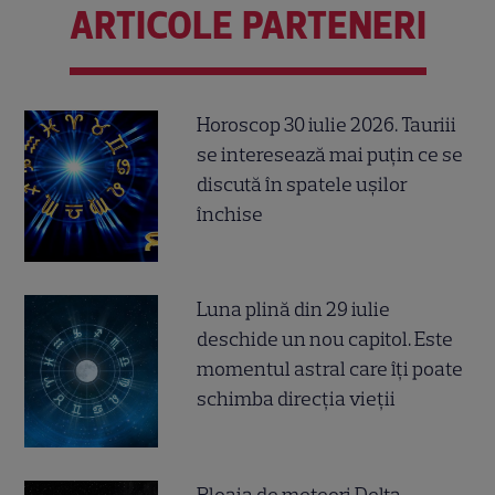
ARTICOLE PARTENERI
Horoscop 30 iulie 2026. Tauriii
se interesează mai puțin ce se
discută în spatele ușilor
închise
Luna plină din 29 iulie
deschide un nou capitol. Este
momentul astral care îți poate
schimba direcția vieții
Ploaia de meteori Delta