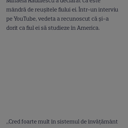
Mihaela Rădulescu a declarat că este
mândră de reușitele fiului ei. Într-un interviu
pe YouTube, vedeta a recunoscut că și-a
dorit ca fiul ei să studieze în America.
„Cred foarte mult în sistemul de învăţământ