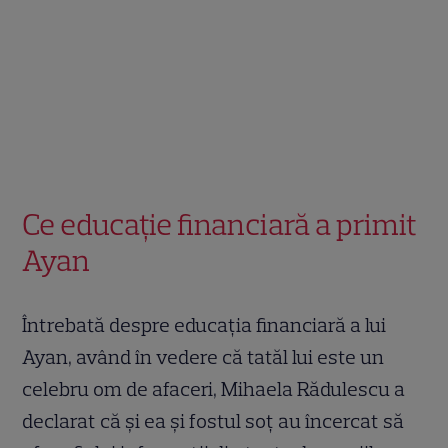
Ce educație financiară a primit
Ayan
Întrebată despre educația financiară a lui
Ayan, având în vedere că tatăl lui este un
celebru om de afaceri, Mihaela Rădulescu a
declarat că și ea și fostul soț au încercat să