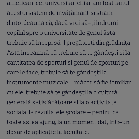
american, cel universitar, chiar am fost fanul
acestui sistem de învăţământ şi ştiam
dintotdeauna că, dacă vrei să-ţi îndrumi
copilul spre o universitate de genul ăsta,
trebuie să începi să-l pregăteşti din grădiniţă.
Asta înseamnă că trebuie să te gândeşti şi la
cantitatea de sporturi şi genul de sporturi pe
care le face, trebuie să te gândeşti la
instrumente muzicale – măcar să fie familiar
cu ele, trebuie să te gândeşti la o cultură
generală satisfăcătoare şi la o activitate
socială, la rezultatele şcolare – pentru că
toate astea ajung, la un moment dat, într-un
dosar de aplicaţie la facultate.