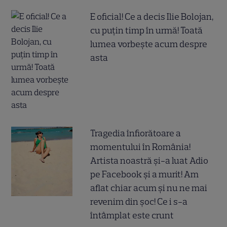
E oficial! Ce a decis Ilie Bolojan,
cu puțin timp în urmă! Toată
lumea vorbește acum despre
asta
Tragedia înfiorătoare a
momentului în România!
Artista noastră și-a luat Adio
pe Facebook și a murit! Am
aflat chiar acum și nu ne mai
revenim din șoc! Ce i s-a
întâmplat este crunt