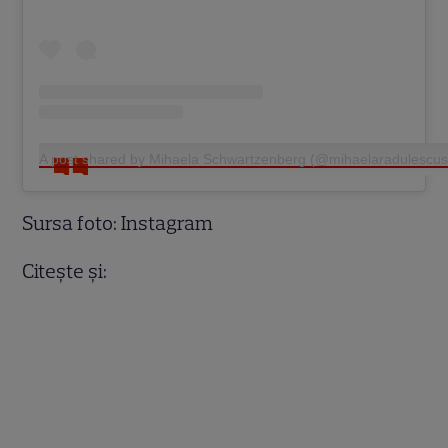
A post shared by Mihaela Schwartzenberg (@mihaelaradulescu
Sursa foto: Instagram
Citește și: