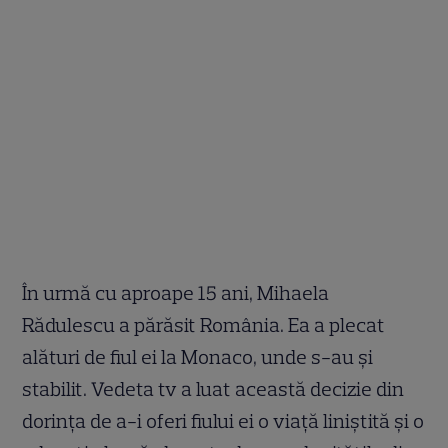
În urmă cu aproape 15 ani, Mihaela
Rădulescu a părăsit România. Ea a plecat
alături de fiul ei la Monaco, unde s-au și
stabilit. Vedeta tv a luat această decizie din
dorința de a-i oferi fiului ei o viață liniștită și o