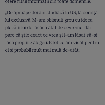
ofere fiului informații din toate domeniile.
„De aproape doi ani studiază în US, la dorința
lui exclusivă. M-am obișnuit greu cu ideea
plecării lui de-acasă atât de devreme, dar
pare că știe exact ce vrea și l-am lăsat să-și
facă propriile alegeri. E tot ce am visat pentru
el și probabil mult mai mult de-atât.