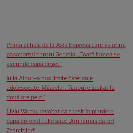
Prima echipă de la Asia Express care va primi
pașaportul pentru Georgia. „Toată lumea se
ascunde după deget”
Iulia Albu i-a pus limite fiicei sale
adolescente, Mikaela: „Timpul e limitat la
două ore pe zi”
Liviu Vârciu, revoltat că a ieșit în pierdere
după botezul fiului său: „Am rămas dator!
Zgârciților!”