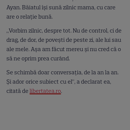
Ayan. Băiatul își sună zilnic mama, cu care
are o relație bună.
„Vorbim zilnic, despre tot. Nu de control, ci de
drag, de dor, de povești de peste zi, ale lui sau
ale mele. Așa am făcut mereu și nu cred că o
să ne oprim prea curând.
Se schimbă doar conversația, de la an la an.
Și ador orice subiect cu el”, a declarat ea,
citată de
libertatea.ro
.