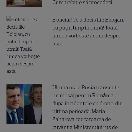
Cum trebuie să procedezi
E oficial! Ce a decis Ilie Bolojan,
cu puțin timp în urmă! Toată
lumea vorbește acum despre
asta
Ultima oră / Rusia transmite
un mesaj pentru România,
după incidentele cu drone, din
ultima perioadă. Maria
Zaharova, purtătoarea de
cuvânt a Ministerului rus de