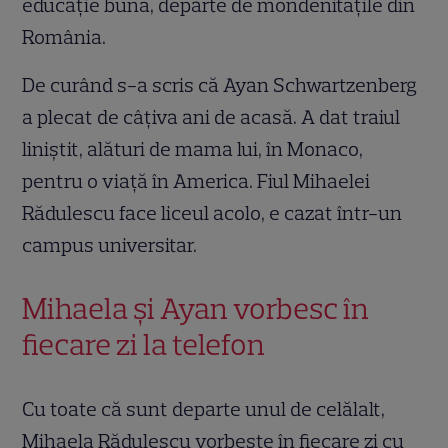
educație bună, departe de mondenitățile din
România.
De curând s-a scris că Ayan Schwartzenberg
a plecat de câțiva ani de acasă. A dat traiul
liniștit, alături de mama lui, în Monaco,
pentru o viață în America. Fiul Mihaelei
Rădulescu face liceul acolo, e cazat într-un
campus universitar.
Mihaela și Ayan vorbesc în
fiecare zi la telefon
Cu toate că sunt departe unul de celălalt,
Mihaela Rădulescu vorbește în fiecare zi cu