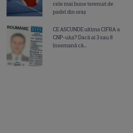
cele mai bune terenuri de
padel din oraș
CE ASCUNDE ultima CIFRA a
CNP-ului? Dacă ai 3 sau 8
însemană că...