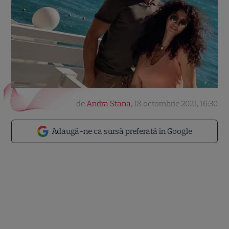
de
Andra Stana
,
18 octombrie 2021, 16:30
Adaugă-ne ca sursă preferată în Google