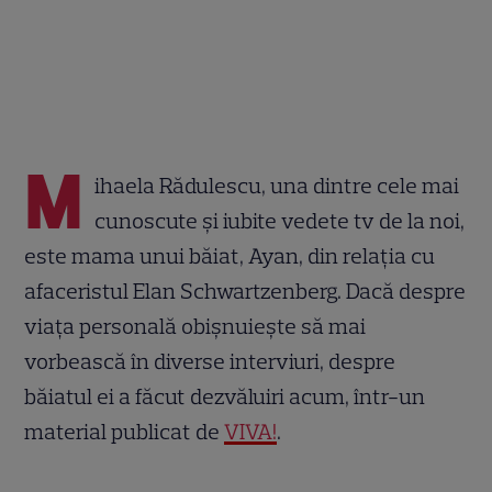
M
ihaela Rădulescu, una dintre cele mai
cunoscute și iubite vedete tv de la noi,
este mama unui băiat, Ayan, din relația cu
afaceristul Elan Schwartzenberg. Dacă despre
viața personală obișnuiește să mai
vorbească în diverse interviuri, despre
băiatul ei a făcut dezvăluiri acum, într-un
material publicat de
VIVA!
.