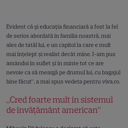
Evident că și educația financiară a fost la fel
de serios abordată în familia noastră, mai
ales de tatăl lui, e un capitol la care e mult
mai înțelept și realist decât mine. I-am pus
amândoi în suflet și în minte tot ce are
nevoie ca să meargă pe drumul lui, cu bagajul
bine făcut”, a mai spus vedeta pentru viva.ro.
„Cred foarte mult în sistemul
de învățământ american”