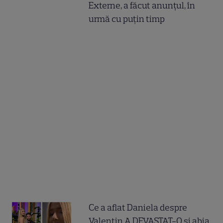
Externe, a făcut anunțul, în
urmă cu puțin timp
Ce a aflat Daniela despre
Valentin A DEVASTAT-O și abia