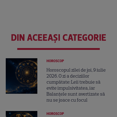
DIN ACEEAȘI CATEGORIE
HOROSCOP
Horoscopul zilei de joi, 9 iulie
2026. O zi a deciziilor
cumpătate: Leii trebuie să
evite impulsivitatea, iar
Balanțele sunt avertizate să
nu se joace cu focul
HOROSCOP