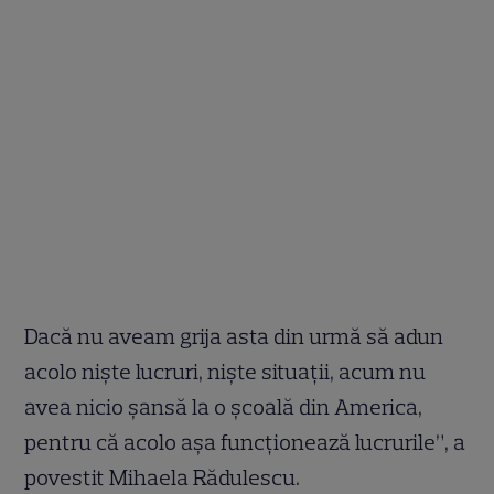
Dacă nu aveam grija asta din urmă să adun
acolo nişte lucruri, nişte situaţii, acum nu
avea nicio şansă la o şcoală din America,
pentru că acolo aşa funcţionează lucrurile”, a
povestit Mihaela Rădulescu.