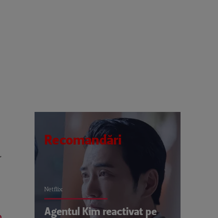
Recomandări
BL
Netflix
Agentul Kim reactivat pe
a