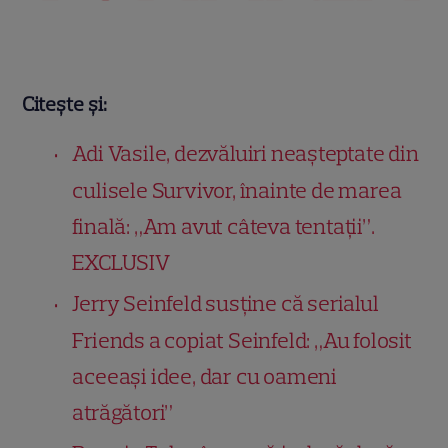
Citește și:
Adi Vasile, dezvăluiri neașteptate din
culisele Survivor, înainte de marea
finală: „Am avut câteva tentații”.
EXCLUSIV
Jerry Seinfeld susține că serialul
Friends a copiat Seinfeld: „Au folosit
aceeași idee, dar cu oameni
atrăgători”