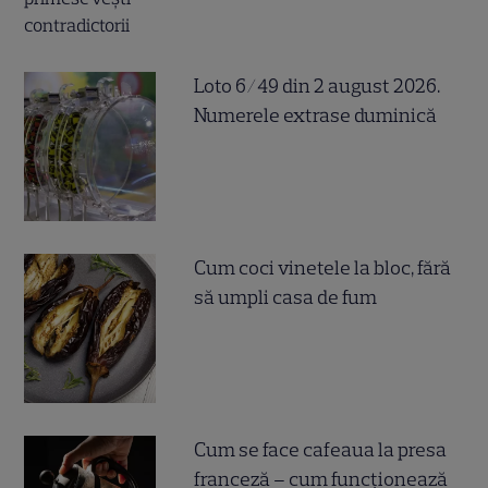
Loto 6/49 din 2 august 2026.
Numerele extrase duminică
Cum coci vinetele la bloc, fără
să umpli casa de fum
Cum se face cafeaua la presa
franceză – cum funcționează