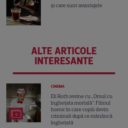
și care sunt avantajele
ALTE ARTICOLE
INTERESANTE
CINEMA
Eli Roth revine cu „Omul cu
înghețata mortală”. Filmul
horror în care copiii devin
5
criminali după ce mănâncă
înghețată