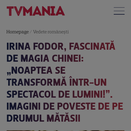
Homepage
/
Vedete româneşti
IRINA FODOR, FASCINATĂ
DE MAGIA CHINEI:
„NOAPTEA SE
TRANSFORMĂ ÎNTR-UN
SPECTACOL DE LUMINI!”.
IMAGINI DE POVESTE DE PE
DRUMUL MĂTĂSII