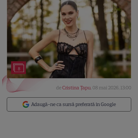
8
de
Cristina Țapu
,
08 mai 2026, 13:00
Adaugă-ne ca sursă preferată în Google