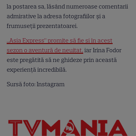
la postarea sa, lăsând numeroase comentarii
admirative la adresa fotografiilor și a
frumuseții prezentatoarei.
„Asia Express” promite să fie și în acest
sezon o aventură de neuitat,
iar Irina Fodor
este pregătită să ne ghideze prin această
experiență incredibilă.
Sursă foto: Instagram