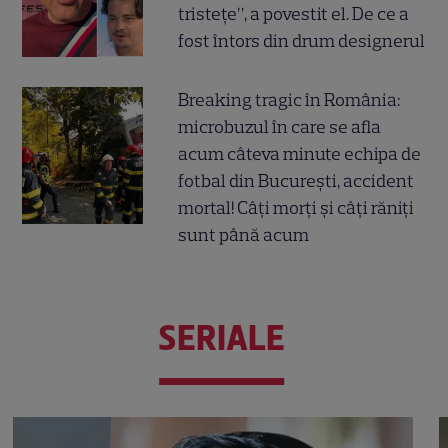
tristețe”, a povestit el. De ce a
fost întors din drum designerul
Breaking tragic în România:
microbuzul în care se afla
acum câteva minute echipa de
fotbal din București, accident
mortal! Câți morți și câți răniți
sunt până acum
SERIALE