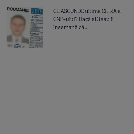
CE ASCUNDE ultima CIFRA a
CNP-ului? Dacă ai 3 sau 8
însemană că...