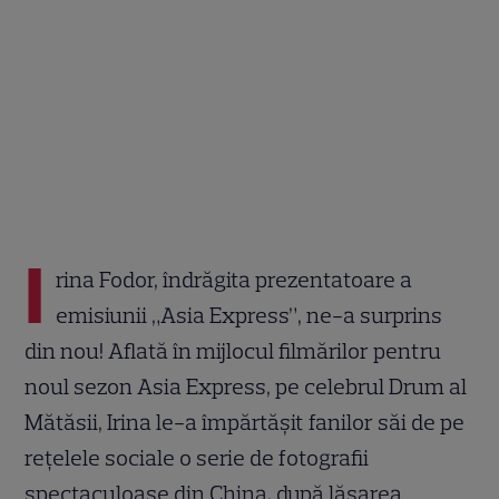
I
rina Fodor, îndrăgita prezentatoare a
emisiunii „Asia Express”, ne-a surprins
din nou! Aflată în mijlocul filmărilor pentru
noul sezon Asia Express, pe celebrul Drum al
Mătăsii, Irina le-a împărtășit fanilor săi de pe
rețelele sociale o serie de fotografii
spectaculoase din China, după lăsarea