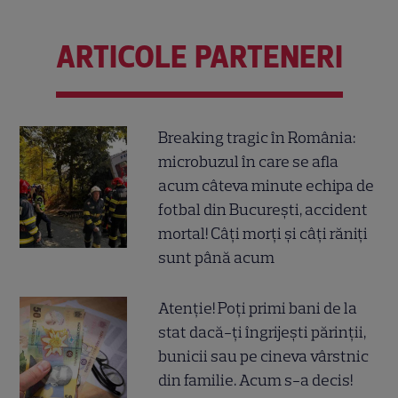
ARTICOLE PARTENERI
Breaking tragic în România:
microbuzul în care se afla
acum câteva minute echipa de
fotbal din București, accident
mortal! Câți morți și câți răniți
sunt până acum
Atenție! Poți primi bani de la
stat dacă-ți îngrijești părinții,
bunicii sau pe cineva vârstnic
din familie. Acum s-a decis!