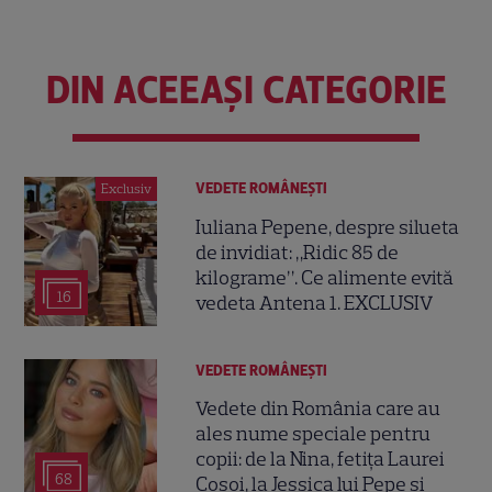
DIN ACEEAȘI CATEGORIE
VEDETE ROMÂNEŞTI
Exclusiv
Iuliana Pepene, despre silueta
de invidiat: „Ridic 85 de
kilograme”. Ce alimente evită
16
vedeta Antena 1. EXCLUSIV
VEDETE ROMÂNEŞTI
Vedete din România care au
ales nume speciale pentru
copii: de la Nina, fetița Laurei
68
Cosoi, la Jessica lui Pepe și