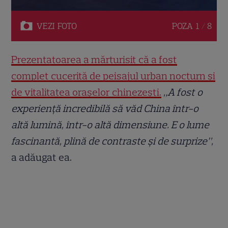
VEZI
FOTO
POZA
1 / 8
Prezentatoarea a mărturisit că a fost
complet cucerită de peisajul urban nocturn și
de vitalitatea orașelor chinezești.
„A fost o
experiență incredibilă să văd China într-o
altă lumină, într-o altă dimensiune. E o lume
fascinantă, plină de contraste și de surprize”,
a adăugat ea.