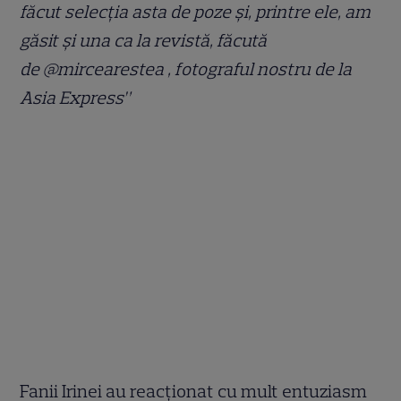
făcut selecția asta de poze și, printre ele, am
găsit și una ca la revistă, făcută
de @mircearestea , fotograful nostru de la
Asia Express”
Fanii Irinei au reacționat cu mult entuziasm