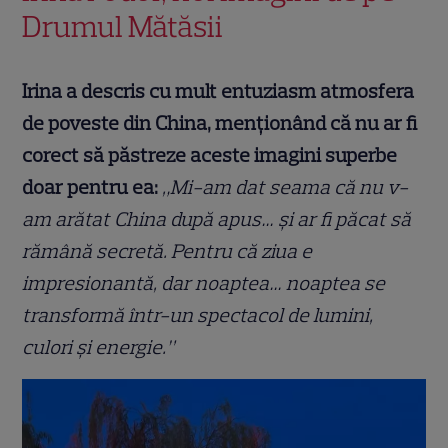
Drumul Mătăsii
Irina a descris cu mult entuziasm atmosfera
de poveste din China, menționând că nu ar fi
corect să păstreze aceste imagini superbe
doar pentru ea:
„Mi-am dat seama că nu v-
am arătat China după apus… și ar fi păcat să
rămână secretă. Pentru că ziua e
impresionantă, dar noaptea… noaptea se
transformă într-un spectacol de lumini,
culori și energie.”