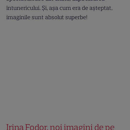
întunericului. Și, așa cum era de așteptat,
imaginile sunt absolut superbe!
Irina Fodor, noi imagini de pe