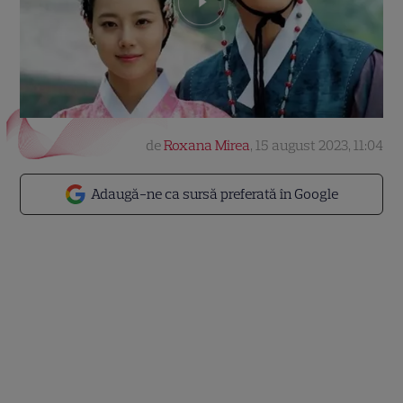
de
Roxana Mirea
,
15 august 2023, 11:04
Adaugă-ne ca sursă preferată în Google