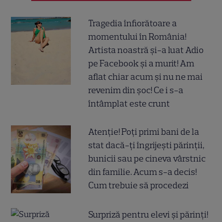
Tragedia înfiorătoare a
momentului în România!
Artista noastră și-a luat Adio
pe Facebook și a murit! Am
aflat chiar acum și nu ne mai
revenim din șoc! Ce i s-a
întâmplat este crunt
Atenție! Poți primi bani de la
stat dacă-ți îngrijești părinții,
bunicii sau pe cineva vârstnic
din familie. Acum s-a decis!
Cum trebuie să procedezi
Surpriză pentru elevi și părinți!