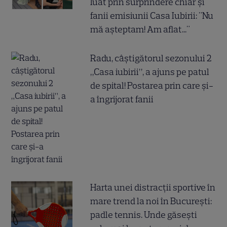
luat prin surprindere chiar și
fanii emisiunii Casa Iubirii: "Nu
mă așteptam! Am aflat..."
Radu, câștigătorul sezonului 2
„Casa iubirii”, a ajuns pe patul
de spital! Postarea prin care și-
a îngrijorat fanii
Harta unei distracții sportive în
mare trend la noi în București:
padle tennis. Unde găsești