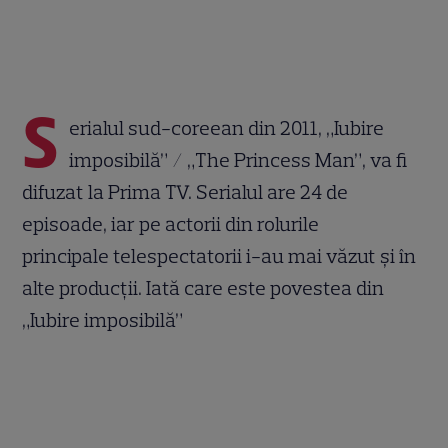
S
erialul sud-coreean din 2011, „Iubire
imposibilă” / „The Princess Man”, va fi
difuzat la Prima TV. Serialul are 24 de
episoade, iar pe actorii din rolurile
principale telespectatorii i-au mai văzut și în
alte producții. Iată care este povestea din
„Iubire imposibilă”