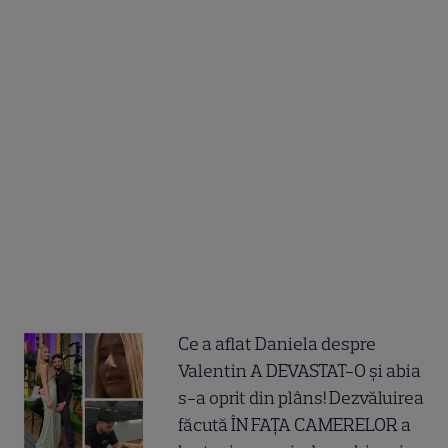
Ce a aflat Daniela despre
Valentin A DEVASTAT-O și abia
s-a oprit din plâns! Dezvăluirea
făcută ÎN FAȚA CAMERELOR a