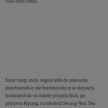
(Shi-hoo Park).
Între timp, însă, regele află de planurile
machiavelice ale fratelui său şi le dejoacă,
hotărând să-şi mărite propria fiică, pe
prinţesa Kyung, cu tânărul Seung-Yoo. Dar