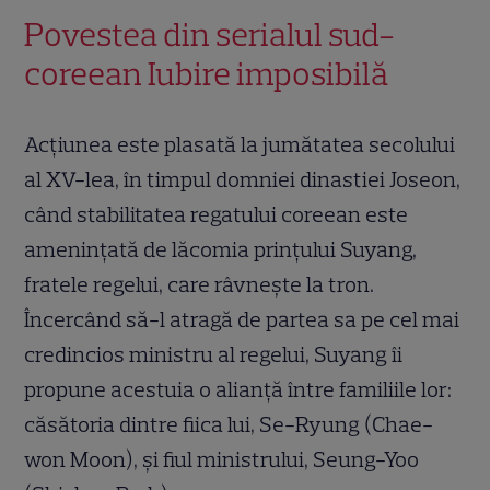
Povestea din serialul sud-
coreean Iubire imposibilă
Acţiunea este plasată la jumătatea secolului
al XV-lea, în timpul domniei dinastiei Joseon,
când stabilitatea regatului coreean este
ameninţată de lăcomia prinţului Suyang,
fratele regelui, care râvneşte la tron.
Încercând să-l atragă de partea sa pe cel mai
credincios ministru al regelui, Suyang îi
propune acestuia o alianţă între familiile lor:
căsătoria dintre fiica lui, Se-Ryung (Chae-
won Moon), şi fiul ministrului, Seung-Yoo