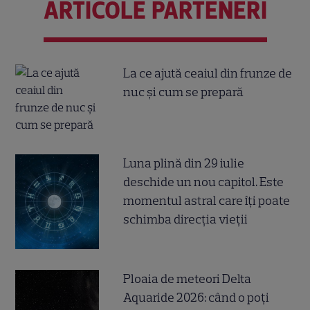
ARTICOLE PARTENERI
La ce ajută ceaiul din frunze de
nuc și cum se prepară
Luna plină din 29 iulie
deschide un nou capitol. Este
momentul astral care îți poate
schimba direcția vieții
Ploaia de meteori Delta
Aquaride 2026: când o poți