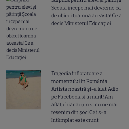
Surpriză pentru elevi și părinți!
Școala începe mai devreme ca
de obicei toamna aceasta! Ce a
decis Ministerul Educației
Tragedia înfiorătoare a
momentului în România!
Artista noastră și-a luat Adio
pe Facebook și a murit! Am
aflat chiar acum și nu ne mai
revenim din șoc! Ce i s-a
întâmplat este crunt