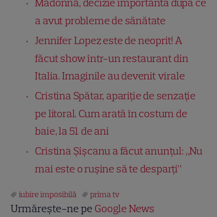
Madonna, decizie importantă după ce
a avut probleme de sănătate
Jennifer Lopez este de neoprit! A
făcut show într-un restaurant din
Italia. Imaginile au devenit virale
Cristina Spătar, apariție de senzație
pe litoral. Cum arată în costum de
baie, la 51 de ani
Cristina Șișcanu a făcut anunțul: „Nu
mai este o rușine să te desparți”
iubire imposibilă
prima tv
Urmărește-ne pe
Google News