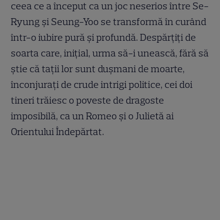
ceea ce a început ca un joc neserios între Se-
Ryung şi Seung-Yoo se transformă în curând
într-o iubire pură şi profundă. Despărţiţi de
soarta care, iniţial, urma să-i unească, fără să
ştie că taţii lor sunt duşmani de moarte,
înconjuraţi de crude intrigi politice, cei doi
tineri trăiesc o poveste de dragoste
imposibilă, ca un Romeo şi o Julietă ai
Orientului Îndepărtat.