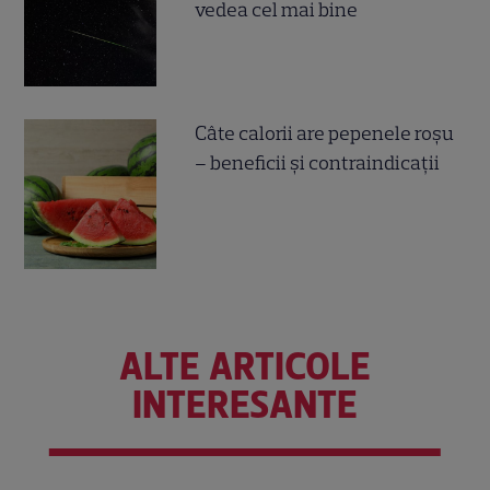
vedea cel mai bine
Câte calorii are pepenele roșu
– beneficii și contraindicații
ALTE ARTICOLE
INTERESANTE