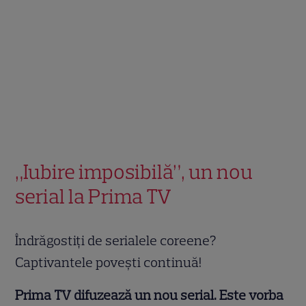
„Iubire imposibilă”, un nou
serial la Prima TV
Îndrăgostiți de serialele coreene?
Captivantele povești continuă!
Prima TV difuzează un nou serial. Este vorba