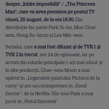
despre „Iubire imposibilă” / „The Princess
Man”, care va avea premiera pe postul TV
vineri, 25 august, de la ora 16:30.
Din
distribuție fac parte Park Si-hu, Mun Chae
won, Hong Su-hyun și Lee Min-woo.
Serialul, care
a mai fost difuzat și de TVR 1 și
TVR 2 în trecut
, are 24 de episoade, iar pe
actorii din rolurile principale i-ați mai văzut și
în alte producții. Chae-won Moon a mai
apărut în „Legendele palatului: Pictorul de la
curte” și are un rol important în „Good
Doctor”, de la Netflix. Shi-hoo Park a mai
jucat în „Hoţul fantomă”.