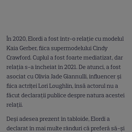
În 2020, Elordi a fost într-o relație cu modelul
Kaia Gerber, fiica supermodelului Cindy
Crawford. Cuplul a fost foarte mediatizat, dar
relația s-a încheiat în 2021. De atunci, a fost
asociat cu Olivia Jade Giannulli, influencer și
fiica actriței Lori Loughlin, însă actorul nu a
făcut declarații publice despre natura acestei
relații.
Deși adesea prezent în tabloide, Elordi a
declarat în mai multe rânduri că preferă să-și