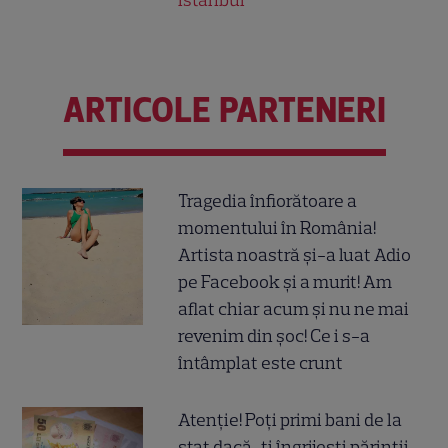
ARTICOLE PARTENERI
Tragedia înfiorătoare a
momentului în România!
Artista noastră și-a luat Adio
pe Facebook și a murit! Am
aflat chiar acum și nu ne mai
revenim din șoc! Ce i s-a
întâmplat este crunt
Atenție! Poți primi bani de la
stat dacă-ți îngrijești părinții,