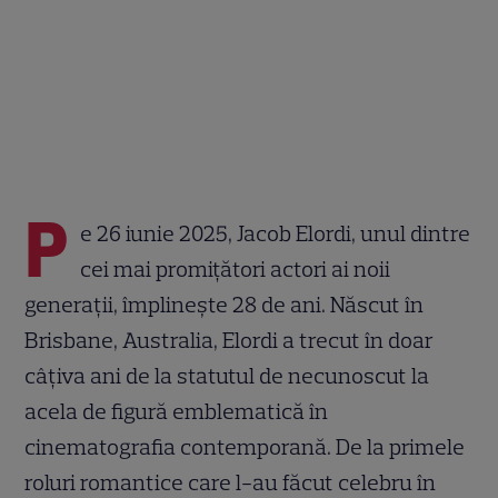
P
e 26 iunie 2025, Jacob Elordi, unul dintre
cei mai promițători actori ai noii
generații, împlinește 28 de ani. Născut în
Brisbane, Australia, Elordi a trecut în doar
câțiva ani de la statutul de necunoscut la
acela de figură emblematică în
cinematografia contemporană. De la primele
roluri romantice care l-au făcut celebru în