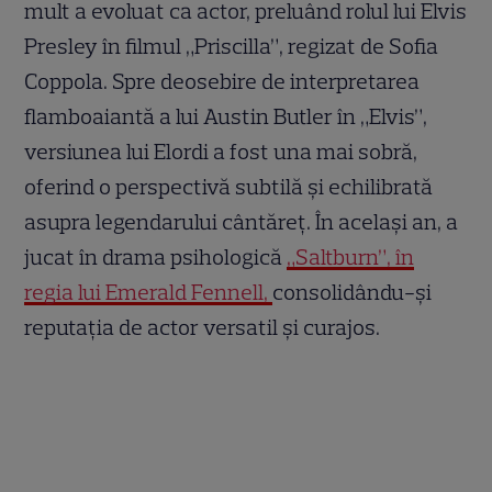
mult a evoluat ca actor, preluând rolul lui Elvis
Presley în filmul „Priscilla”, regizat de Sofia
Coppola. Spre deosebire de interpretarea
flamboaiantă a lui Austin Butler în „Elvis”,
versiunea lui Elordi a fost una mai sobră,
oferind o perspectivă subtilă și echilibrată
asupra legendarului cântăreț. În același an, a
jucat în drama psihologică
„Saltburn”, în
regia lui Emerald Fennell,
consolidându-și
reputația de actor versatil și curajos.