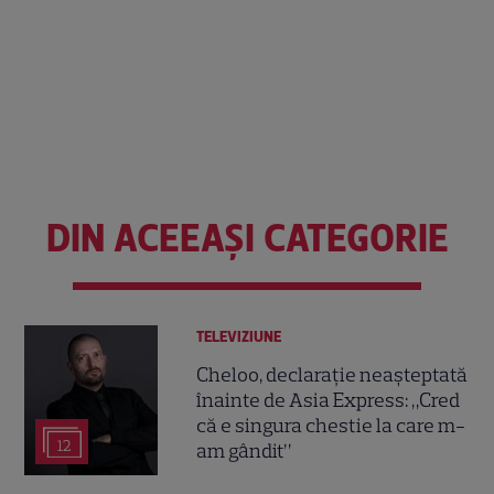
DIN ACEEAȘI CATEGORIE
TELEVIZIUNE
Cheloo, declarație neașteptată
înainte de Asia Express: „Cred
că e singura chestie la care m-
12
am gândit”