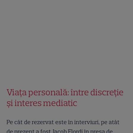
Viața personală: între discreție
și interes mediatic
Pe cât de rezervat este în interviuri, pe atât
de prezent a fost Jacob Elordi în presa de