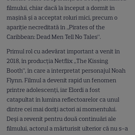
filmului, chiar dacă la început a dormit în
mașină și a acceptat roluri mici, precum o
apariție necreditată în „Pirates of the
Caribbean: Dead Men Tell No Tales”.
Primul rol cu adevărat important a venit în
2018, în producția Netflix „The Kissing
Booth”, în care a interpretat personajul Noah
Flynn. Filmul a devenit rapid un fenomen
printre adolescenți, iar Elordi a fost
catapultat în lumina reflectoarelor ca unul
dintre cei mai doriți actori ai momentului.
Deși a revenit pentru două continuări ale
filmului, actorul a mărturisit ulterior că nu s-a