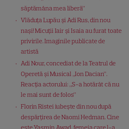
săptămâna mea liberă”
Vlăduța Lupău și Adi Rus, din nou
nași! Micuții Iair și Isaia au furat toate
privirile. Imaginile publicate de
artistă
Adi Nour, concediat de la Teatrul de
Operetă și Musical „Ion Dacian”.
Reacția actorului: „S-a hotărât că nu
le mai sunt de folos”
Florin Ristei iubește din nou după
despărțirea de Naomi Hedman. Cine
este Yasmin Awad, femeia care l-a