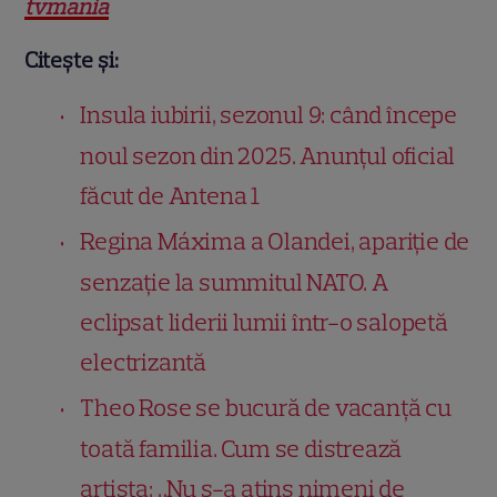
tvmania
Citește și:
Insula iubirii, sezonul 9: când începe
noul sezon din 2025. Anunțul oficial
făcut de Antena 1
Regina Máxima a Olandei, apariție de
senzație la summitul NATO. A
eclipsat liderii lumii într-o salopetă
electrizantă
Theo Rose se bucură de vacanță cu
toată familia. Cum se distrează
artista: „Nu s-a atins nimeni de