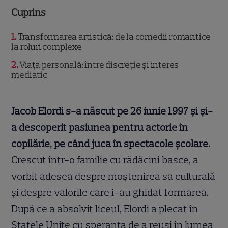
Cuprins
1
Transformarea artistică: de la comedii romantice
la roluri complexe
2
Viața personală: între discreție și interes
mediatic
Jacob Elordi s-a născut pe 26 iunie 1997 și și-
a descoperit pasiunea pentru actorie în
copilărie, pe când juca în spectacole școlare.
Crescut într-o familie cu rădăcini basce, a
vorbit adesea despre moștenirea sa culturală
și despre valorile care i-au ghidat formarea.
După ce a absolvit liceul, Elordi a plecat în
Statele Unite cu speranța de a reuși în lumea