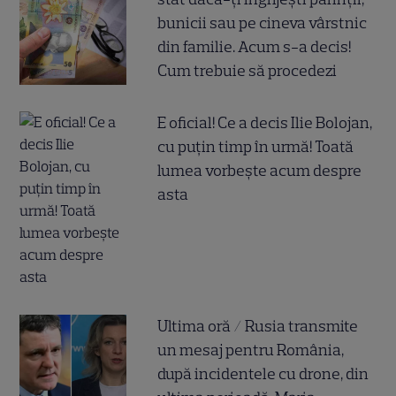
bunicii sau pe cineva vârstnic
din familie. Acum s-a decis!
Cum trebuie să procedezi
E oficial! Ce a decis Ilie Bolojan,
cu puțin timp în urmă! Toată
lumea vorbește acum despre
asta
Ultima oră / Rusia transmite
un mesaj pentru România,
după incidentele cu drone, din