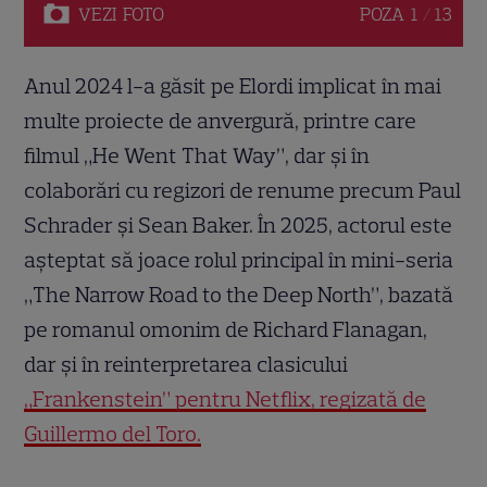
VEZI
FOTO
POZA
1 / 13
Anul 2024 l-a găsit pe Elordi implicat în mai
multe proiecte de anvergură, printre care
filmul „He Went That Way”, dar și în
colaborări cu regizori de renume precum Paul
Schrader și Sean Baker. În 2025, actorul este
așteptat să joace rolul principal în mini-seria
„The Narrow Road to the Deep North”, bazată
pe romanul omonim de Richard Flanagan,
dar și în reinterpretarea clasicului
„Frankenstein” pentru Netflix, regizată de
Guillermo del Toro.