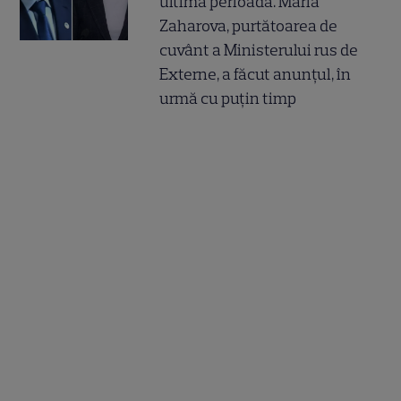
ultima perioadă. Maria
Zaharova, purtătoarea de
cuvânt a Ministerului rus de
Externe, a făcut anunțul, în
urmă cu puțin timp