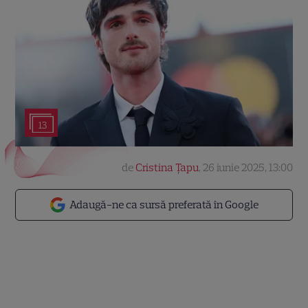
13
de
Cristina Țapu
,
26 iunie 2025, 13:00
Adaugă-ne ca sursă preferată în Google