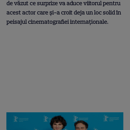
de văzut ce surprize va aduce viitorul pentru
acest actor care și-a croit deja un loc solid în
peisajul cinematografiei internaționale.