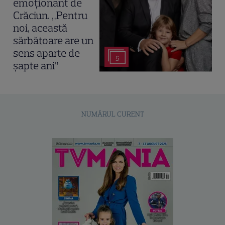
emoționant de
Crăciun. „Pentru
noi, această
sărbătoare are un
sens aparte de
5
șapte ani”
NUMĂRUL CURENT