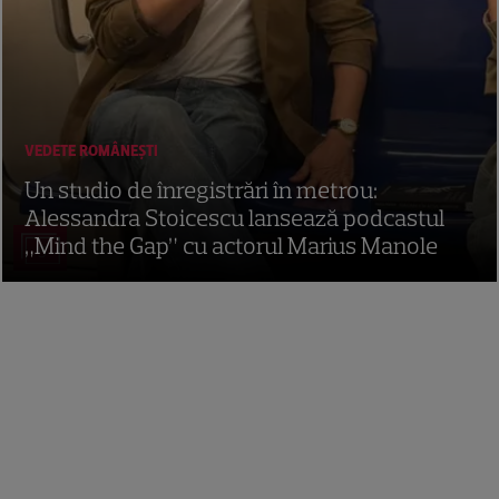
VEDETE ROMÂNEŞTI
Un studio de înregistrări în metrou:
Alessandra Stoicescu lansează podcastul
„Mind the Gap” cu actorul Marius Manole
5