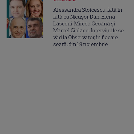
Alessandra Stoicescu, față în
față cu Nicușor Dan, Elena
Lasconi, Mircea Geoană și
Marcel Ciolacu. Interviurile se
văd la Observator, în fiecare
seară, din 19 noiembrie