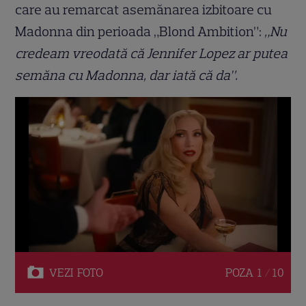
care au remarcat asemănarea izbitoare cu
Madonna din perioada „Blond Ambition”:
„Nu
credeam vreodată că Jennifer Lopez ar putea
semăna cu Madonna, dar iată că da”.
VEZI
FOTO
POZA
1 / 10