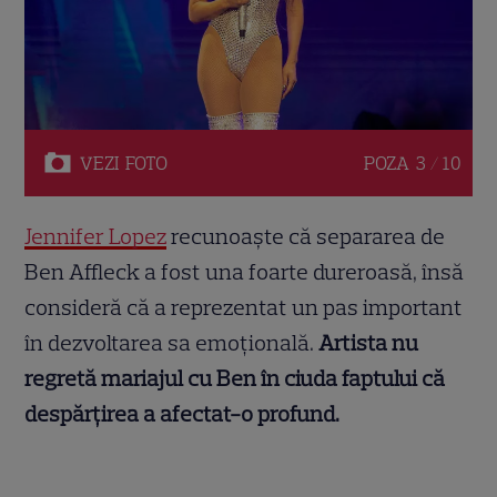
VEZI
FOTO
POZA
3 / 10
Jennifer Lopez
recunoaște că separarea de
Ben Affleck a fost una foarte dureroasă, însă
consideră că a reprezentat un pas important
în dezvoltarea sa emoțională.
Artista nu
regretă mariajul cu Ben în ciuda faptului că
despărțirea a afectat-o profund.