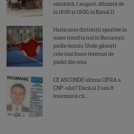
sâmbătă, 1 august, difuzată de
la 16:00 și 19:00, la Kanal D
Harta unei distracții sportive în
mare trend la noi în București:
padle tennis. Unde găsești
cele mai bune terenuri de
padel din oraș
CE ASCUNDE ultima CIFRA a
CNP-ului? Dacă ai 3 sau 8
însemană că...