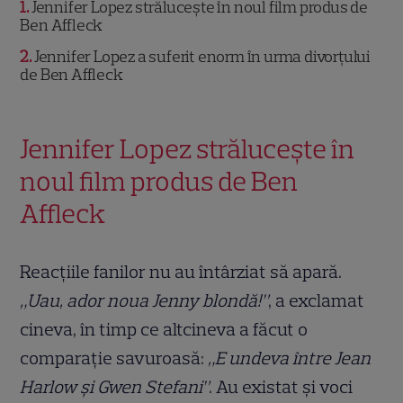
1
Jennifer Lopez strălucește în noul film produs de
Ben Affleck
2
Jennifer Lopez a suferit enorm în urma divorțului
de Ben Affleck
Jennifer Lopez strălucește în
noul film produs de Ben
Affleck
Reacțiile fanilor nu au întârziat să apară.
„Uau, ador noua Jenny blondă!”
, a exclamat
cineva, în timp ce altcineva a făcut o
comparație savuroasă:
„E undeva între Jean
Harlow și Gwen Stefani”
. Au existat și voci