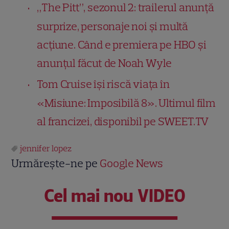
„The Pitt”, sezonul 2: trailerul anunță
surprize, personaje noi și multă
acțiune. Când e premiera pe HBO și
anunțul făcut de Noah Wyle
Tom Cruise își riscă viața în
«Misiune: Imposibilă 8». Ultimul film
al francizei, disponibil pe SWEET.TV
jennifer lopez
Urmărește-ne pe
Google News
Cel mai nou VIDEO