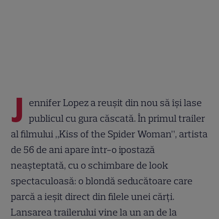
J
ennifer Lopez a reușit din nou să își lase
publicul cu gura căscată. În primul trailer
al filmului „Kiss of the Spider Woman”, artista
de 56 de ani apare într-o ipostază
neașteptată, cu o schimbare de look
spectaculoasă: o blondă seducătoare care
parcă a ieșit direct din filele unei cărți.
Lansarea trailerului vine la un an de la