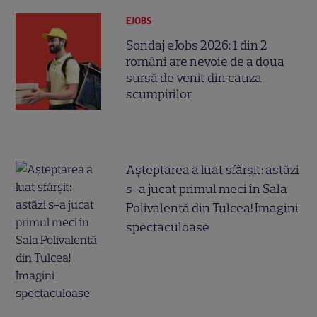
EJOBS
Sondaj eJobs 2026: 1 din 2
români are nevoie de a doua
sursă de venit din cauza
scumpirilor
Așteptarea a luat sfârșit: astăzi
s-a jucat primul meci în Sala
Polivalentă din Tulcea! Imagini
spectaculoase