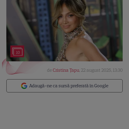
10
de
Cristina Țapu
,
22 august 2025, 13:30
Adaugă-ne ca sursă preferată în Google