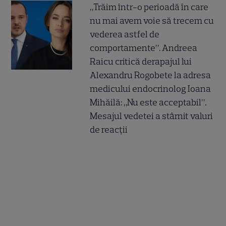
„Trăim într-o perioadă în care
nu mai avem voie să trecem cu
vederea astfel de
comportamente”. Andreea
Raicu critică derapajul lui
Alexandru Rogobete la adresa
medicului endocrinolog Ioana
Mihăilă: „Nu este acceptabil”.
Mesajul vedetei a stârnit valuri
de reacții