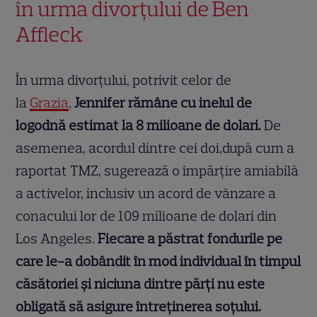
în urma divorțului de Ben
Affleck
În urma divorțului, potrivit celor de
la
Grazia
,
Jennifer rămâne cu inelul de
logodnă estimat la 8 milioane de dolari.
De
asemenea, acordul dintre cei doi,după cum a
raportat TMZ, sugerează o împărțire amiabilă
a activelor, inclusiv un acord de vânzare a
conacului lor de 109 milioane de dolari din
Los Angeles.
Fiecare a păstrat fondurile pe
care le-a dobândit în mod individual în timpul
căsătoriei și niciuna dintre părți nu este
obligată să asigure întreținerea soțului.