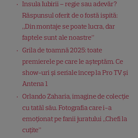
Insula Iubirii – regie sau adevăr?
Răspunsul oferit de o fostă ispită:
„Din montaje se poate lucra, dar
faptele sunt ale noastre”
Grila de toamnă 2025: toate
premierele pe care le așteptăm. Ce
show-uri și seriale încep la Pro TV și
Antena 1
Orlando Zaharia, imagine de colecție
cu tatăl său. Fotografia care i-a
emoționat pe fanii juratului „Chefi la
cuțite”