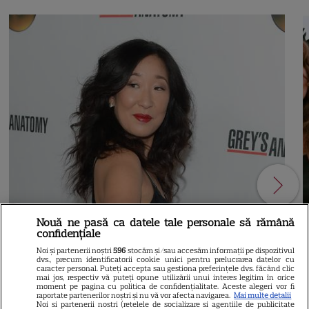
Nouă ne pasă ca datele tale personale să rămână
confidențiale
Noi și partenerii noștri
596
stocăm și/sau accesăm informații pe dispozitivul
dvs., precum identificatorii cookie unici pentru prelucrarea datelor cu
caracter personal. Puteți accepta sau gestiona preferințele dvs. făcând clic
mai jos, respectiv vă puteți opune utilizării unui interes legitim în orice
moment pe pagina cu politica de confidențialitate. Aceste alegeri vor fi
raportate partenerilor noștri și nu vă vor afecta navigarea.
Mai multe detalii
21
Noi si partenerii nostri (retelele de socializare si agentiile de publicitate