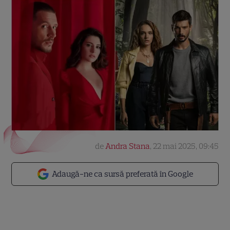
de
Andra Stana
,
22 mai 2025, 09:45
Adaugă-ne ca sursă preferată în Google