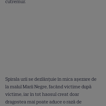
cutremur.
Spirala urii se dezlănţuie în mica aşezare de
la malul Marii Negre, facând victime după
victime, iar în tot haosul creat doar
dragostea mai poate aduce o rază de