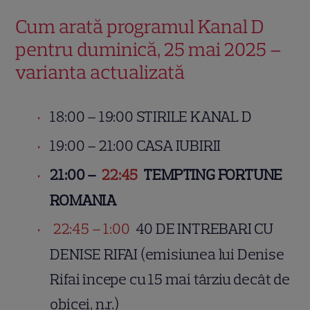
Cum arată programul Kanal D
pentru duminică, 25 mai 2025 –
varianta actualizată
18:00 – 19:00 STIRILE KANAL D
19:00 – 21:00 CASA IUBIRII
21:00 –
22:45
TEMPTING FORTUNE
ROMANIA
22:45 – 1:00
40 DE INTREBARI CU
DENISE RIFAI (emisiunea lui Denise
Rifai începe cu 15 mai târziu decât de
obicei, n.r.)