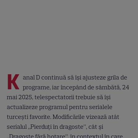
K
anal D continuă să își ajusteze grila de
programe, iar începând de sâmbătă, 24
mai 2025, telespectatorii trebuie să își
actualizeze programul pentru serialele
turcești favorite. Modificările vizează atât
serialul „Pierduți în dragoste”, cât și
„Dragoste fără hotare”, în contextul în care