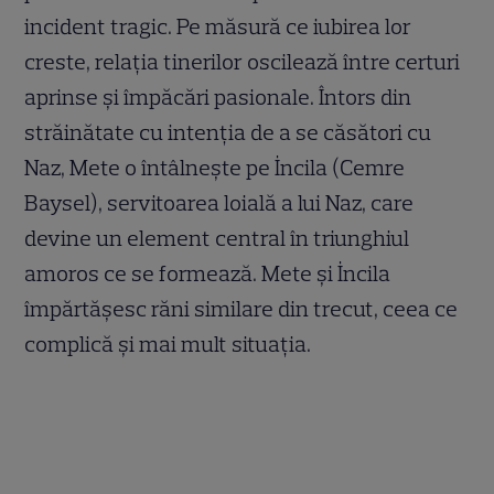
incident tragic. Pe măsură ce iubirea lor
creste, relația tinerilor oscilează între certuri
aprinse și împăcări pasionale. Întors din
străinătate cu intenția de a se căsători cu
Naz, Mete o întâlnește pe İncila (Cemre
Baysel), servitoarea loială a lui Naz, care
devine un element central în triunghiul
amoros ce se formează. Mete și İncila
împărtășesc răni similare din trecut, ceea ce
complică și mai mult situația.