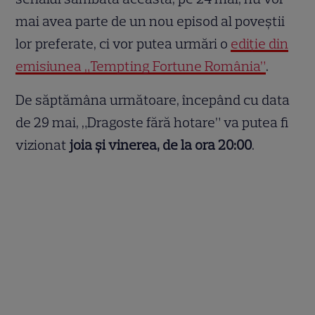
mai avea parte de un nou episod al poveștii
lor preferate, ci vor putea urmări o
ediție din
emisiunea „Tempting Fortune România”
.
De săptămâna următoare, începând cu data
de 29 mai, „Dragoste fără hotare” va putea fi
vizionat
joia și vinerea, de la ora 20:00
.