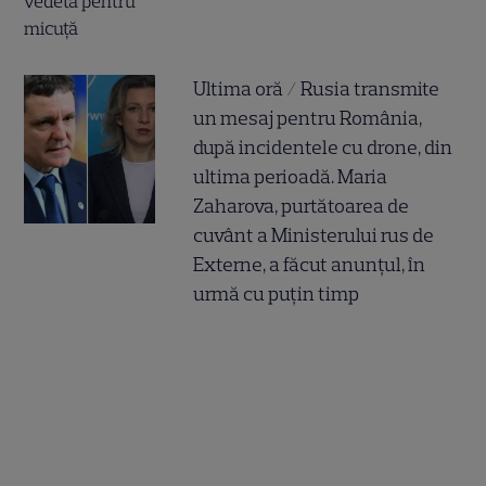
Ultima oră / Rusia transmite
un mesaj pentru România,
după incidentele cu drone, din
ultima perioadă. Maria
Zaharova, purtătoarea de
cuvânt a Ministerului rus de
Externe, a făcut anunțul, în
urmă cu puțin timp