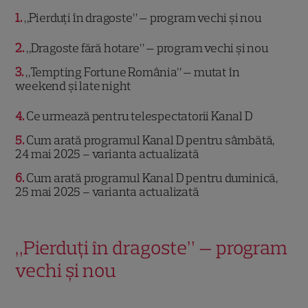
1
„Pierduți în dragoste” — program vechi și nou
2
„Dragoste fără hotare” — program vechi și nou
3
„Tempting Fortune România” — mutat în
weekend și late night
4
Ce urmează pentru telespectatorii Kanal D
5
Cum arată programul Kanal D pentru sâmbătă,
24 mai 2025 – varianta actualizată
6
Cum arată programul Kanal D pentru duminică,
25 mai 2025 – varianta actualizată
„Pierduți în dragoste” — program
vechi și nou