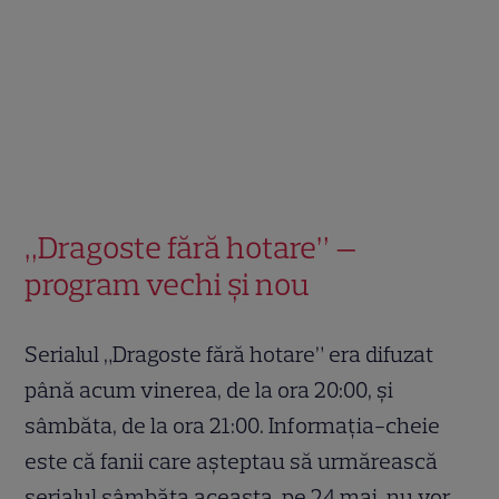
„Dragoste fără hotare” —
program vechi și nou
Serialul „Dragoste fără hotare” era difuzat
până acum vinerea, de la ora 20:00, și
sâmbăta, de la ora 21:00. Informația-cheie
este că fanii care așteptau să urmărească
serialul sâmbăta aceasta, pe 24 mai, nu vor