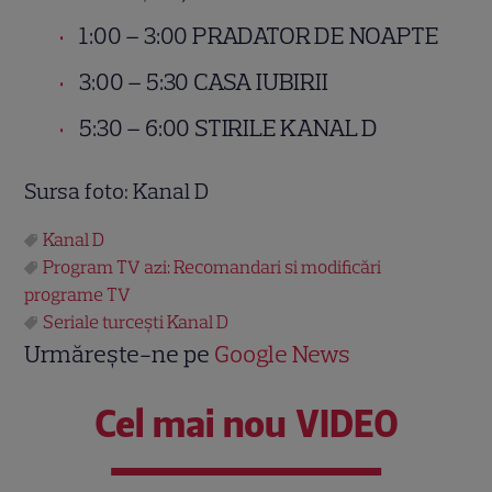
1:00 – 3:00 PRADATOR DE NOAPTE
3:00 – 5:30 CASA IUBIRII
5:30 – 6:00 STIRILE KANAL D
Sursa foto: Kanal D
Kanal D
Program TV azi: Recomandari si modificări
programe TV
Seriale turcești Kanal D
Urmărește-ne pe
Google News
Cel mai nou VIDEO