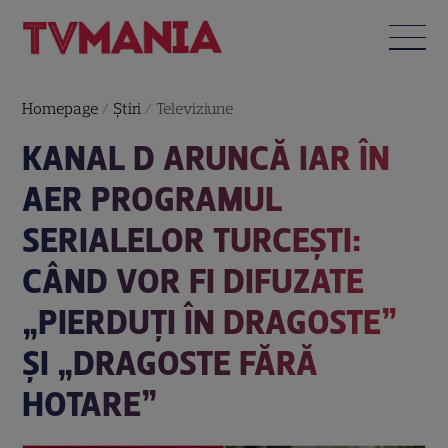
Homepage
/
Știri
/
Televiziune
KANAL D ARUNCĂ IAR ÎN
AER PROGRAMUL
SERIALELOR TURCEȘTI:
CÂND VOR FI DIFUZATE
„PIERDUȚI ÎN DRAGOSTE”
ȘI „DRAGOSTE FĂRĂ
HOTARE”