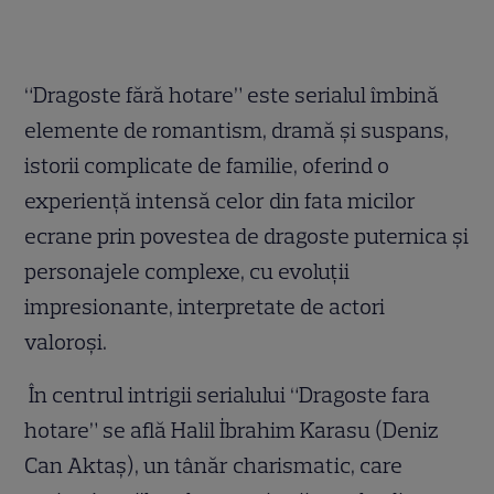
“Dragoste fără hotare” este serialul îmbină
elemente de romantism, dramă și suspans,
istorii complicate de familie, oferind o
experiență intensă celor din fata micilor
ecrane prin povestea de dragoste puternica şi
personajele complexe, cu evoluții
impresionante, interpretate de actori
valoroşi.
În centrul intrigii serialului “Dragoste fara
hotare” se află Halil İbrahim Karasu (Deniz
Can Aktaş), un tânăr charismatic, care