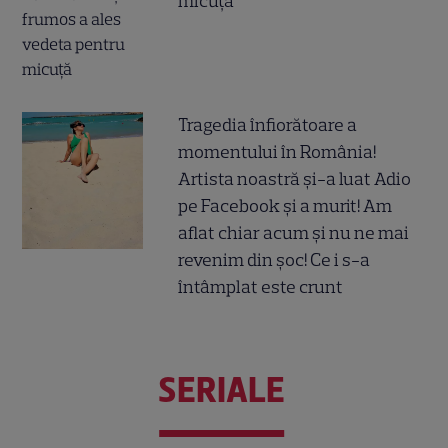
micuță
Tragedia înfiorătoare a
momentului în România!
Artista noastră și-a luat Adio
pe Facebook și a murit! Am
aflat chiar acum și nu ne mai
revenim din șoc! Ce i s-a
întâmplat este crunt
SERIALE