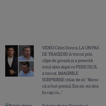
VIDEO Călin Donca, LA UN PAS
DE TRAGEDIE! A trecut prin
clipe de groază și a povestit
totul abia după ce PERICOLUL
a trecut. IMAGINILE
SURPRINSE chiar de el: "Noroc
că a fost pomul. Era să-mi dea
în cap cu..."