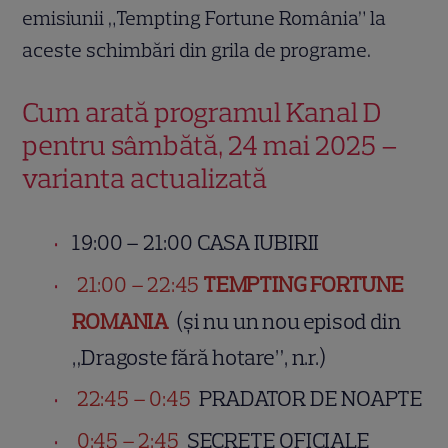
emisiunii „Tempting Fortune România” la
aceste schimbări din grila de programe.
Cum arată programul Kanal D
pentru sâmbătă, 24 mai 2025 –
varianta actualizată
19:00 – 21:00 CASA IUBIRII
21:00 – 22:45
TEMPTING FORTUNE
ROMANIA
(și nu un nou episod din
„Dragoste fără hotare”, n.r.)
22:45 – 0:45
PRADATOR DE NOAPTE
0:45 – 2:45
SECRETE OFICIALE