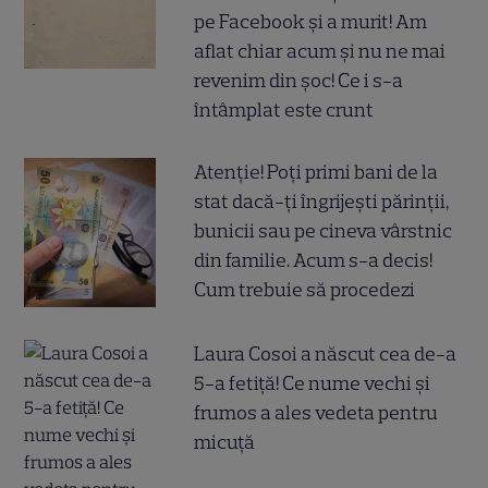
pe Facebook și a murit! Am
aflat chiar acum și nu ne mai
revenim din șoc! Ce i s-a
întâmplat este crunt
Atenție! Poți primi bani de la
stat dacă-ți îngrijești părinții,
bunicii sau pe cineva vârstnic
din familie. Acum s-a decis!
Cum trebuie să procedezi
Laura Cosoi a născut cea de-a
5-a fetiță! Ce nume vechi și
frumos a ales vedeta pentru
micuță