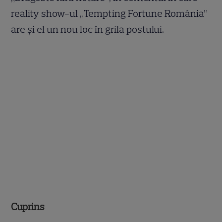
reality show-ul „Tempting Fortune România”
are și el un nou loc în grila postului.
Cuprins