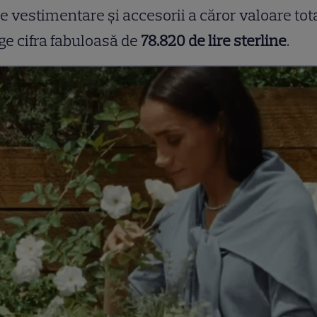
e vestimentare și accesorii a căror valoare tot
ge cifra fabuloasă de
78.820 de lire sterline
.