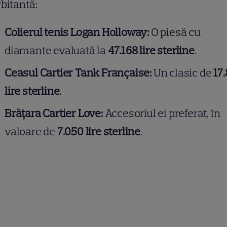
bitantă:
Colierul tenis Logan Holloway:
O piesă cu
diamante evaluată la
47.168 lire sterline
.
Ceasul Cartier Tank Française:
Un clasic de
17
lire sterline
.
Brățara Cartier Love:
Accesoriul ei preferat, în
valoare de
7.050 lire sterline
.