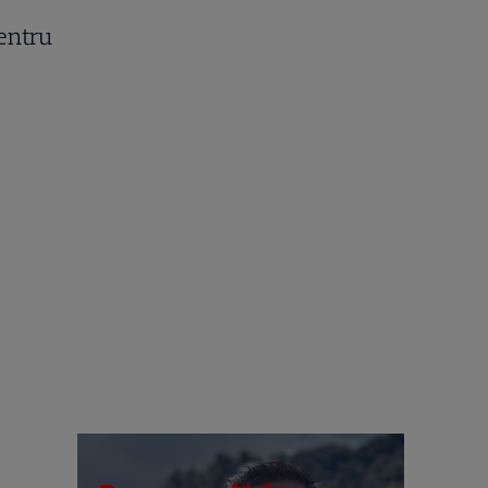
pentru