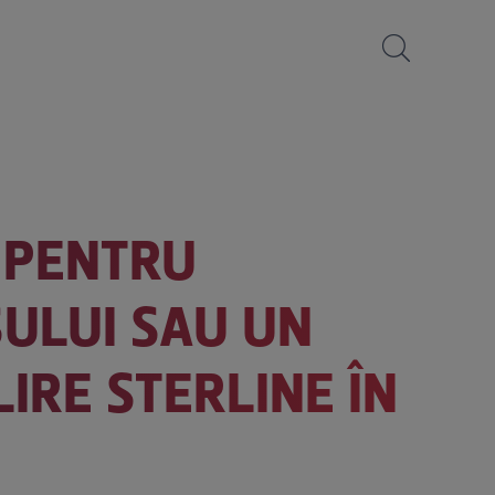
 PENTRU
SULUI SAU UN
LIRE STERLINE ÎN