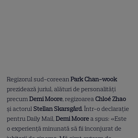
Regizorul sud-coreean
Park Chan-wook
prezidează juriul, alături de personalități
precum
Demi Moore
, regizoarea
Chloé Zhao
și actorul
Stellan Skarsgård
. Într-o declarație
pentru Daily Mail,
Demi Moore
a spus: «Este
o experiență minunată să fii înconjurat de