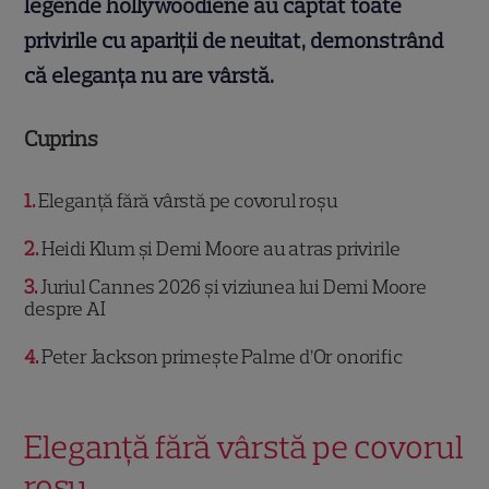
legende hollywoodiene au captat toate
privirile cu apariții de neuitat, demonstrând
că eleganța nu are vârstă.
Cuprins
1
Eleganță fără vârstă pe covorul roșu
2
Heidi Klum și Demi Moore au atras privirile
3
Juriul Cannes 2026 și viziunea lui Demi Moore
despre AI
4
Peter Jackson primește Palme d’Or onorific
Eleganță fără vârstă pe covorul
roșu