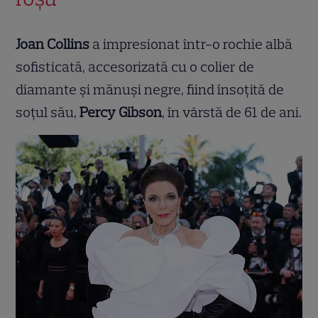
Joan Collins
a impresionat într-o rochie albă
sofisticată, accesorizată cu o colier de
diamante și mănuși negre, fiind însoțită de
soțul său,
Percy Gibson
, în vârstă de 61 de ani.