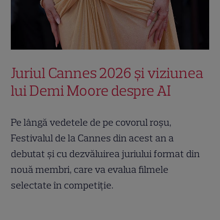
Juriul Cannes 2026 și viziunea
lui Demi Moore despre AI
Pe lângă vedetele de pe covorul roșu,
Festivalul de la Cannes din acest an a
debutat și cu dezvăluirea juriului format din
nouă membri, care va evalua filmele
selectate în competiție.