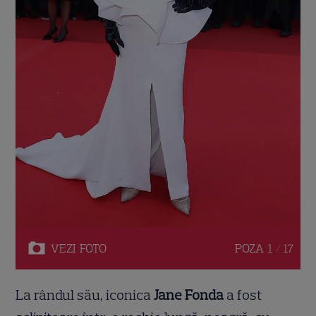
VEZI
FOTO
POZA
1 / 17
La rândul său, iconica
Jane Fonda
a fost