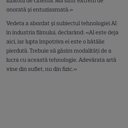
iubitorii de cinema. Mă simt extrem de
onorată și entuziasmată.»
Vedeta a abordat și subiectul tehnologiei AI
în industria filmului, declarând: «AI este deja
aici, iar lupta împotriva ei este o bătălie
pierdută. Trebuie să găsim modalități de a
lucra cu această tehnologie. Adevărata artă
vine din suflet, nu din fizic.»