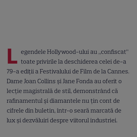
L
egendele Hollywood-ului au „confiscat”
toate privirile la deschiderea celei de-a
79-a ediții a Festivalului de Film de la Cannes.
Dame Joan Collins și Jane Fonda au oferit o
lecție magistrală de stil, demonstrând că
rafinamentul și diamantele nu țin cont de
cifrele din buletin, într-o seară marcată de
lux și dezvăluiri despre viitorul industriei.