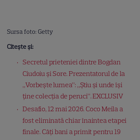
Sursa foto: Getty
Citește și:
Secretul prieteniei dintre Bogdan
Ciudoiu și Sore. Prezentatorul de la
„Vorbește lumea”: „Știu și unde își
ține colecția de peruci”. EXCLUSIV
Desafio, 12 mai 2026. Coco Meila a
fost eliminată chiar înaintea etapei
finale. Câți bani a primit pentru 19