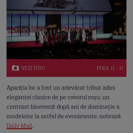
VEZI
FOTO
POZA
11 / 17
Apariția lor a fost un adevărat tribut adus
eleganței clasice de pe covorul roșu, un
contrast binevenit după ani de dominație a
modelelor la astfel de evenimente, notează
Daily Mail
.