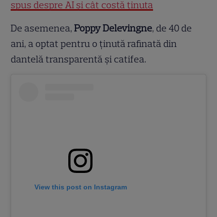
spus despre AI și cât costă ținuta
De asemenea,
Poppy Delevingne
, de 40 de
ani, a optat pentru o ținută rafinată din
dantelă transparentă și catifea.
View this post on Instagram