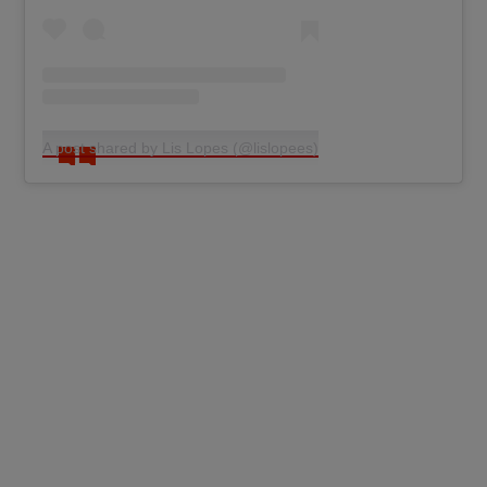
A post shared by Lis Lopes (@lislopees)