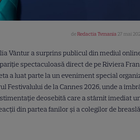
de
Redactia Tvmania
27 mai 202
lia Vântur a surprins publicul din mediul onlin
pariție spectaculoasă direct de pe Riviera Fran
ta a luat parte la un eveniment special organiz
ul Festivalului de la Cannes 2026, unde a îmbr
stimentație deosebită care a stârnit imediat un
eacții din partea fanilor și a colegilor de breaslă