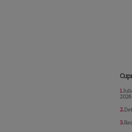
Cup
1
Iuli
2026
2
Det
3
Rea