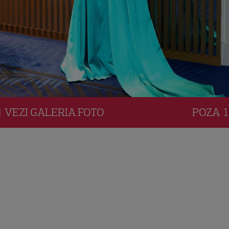
VEZI
GALERIA
FOTO
POZA
1