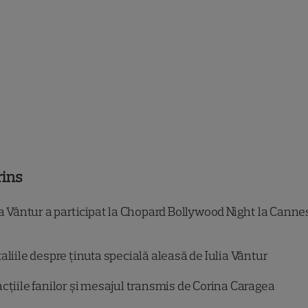
rins
a Vântur a participat la Chopard Bollywood Night la Canne
aliile despre ținuta specială aleasă de Iulia Vântur
cțiile fanilor și mesajul transmis de Corina Caragea