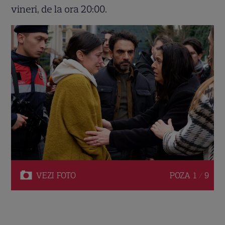
vineri, de la ora 20:00.
VEZI
FOTO
POZA
1 / 9