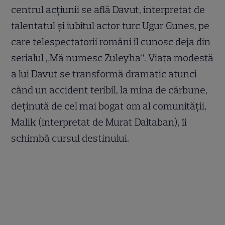
centrul acțiunii se află Davut, interpretat de
talentatul și iubitul actor turc Ugur Gunes, pe
care telespectatorii români îl cunosc deja din
serialul „Mă numesc Zuleyha”. Viața modestă
a lui Davut se transformă dramatic atunci
când un accident teribil, la mina de cărbune,
deținută de cel mai bogat om al comunității,
Malik (interpretat de Murat Daltaban), îi
schimbă cursul destinului.