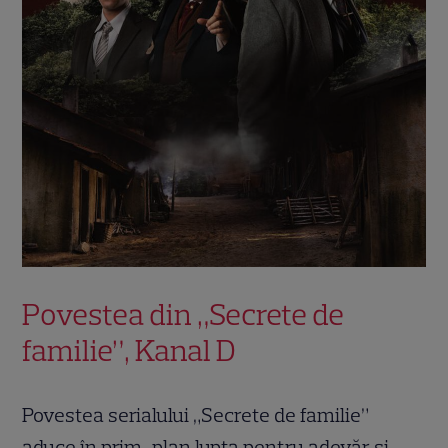
Povestea din „Secrete de
familie”, Kanal D
Povestea serialului „Secrete de familie”
aduce în prim-plan lupta pentru adevăr și