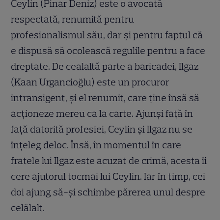
Ceylin (Pinar Deniz) este o avocată
respectată, renumită pentru
profesionalismul său, dar și pentru faptul că
e dispusă să ocolească regulile pentru a face
dreptate. De cealaltă parte a baricadei, Ilgaz
(Kaan Urgancioğlu) este un procuror
intransigent, și el renumit, care ține însă să
acționeze mereu ca la carte. Ajunși față în
față datorită profesiei, Ceylin și Ilgaz nu se
înțeleg deloc. Însă, în momentul în care
fratele lui Ilgaz este acuzat de crimă, acesta îi
cere ajutorul tocmai lui Ceylin. Iar în timp, cei
doi ajung să-și schimbe părerea unul despre
celălalt.