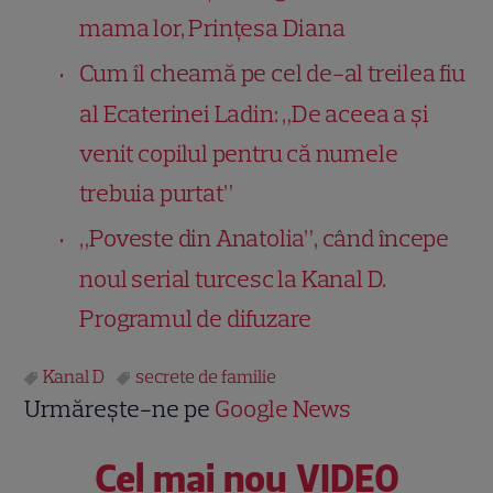
mama lor, Prințesa Diana
Cum îl cheamă pe cel de-al treilea fiu
al Ecaterinei Ladin: „De aceea a și
venit copilul pentru că numele
trebuia purtat”
„Poveste din Anatolia”, când începe
noul serial turcesc la Kanal D.
Programul de difuzare
Kanal D
secrete de familie
Urmărește-ne pe
Google News
Cel mai nou VIDEO