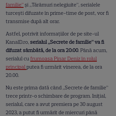
familie”
și „Tărâmuri nelegiuite”, serialele
turcești difuzate în prime-time de post, vor fi
transmise după alt orar.
Astfel, potrivit informațiilor de pe site-ul
KanalD.ro,
serialul „Secrete de familie” va fi
difuzat sâmbătă, de la ora 20:00
. Până acum,
serialul cu
frumoasa Pinar Deniz în rolul
principal
putea fi urmărit vinerea, de la ora
20.00.
Nu este prima dată când „Secrete de familie”
trece printr-o schimbare de program. Inițial,
serialul, care a avut premiera pe 30 august
2023, a putut fi urmărit de miercuri până