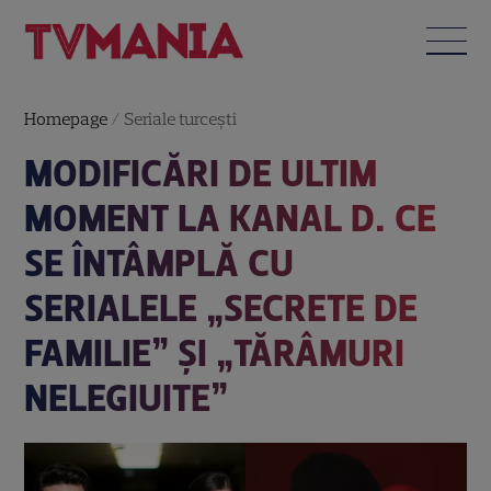
Homepage
/
Seriale turceşti
MODIFICĂRI DE ULTIM
MOMENT LA KANAL D. CE
SE ÎNTÂMPLĂ CU
SERIALELE „SECRETE DE
FAMILIE” ȘI „TĂRÂMURI
NELEGIUITE”