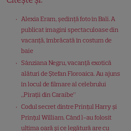
Alexia Eram, ședință foto în Bali. A
publicat imagini spectaculoase din
vacanță, îmbrăcată în costum de
baie
Sânziana Negru, vacanță exotică
alături de Ștefan Floroaica. Au ajuns
în locul de filmare al celebrului
„Pirații din Caraibe”
Codul secret dintre Prințul Harry și
Prințul William. Când l-au folosit
ultima oară și ce legătură are cu