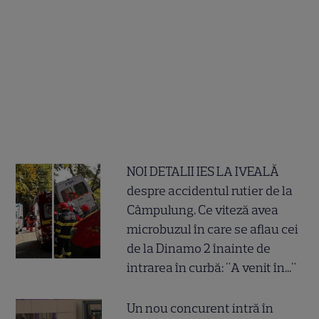
NOI DETALII IES LA IVEALĂ
despre accidentul rutier de la
Câmpulung. Ce viteză avea
microbuzul în care se aflau cei
de la Dinamo 2 înainte de
intrarea în curbă: "A venit în..."
Un nou concurent intră în