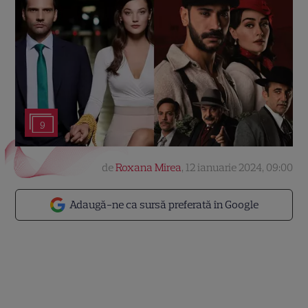
9
de
Roxana Mirea
,
12 ianuarie 2024, 09:00
Adaugă-ne ca sursă preferată în Google