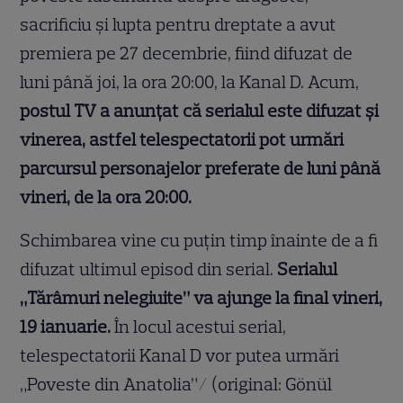
sacrificiu și lupta pentru dreptate a avut
premiera pe 27 decembrie, fiind difuzat de
luni până joi, la ora 20:00, la Kanal D. Acum,
postul TV a anunțat că serialul este difuzat și
vinerea, astfel telespectatorii pot urmări
parcursul personajelor preferate de luni până
vineri, de la ora 20:00.
Schimbarea vine cu puțin timp înainte de a fi
difuzat ultimul episod din serial.
Serialul
„Tărâmuri nelegiuite” va ajunge la final vineri,
19 ianuarie.
În locul acestui serial,
telespectatorii Kanal D vor putea urmări
„Poveste din Anatolia”/ (original: Gönül