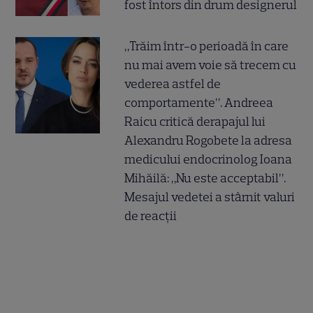
fost întors din drum designerul
„Trăim într-o perioadă în care
nu mai avem voie să trecem cu
vederea astfel de
comportamente”. Andreea
Raicu critică derapajul lui
Alexandru Rogobete la adresa
medicului endocrinolog Ioana
Mihăilă: „Nu este acceptabil”.
Mesajul vedetei a stârnit valuri
de reacții