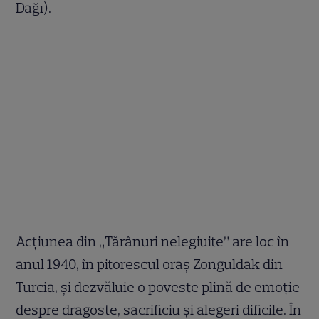
Dağı).
Acţiunea din „Tărânuri nelegiuite” are loc în
anul 1940, în pitorescul oraș Zonguldak din
Turcia, și dezvăluie o poveste plină de emoție
despre dragoste, sacrificiu și alegeri dificile. În