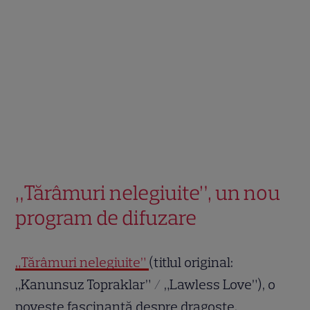
„Tărâmuri nelegiuite”, un nou
program de difuzare
„Tărâmuri nelegiuite”
(titlul original:
„Kanunsuz Topraklar” / „Lawless Love”), o
poveste fascinantă despre dragoste,