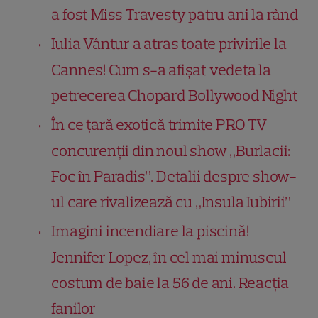
a fost Miss Travesty patru ani la rând
Iulia Vântur a atras toate privirile la
Cannes! Cum s-a afișat vedeta la
petrecerea Chopard Bollywood Night
În ce țară exotică trimite PRO TV
concurenții din noul show „Burlacii:
Foc în Paradis”. Detalii despre show-
ul care rivalizează cu „Insula Iubirii”
Imagini incendiare la piscină!
Jennifer Lopez, în cel mai minuscul
costum de baie la 56 de ani. Reacția
fanilor