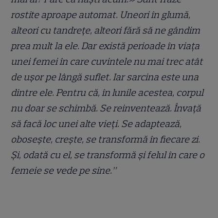
rostite aproape automat. Uneori în glumă,
alteori cu tandrețe, alteori fără să ne gândim
prea mult la ele. Dar există perioade în viața
unei femei în care cuvintele nu mai trec atât
de ușor pe lângă suflet. Iar sarcina este una
dintre ele. Pentru că, în lunile acestea, corpul
nu doar se schimbă. Se reinventează. Învață
să facă loc unei alte vieți. Se adaptează,
obosește, crește, se transformă în fiecare zi.
Și, odată cu el, se transformă și felul în care o
femeie se vede pe sine.”