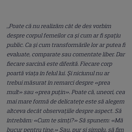
„Poate că nu realizăm cât de des vorbim
despre corpul femeilor ca și cum ar fi spațiu
public. Ca și cum transformările lor ar putea fi
evaluate, comparate sau comentate liber. Dar
fiecare sarcină este diferită. Fiecare corp
poartă viața în felul lui. Și niciunul nu ar
trebui măsurat în remarci despre «prea
mult» sau «prea puțin». Poate că, uneori, cea
mai mare formă de delicatețe este să alegem
altceva decât observațiile despre aspect. Să
întrebăm: «Cum te simți?» Să spunem: «Mă
bucur pentru tine.» Sau, pur și simplu, să fim