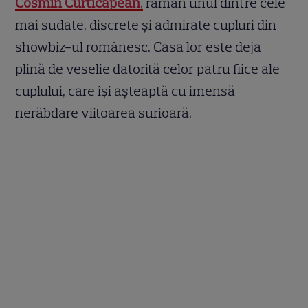
Cosmin Curticăpean
,
rămân unul dintre cele
mai sudate, discrete și admirate cupluri din
showbiz-ul românesc. Casa lor este deja
plină de veselie datorită celor patru fiice ale
cuplului, care își așteaptă cu imensă
nerăbdare viitoarea surioară.