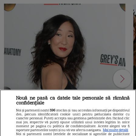
Nouă ne pasă ca datele tale personale să rămână
confidențiale
Noi și partenerii noștri
596
stocăm și/sau accesăm informații pe dispozitivul
dvs., precum identificatorii cookie unici pentru prelucrarea datelor cu
caracter personal. Puteți accepta sau gestiona preferințele dvs. făcând clic
mai jos, respectiv vă puteți opune utilizării unui interes legitim în orice
moment pe pagina cu politica de confidențialitate. Aceste alegeri vor fi
21
raportate partenerilor noștri și nu vă vor afecta navigarea.
Mai multe detalii
Noi si partenerii nostri (retelele de socializare si agentiile de publicitate