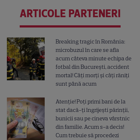
ARTICOLE PARTENERI
Breaking tragic în România:
microbuzul în care se afla
acum câteva minute echipa de
fotbal din București, accident
mortal! Câți morți și câți răniți
sunt până acum
Atenție! Poți primi bani de la
stat dacă-ți îngrijești părinții,
bunicii sau pe cineva vârstnic
din familie. Acum s-a decis!
Cum trebuie să procedezi