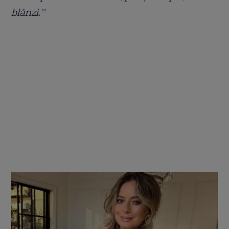
blânzi.”