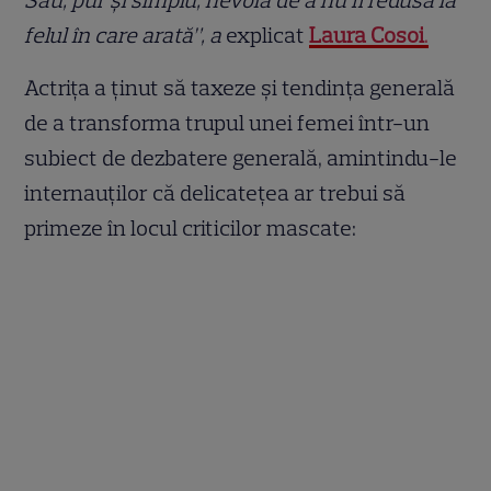
felul în care arată”, a
explicat
Laura Cosoi
.
Actrița a ținut să taxeze și tendința generală
de a transforma trupul unei femei într-un
subiect de dezbatere generală, amintindu-le
internauților că delicatețea ar trebui să
primeze în locul criticilor mascate: