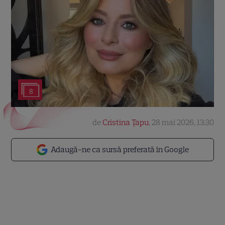
8
de
Cristina Țapu
,
28 mai 2026, 13:30
Adaugă-ne ca sursă preferată în Google