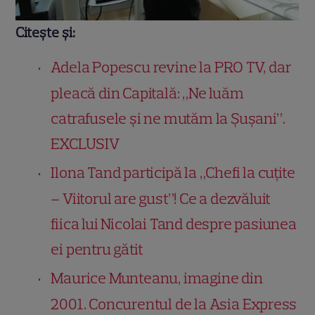
Citește și:
Adela Popescu revine la PRO TV, dar
pleacă din Capitală: „Ne luăm
catrafusele și ne mutăm la Șușani”.
EXCLUSIV
Ilona Tand participă la „Chefi la cuțite
– Viitorul are gust”! Ce a dezvăluit
fiica lui Nicolai Tand despre pasiunea
ei pentru gătit
Maurice Munteanu, imagine din
2001. Concurentul de la Asia Express