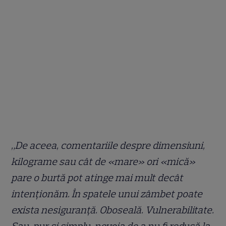
„De aceea, comentariile despre dimensiuni,
kilograme sau cât de «mare» ori «mică»
pare o burtă pot atinge mai mult decât
intenționăm. În spatele unui zâmbet poate
exista nesiguranță. Oboseală. Vulnerabilitate.
Sau, pur și simplu, nevoia de a nu fi redusă la