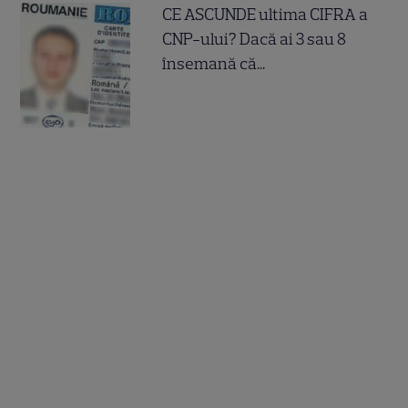
CE ASCUNDE ultima CIFRA a
CNP-ului? Dacă ai 3 sau 8
însemană că...