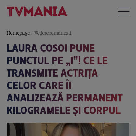
Homepage
/
Vedete româneşti
LAURA COSOI PUNE
PUNCTUL PE „I”! CE LE
TRANSMITE ACTRIȚA
CELOR CARE ÎI
ANALIZEAZĂ PERMANENT
KILOGRAMELE ȘI CORPUL