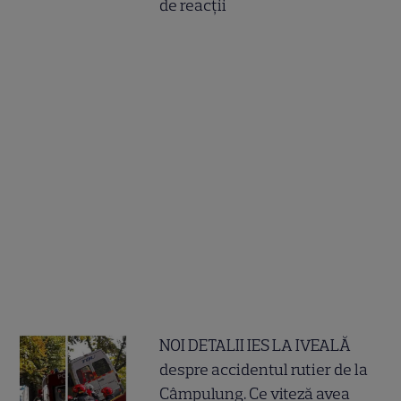
de reacții
NOI DETALII IES LA IVEALĂ
despre accidentul rutier de la
Câmpulung. Ce viteză avea