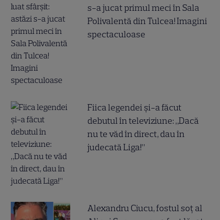
s-a jucat primul meci în Sala
Polivalentă din Tulcea! Imagini
spectaculoase
Fiica legendei și-a făcut
debutul în televiziune: „Dacă
nu te văd în direct, dau în
judecată Liga!”
Alexandru Ciucu, fostul soț al