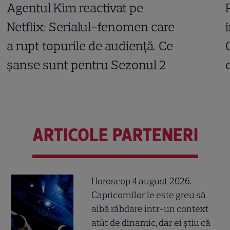
Agentul Kim reactivat pe
Netflix: Serialul-fenomen care
a rupt topurile de audiență. Ce
șanse sunt pentru Sezonul 2
ARTICOLE PARTENERI
Horoscop 4 august 2026.
Capricornilor le este greu să
aibă răbdare într-un context
atât de dinamic, dar ei știu că