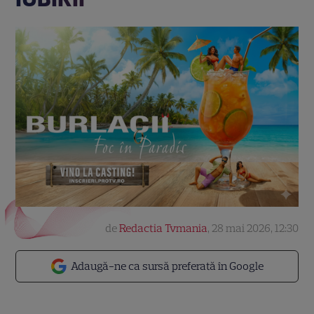
de
Redactia Tvmania
,
28 mai 2026, 12:30
Adaugă-ne ca sursă preferată în Google