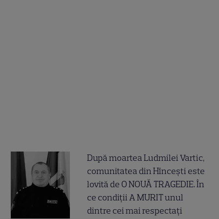
După moartea Ludmilei Vartic,
comunitatea din Hîncești este
lovită de O NOUĂ TRAGEDIE. În
ce condiții A MURIT unul
dintre cei mai respectați