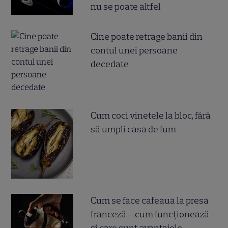
nu se poate altfel
Cine poate retrage banii din
contul unei persoane
decedate
Cum coci vinetele la bloc, fără
să umpli casa de fum
Cum se face cafeaua la presa
franceză – cum funcționează