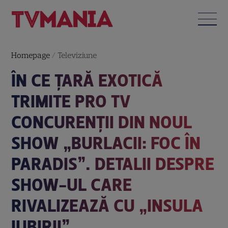
Homepage
/
Televiziune
ÎN CE ȚARĂ EXOTICĂ
TRIMITE PRO TV
CONCURENȚII DIN NOUL
SHOW „BURLACII: FOC ÎN
PARADIS”. DETALII DESPRE
SHOW-UL CARE
RIVALIZEAZĂ CU „INSULA
IUBIRII”