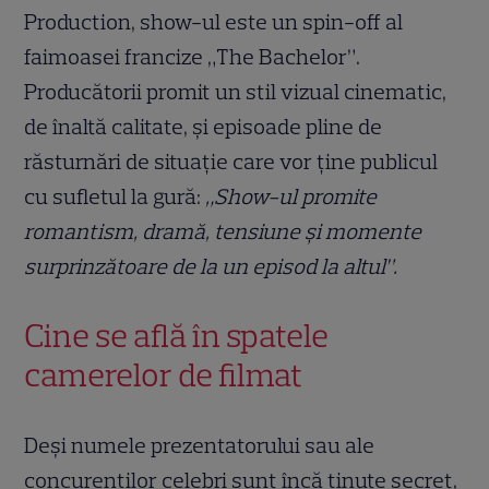
Production, show-ul este un spin-off al
faimoasei francize „The Bachelor”.
Producătorii promit un stil vizual cinematic,
de înaltă calitate, și episoade pline de
răsturnări de situație care vor ține publicul
cu sufletul la gură:
„Show-ul promite
romantism, dramă, tensiune și momente
surprinzătoare de la un episod la altul”.
Cine se află în spatele
camerelor de filmat
Deși numele prezentatorului sau ale
concurenților celebri sunt încă ținute secret,