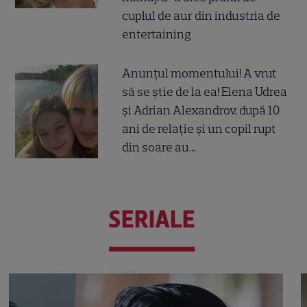
cuplul de aur din industria de
entertaining
Anunțul momentului! A vrut
să se știe de la ea! Elena Udrea
și Adrian Alexandrov, după 10
ani de relație și un copil rupt
din soare au...
SERIALE