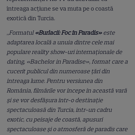
întreaga acțiune se va muta pe o coastă
exotică din Turcia.
„Formatul
«Burlacii: Foc în Paradis»
este
adaptarea locală a unuia dintre cele mai
populare reality show-uri internaționale de
dating, «Bachelor in Paradise», format care a
cucerit publicul din numeroase țări din
întreaga lume. Pentru versiunea din
România, filmările vor începe în această vară
și se vor desfășura într-o destinație
spectaculoasă din Turcia, într-un cadru
exotic, cu peisaje de coastă, apusuri
spectaculoase și o atmosferă de paradis care