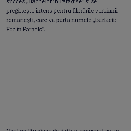
succes „Bachelor in Paradise” și se
pregătește intens pentru filmările versiunii
românești, care va purta numele „Burlacii:
Foc în Paradis”.