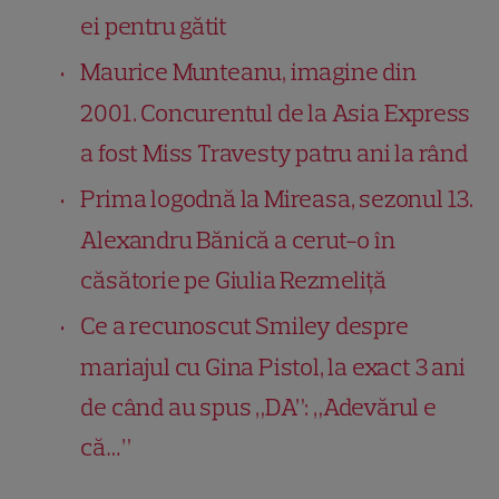
ei pentru gătit
Maurice Munteanu, imagine din
2001. Concurentul de la Asia Express
a fost Miss Travesty patru ani la rând
Prima logodnă la Mireasa, sezonul 13.
Alexandru Bănică a cerut-o în
căsătorie pe Giulia Rezmeliță
Ce a recunoscut Smiley despre
mariajul cu Gina Pistol, la exact 3 ani
de când au spus „DA”: „Adevărul e
că…”