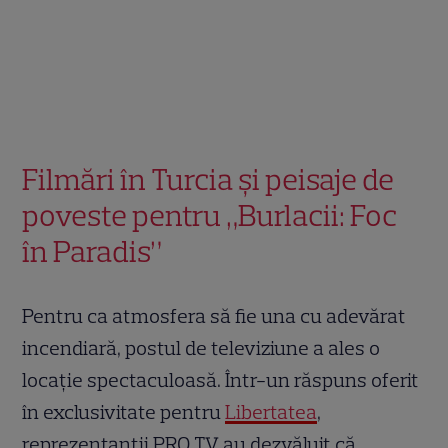
Filmări în Turcia și peisaje de
poveste pentru „Burlacii: Foc
în Paradis”
Pentru ca atmosfera să fie una cu adevărat
incendiară, postul de televiziune a ales o
locație spectaculoasă. Într-un răspuns oferit
în exclusivitate pentru
Libertatea
,
reprezentanții PRO TV au dezvăluit că