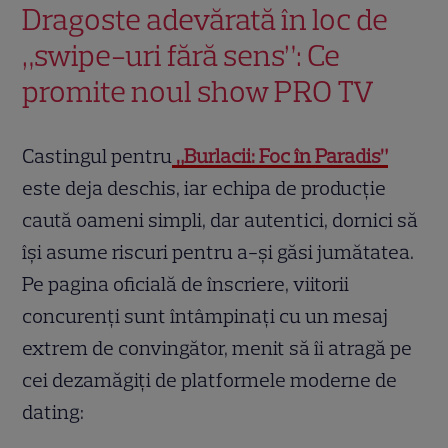
Dragoste adevărată în loc de
„swipe-uri fără sens”: Ce
promite noul show PRO TV
Castingul pentru
„Burlacii: Foc în Paradis”
este deja deschis, iar echipa de producție
caută oameni simpli, dar autentici, dornici să
își asume riscuri pentru a-și găsi jumătatea.
Pe pagina oficială de înscriere, viitorii
concurenți sunt întâmpinați cu un mesaj
extrem de convingător, menit să îi atragă pe
cei dezamăgiți de platformele moderne de
dating: