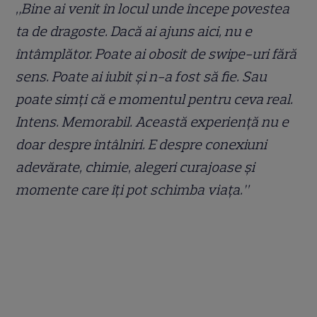
„Bine ai venit în locul unde începe povestea
ta de dragoste. Dacă ai ajuns aici, nu e
întâmplător. Poate ai obosit de swipe-uri fără
sens. Poate ai iubit și n-a fost să fie. Sau
poate simți că e momentul pentru ceva real.
Intens. Memorabil. Această experiență nu e
doar despre întâlniri. E despre conexiuni
adevărate, chimie, alegeri curajoase și
momente care îți pot schimba viața.”