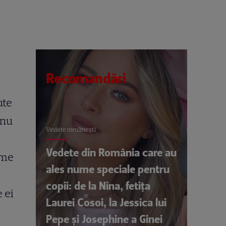
Recomandări
ute
 nu
Vedete româneşti
Vedete din România care au
eme
ales nume speciale pentru
copii: de la Nina, fetița
 ei
Laurei Cosoi, la Jessica lui
Pepe și Josephine a Ginei