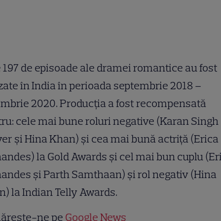
 197 de episoade ale dramei romantice au fost
zate în India în perioada septembrie 2018 –
mbrie 2020. Producția a fost recompensată
ru: cele mai bune roluri negative (Karan Singh
er și Hina Khan) și cea mai bună actriță (Erica
andes) la Gold Awards și cel mai bun cuplu (Er
andes și Parth Samthaan) și rol negativ (Hina
) la Indian Telly Awards.
ărește-ne pe
Google News