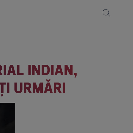
IAL INDIAN,
EȚI URMĂRI