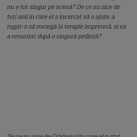
nu e tot singur pe scenă? De ce nu zice de
toți anii în care el a încercat să o ajute, a
rugat-o să meargă la terapie împreună, și ea
a renunțat după o singură ședință?
De ce nu zice de Crăciunul în care el a stat