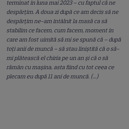
terminat în luna mai 2023 – cu faptul că ne
despărțim. A doua zi după ce am decis să ne
despărțim ne-am întâlnit la masă ca să
stabilim ce facem, cum facem, moment în
care am fost uimită să mi se spună că – după
toți anii de muncă – să stau liniștită că o să-
mi plătească el chiria pe un an și că o să
rămân cu mașina, asta fiind cu tot ceea ce
plecam eu după 11 ani de muncă. (…)