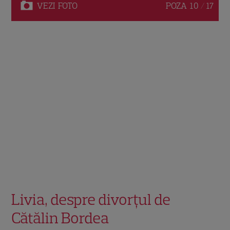
VEZI
FOTO
POZA
10 / 17
Livia, despre divorțul de
Cătălin Bordea