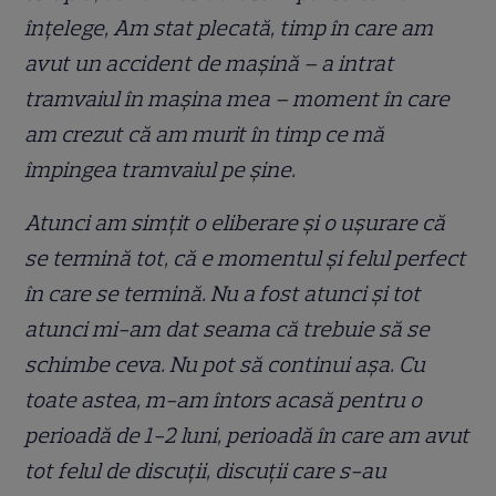
înțelege, Am stat plecată, timp în care am
avut un accident de mașină – a intrat
tramvaiul în mașina mea – moment în care
am crezut că am murit în timp ce mă
împingea tramvaiul pe șine.
Atunci am simțit o eliberare și o ușurare că
se termină tot, că e momentul și felul perfect
în care se termină. Nu a fost atunci și tot
atunci mi-am dat seama că trebuie să se
schimbe ceva. Nu pot să continui așa. Cu
toate astea, m-am întors acasă pentru o
perioadă de 1-2 luni, perioadă în care am avut
tot felul de discuții, discuții care s-au