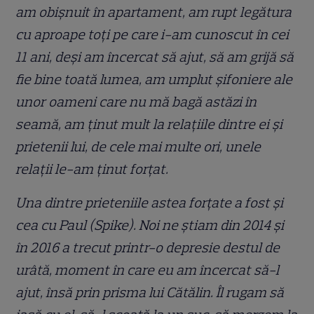
am obișnuit în apartament, am rupt legătura
cu aproape toți pe care i-am cunoscut în cei
11 ani, deși am încercat să ajut, să am grijă să
fie bine toată lumea, am umplut șifoniere ale
unor oameni care nu mă bagă astăzi în
seamă, am ținut mult la relațiile dintre ei și
prietenii lui, de cele mai multe ori, unele
relații le-am ținut forțat.
Una dintre prieteniile astea forțate a fost și
cea cu Paul (Spike). Noi ne știam din 2014 și
în 2016 a trecut printr-o depresie destul de
urâtă, moment în care eu am încercat să-l
ajut, însă prin prisma lui Cătălin. Îl rugam să