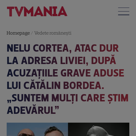
Homepage
/
Vedete româneşti
NELU CORTEA, ATAC DUR
LA ADRESA LIVIEI, DUPĂ
ACUZAȚIILE GRAVE ADUSE
LUI CĂTĂLIN BORDEA.
„SUNTEM MULȚI CARE ȘTIM
ADEVĂRUL”