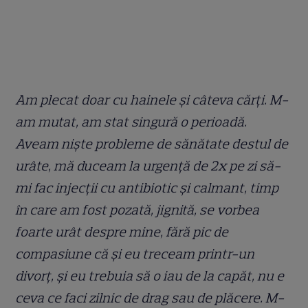
Am plecat doar cu hainele și câteva cărți. M-
am mutat, am stat singură o perioadă.
Aveam niște probleme de sănătate destul de
urâte, mă duceam la urgență de 2x pe zi să-
mi fac injecții cu antibiotic și calmant, timp
în care am fost pozată, jignită, se vorbea
foarte urât despre mine, fără pic de
compasiune că și eu treceam printr-un
divorț, și eu trebuia să o iau de la capăt, nu e
ceva ce faci zilnic de drag sau de plăcere. M-