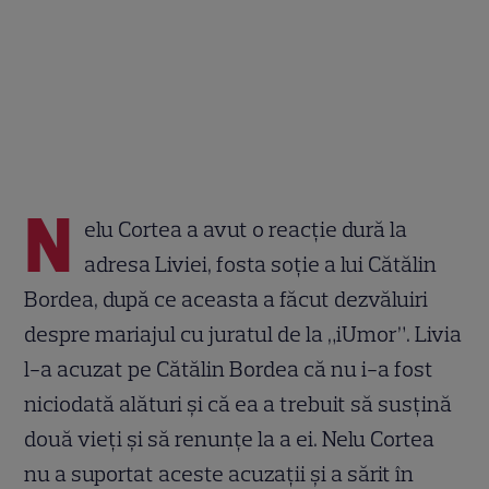
N
elu Cortea a avut o reacție dură la
adresa Liviei, fosta soție a lui Cătălin
Bordea, după ce aceasta a făcut dezvăluiri
despre mariajul cu juratul de la „iUmor”. Livia
l-a acuzat pe Cătălin Bordea că nu i-a fost
niciodată alături și că ea a trebuit să susțină
două vieți și să renunțe la a ei. Nelu Cortea
nu a suportat aceste acuzații și a sărit în