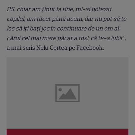
P.S. chiar am ținut la tine, mi-ai botezat
copilul, am tăcut până acum, dar nu pot să te
las să îți bați joc în continuare de un om al
cărui cel mai mare păcat a fost că te-a iubit”
,
a mai scris Nelu Cortea pe Facebook.