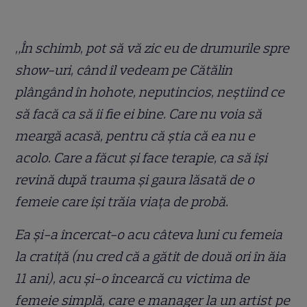
„În schimb, pot să vă zic eu de drumurile spre
show-uri, când îl vedeam pe Cătălin
plângând în hohote, neputincios, neștiind ce
să facă ca să îi fie ei bine. Care nu voia să
meargă acasă, pentru că știa că ea nu e
acolo. Care a făcut și face terapie, ca să își
revină după trauma și gaura lăsată de o
femeie care își trăia viața de probă.
Ea și-a încercat-o acu câteva luni cu femeia
la cratiță (nu cred că a gătit de două ori în ăia
11 ani), acu și-o încearcă cu victima de
femeie simplă, care e manager la un artist pe