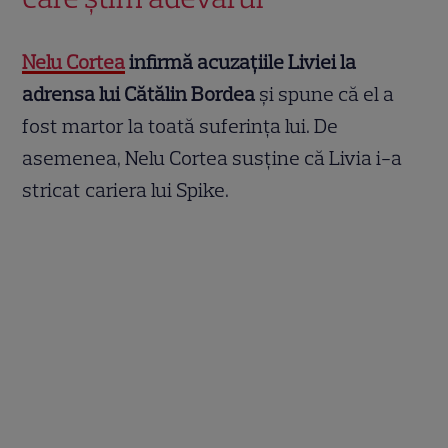
Nelu Cortea
infirmă acuzațiile Liviei la
adrensa lui Cătălin Bordea
și spune că el a
fost martor la toată suferința lui. De
asemenea, Nelu Cortea susține că Livia i-a
stricat cariera lui Spike.