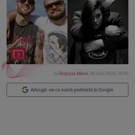
17
de
Roxana Mirea
,
30 iulie 2024, 18:00
Adaugă-ne ca sursă preferată în Google