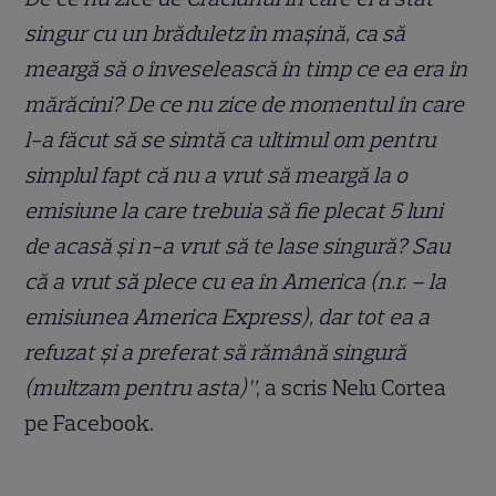
singur cu un brăduletz în mașină, ca să
meargă să o înveselească în timp ce ea era în
mărăcini? De ce nu zice de momentul în care
l-a făcut să se simtă ca ultimul om pentru
simplul fapt că nu a vrut să meargă la o
emisiune la care trebuia să fie plecat 5 luni
de acasă și n-a vrut să te lase singură? Sau
că a vrut să plece cu ea în America (n.r. – la
emisiunea America Express), dar tot ea a
refuzat și a preferat să rămână singură
(multzam pentru asta)”
, a scris Nelu Cortea
pe Facebook.