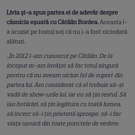
Livia și-a spus partea ei de adevăr despre
căsnicia eșuată cu Cătălin Bordea.
Aceasta l-
a acuzat pe fostul soț că nu i-a fost niciodată
alături.
„În 2012 l-am cunoscut pe Cătălin. De la
început m-am învățat să fac totul singură
pentru că nu aveam niciun fel de suport din
partea lui. Am considerat că el trebuie să-și
vadă de show-urile lui, iar eu să țin restul. Să
iau hotărâri, să țin legătura cu toată lumea,
să încerc să-i țin prietenii aproape, să-i fac
viața ușoară din toate punctele de vedere.