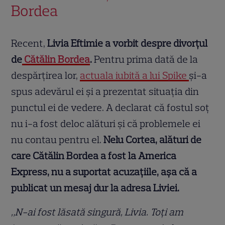
Bordea
Recent,
Livia Eftimie a vorbit despre divorțul
de
Cătălin Bordea
.
Pentru prima dată de la
despărțirea lor,
actuala iubită a lui Spike
și-a
spus adevărul ei și a prezentat situația din
punctul ei de vedere. A declarat că fostul soț
nu i-a fost deloc alături și că problemele ei
nu contau pentru el.
Nelu Cortea, alături de
care Cătălin Bordea a fost la America
Express, nu a suportat acuzațiile, așa că a
publicat un mesaj dur la adresa Liviei.
„N-ai fost lăsată singură, Livia. Toți am