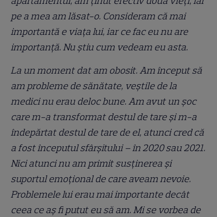
apartamentul, am ținut efectiv două vieți, iar
pe a mea am lăsat-o. Consideram că mai
importantă e viața lui, iar ce fac eu nu are
importanță. Nu știu cum vedeam eu asta.
La un moment dat am obosit. Am început să
am probleme de sănătate, veștile de la
medici nu erau deloc bune. Am avut un șoc
care m-a transformat destul de tare și m-a
îndepărtat destul de tare de el, atunci cred că
a fost începutul sfârșitului – în 2020 sau 2021.
Nici atunci nu am primit susținerea și
suportul emoțional de care aveam nevoie.
Problemele lui erau mai importante decât
ceea ce aș fi putut eu să am. Mi se vorbea de