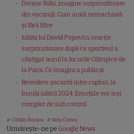
Denise Rifai, imagine surprinzătoare
din vacanță. Cum arată nemachiată
și fără filtre
Iubita lui David Popovici, reacție
surprinzătoare după ce sportivul a
câștigat aurul la Jocurile Olimpice de
la Paris. Ce imagini a publicat
Revedere șocantă între cupluri, la
Insula iubirii 2024. Emoţiile vor ieşi
complet de sub control
Cătălin Bordea
Nelu Cortea
Urmărește-ne pe
Google News