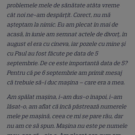
problemele mele de sănătate atâta vreme
cât noi ne-am despărțit. Corect, nu mă
așteptam la nimic. Eu am plecat în mai de
acasă, în iunie am semnat actele de divorț, în
august el era cu cineva, iar pozele cu mine și
cu Paul au fost făcute pe data de 5
septembrie. De ce este importantă data de 5?
Pentru că pe 6 septembrie am primit mesaj
că trebuie să-i duc mașina – care era a mea.
Am spălat mașina, i-am dus-o înapoi, i-am
lăsat-o, am aflat că încă păstrează numerele
mele pe mașină, ceea ce mi se pare rău, dar
nu am ce să spun. Mașina nu este pe numele