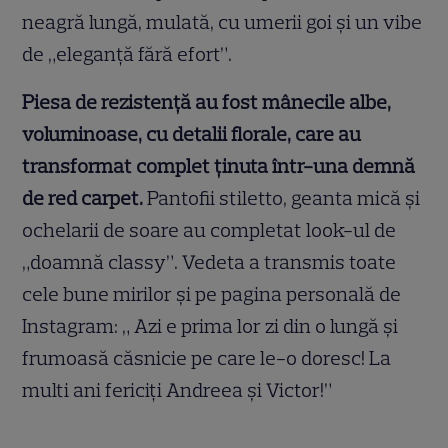
neagră lungă, mulată, cu umerii goi și un vibe
de „eleganță fără efort”.
Piesa de rezistență au fost mânecile albe,
voluminoase, cu detalii florale, care au
transformat complet ținuta într-una demnă
de red carpet.
Pantofii stiletto, geanta mică și
ochelarii de soare au completat look-ul de
„doamnă classy”. Vedeta a transmis toate
cele bune mirilor și pe pagina personală de
Instagram: „ Azi e prima lor zi din o lungă și
frumoasă căsnicie pe care le-o doresc! La
multi ani fericiți Andreea și Victor!”