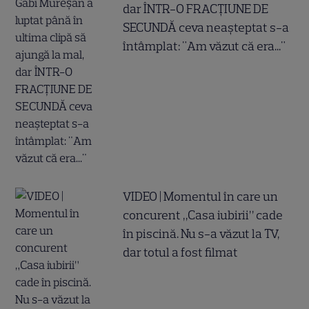
dar ÎNTR-O FRACȚIUNE DE
SECUNDĂ ceva neașteptat s-a
întâmplat: "Am văzut că era..."
VIDEO | Momentul în care un
concurent „Casa iubirii” cade
în piscină. Nu s-a văzut la TV,
dar totul a fost filmat