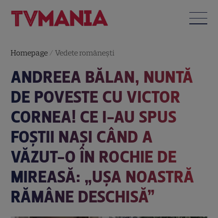
Homepage
/
Vedete româneşti
ANDREEA BĂLAN, NUNTĂ
DE POVESTE CU VICTOR
CORNEA! CE I-AU SPUS
FOȘTII NAȘI CÂND A
VĂZUT-O ÎN ROCHIE DE
MIREASĂ: „UȘA NOASTRĂ
RĂMÂNE DESCHISĂ”