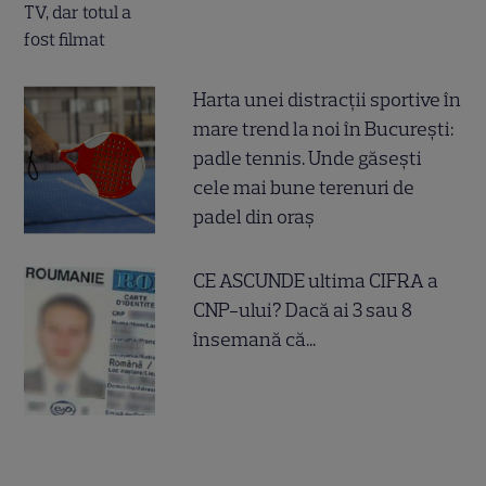
Harta unei distracții sportive în
mare trend la noi în București:
padle tennis. Unde găsești
cele mai bune terenuri de
padel din oraș
CE ASCUNDE ultima CIFRA a
CNP-ului? Dacă ai 3 sau 8
însemană că...