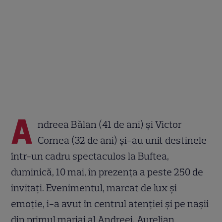
A
ndreea Bălan (41 de ani) și Victor
Cornea (32 de ani) și-au unit destinele
într-un cadru spectaculos la Buftea,
duminică, 10 mai, în prezența a peste 250 de
invitați. Evenimentul, marcat de lux și
emoție, i-a avut în centrul atenției și pe nașii
din primul mariaj al Andreei, Aurelian