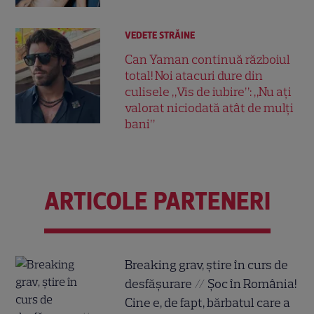
VEDETE STRĂINE
Can Yaman continuă războiul
total! Noi atacuri dure din
culisele „Vis de iubire”: „Nu ați
valorat niciodată atât de mulți
bani”
ARTICOLE PARTENERI
Breaking grav, știre în curs de
desfășurare // Șoc în România!
Cine e, de fapt, bărbatul care a