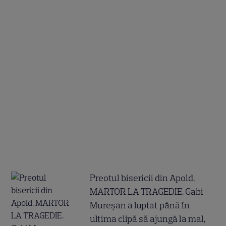
Preotul bisericii din Apold,
MARTOR LA TRAGEDIE. Gabi
Mureșan a luptat până în
ultima clipă să ajungă la mal,