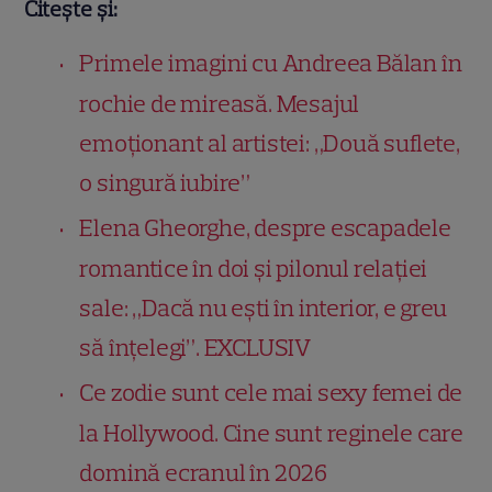
Citește și:
Primele imagini cu Andreea Bălan în
rochie de mireasă. Mesajul
emoționant al artistei: „Două suflete,
o singură iubire”
Elena Gheorghe, despre escapadele
romantice în doi și pilonul relației
sale: „Dacă nu ești în interior, e greu
să înțelegi”. EXCLUSIV
Ce zodie sunt cele mai sexy femei de
la Hollywood. Cine sunt reginele care
domină ecranul în 2026