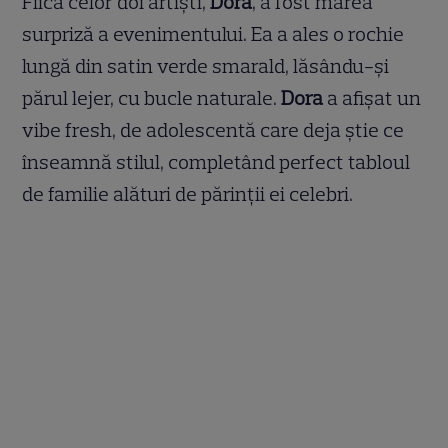
Fiica celor doi artiști,
Dora
, a fost marea
surpriză a evenimentului. Ea a ales o rochie
lungă din satin verde smarald, lăsându-și
părul lejer, cu bucle naturale.
Dora
a afișat un
vibe fresh, de adolescentă care deja știe ce
înseamnă stilul, completând perfect tabloul
de familie alături de părinții ei celebri.