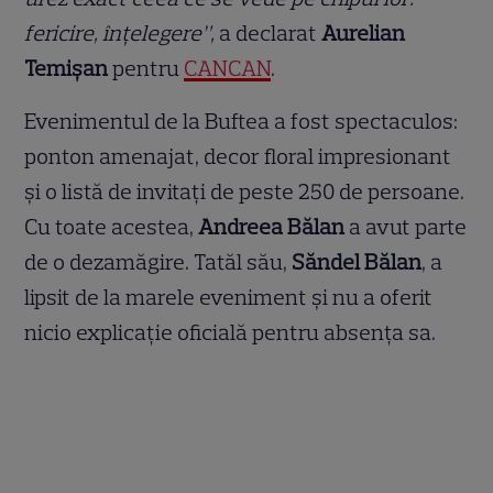
fericire, înțelegere”,
a declarat
Aurelian
Temișan
pentru
CANCAN
.
Evenimentul de la Buftea a fost spectaculos:
ponton amenajat, decor floral impresionant
și o listă de invitați de peste 250 de persoane.
Cu toate acestea,
Andreea Bălan
a avut parte
de o dezamăgire. Tatăl său,
Săndel Bălan
, a
lipsit de la marele eveniment și nu a oferit
nicio explicație oficială pentru absența sa.