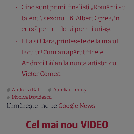
Cine sunt primii finaliști „Românii au
talent”, sezonul 16! Albert Oprea, în
cursă pentru două premii uriașe
Ella și Clara, prințesele de la malul
lacului! Cum au apărut fiicele
Andreei Bălan la nunta artistei cu
Victor Cornea
Andreea Balan
Aurelian Temişan
Monica Davidescu
Urmărește-ne pe
Google News
Cel mai nou VIDEO