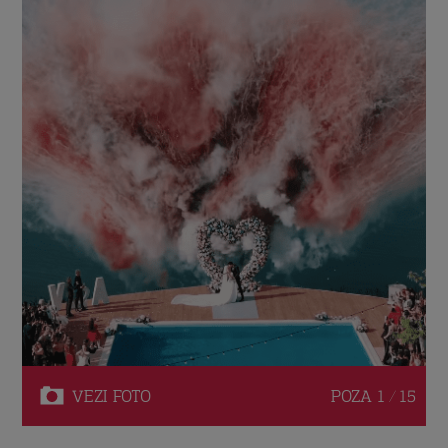
VEZI
FOTO
POZA
1 / 15