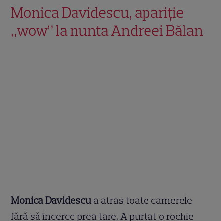
Monica Davidescu, apariție
„wow” la nunta Andreei Bălan
Monica Davidescu
a atras toate camerele
fără să încerce prea tare. A purtat o rochie