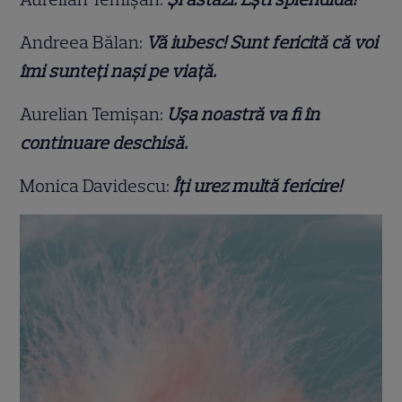
Andreea Bălan:
Vă iubesc! Sunt fericită că voi
îmi sunteți nași pe viață.
Aurelian Temișan:
Ușa noastră va fi în
continuare deschisă.
Monica Davidescu:
Îți urez multă fericire!