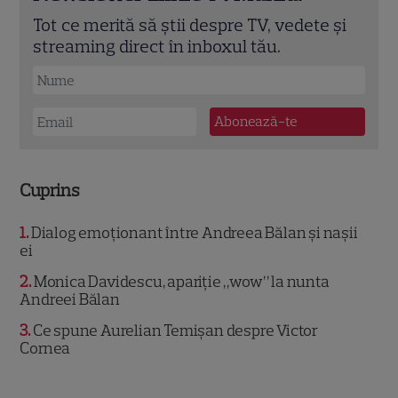
Tot ce merită să știi despre TV, vedete și
streaming direct în inboxul tău.
Cuprins
1
Dialog emoționant între Andreea Bălan și nașii
ei
2
Monica Davidescu, apariție „wow” la nunta
Andreei Bălan
3
Ce spune Aurelian Temișan despre Victor
Cornea