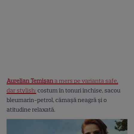
Aurelian Temișan
a mers pe varianta safe,
dar stylish:
costum în tonuri închise, sacou
bleumarin-petrol, cămașă neagră și o
atitudine relaxată.