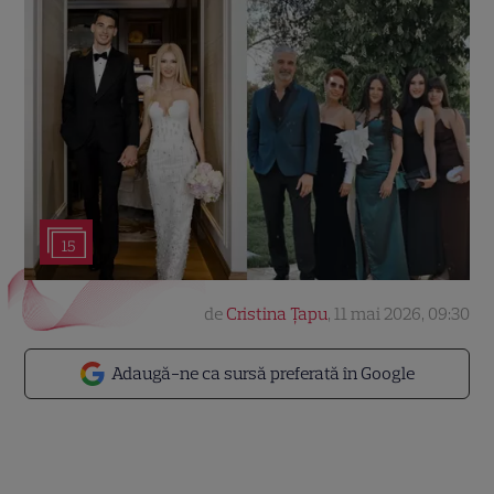
15
de
Cristina Țapu
,
11 mai 2026, 09:30
Adaugă-ne ca sursă preferată în Google