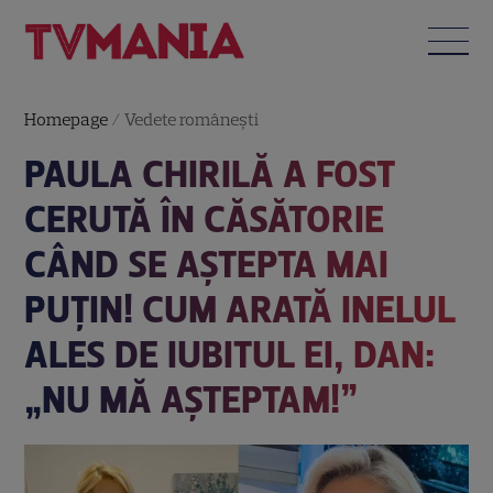
Homepage
/
Vedete româneşti
PAULA CHIRILĂ A FOST
CERUTĂ ÎN CĂSĂTORIE
CÂND SE AȘTEPTA MAI
PUȚIN! CUM ARATĂ INELUL
ALES DE IUBITUL EI, DAN:
„NU MĂ AȘTEPTAM!”