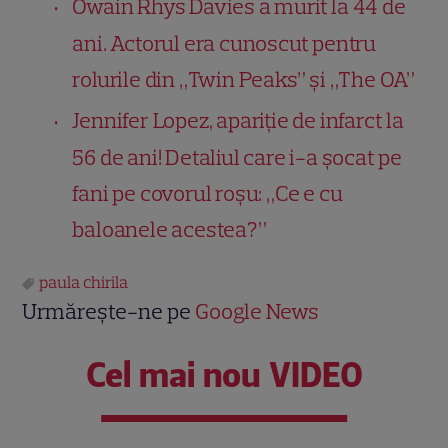
Owain Rhys Davies a murit la 44 de
ani. Actorul era cunoscut pentru
rolurile din „Twin Peaks” și „The OA”
Jennifer Lopez, apariție de infarct la
56 de ani! Detaliul care i-a șocat pe
fani pe covorul roșu: „Ce e cu
baloanele acestea?”
paula chirila
Urmărește-ne pe
Google News
Cel mai nou VIDEO