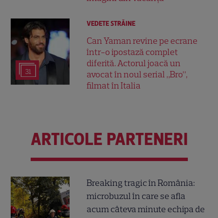
VEDETE STRĂINE
Can Yaman revine pe ecrane
într-o ipostază complet
diferită. Actorul joacă un
31
avocat în noul serial „Bro”,
filmat în Italia
ARTICOLE PARTENERI
Breaking tragic în România:
microbuzul în care se afla
acum câteva minute echipa de