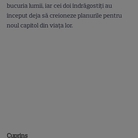
bucuria lumii, iar cei doi îndrăgostiți au
început deja să creioneze planurile pentru
noul capitol din viața lor.
Cuprins