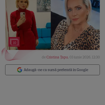
10
de
Cristina Țapu
,
03 iunie 2026, 12:30
Adaugă-ne ca sursă preferată în Google