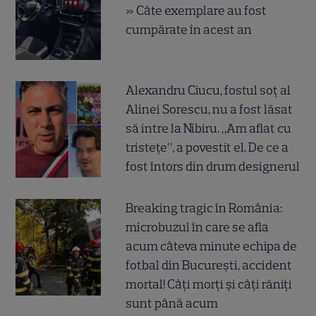
» Câte exemplare au fost
cumpărate în acest an
Alexandru Ciucu, fostul soț al
Alinei Sorescu, nu a fost lăsat
să intre la Nibiru. „Am aflat cu
tristețe”, a povestit el. De ce a
fost întors din drum designerul
Breaking tragic în România:
microbuzul în care se afla
acum câteva minute echipa de
fotbal din București, accident
mortal! Câți morți și câți răniți
sunt până acum