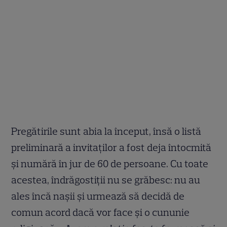
Pregătirile sunt abia la început, însă o listă
preliminară a invitaților a fost deja întocmită
și numără în jur de 60 de persoane. Cu toate
acestea, îndrăgostiții nu se grăbesc: nu au
ales încă nașii și urmează să decidă de
comun acord dacă vor face și o cununie