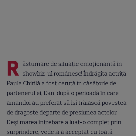
R
ăsturnare de situație emoționantă în
showbiz-ul românesc! Îndrăgita actriță
Paula Chirilă a fost cerută în căsătorie de
partenerul ei, Dan, după o perioadă în care
amândoi au preferat să își trăiască povestea
de dragoste departe de presiunea actelor.
Deși marea întrebare a luat-o complet prin
surprindere, vedeta a acceptat cu toată