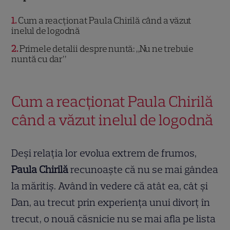
1
Cum a reacționat Paula Chirilă când a văzut
inelul de logodnă
2
Primele detalii despre nuntă: „Nu ne trebuie
nuntă cu dar”
Cum a reacționat Paula Chirilă
când a văzut inelul de logodnă
Deși relația lor evolua extrem de frumos,
Paula Chirilă
recunoaște că nu se mai gândea
la măritiș. Având în vedere că atât ea, cât și
Dan, au trecut prin experiența unui divorț în
trecut, o nouă căsnicie nu se mai afla pe lista