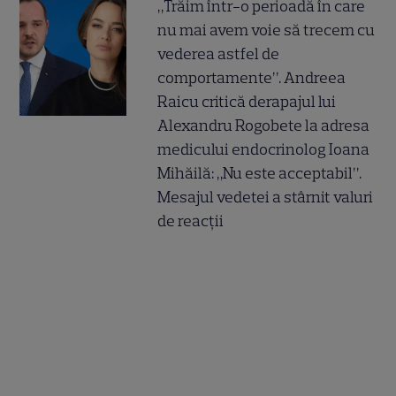
„Trăim într-o perioadă în care
nu mai avem voie să trecem cu
vederea astfel de
comportamente”. Andreea
Raicu critică derapajul lui
Alexandru Rogobete la adresa
medicului endocrinolog Ioana
Mihăilă: „Nu este acceptabil”.
Mesajul vedetei a stârnit valuri
de reacții