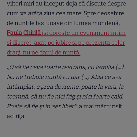
viitori miri au început deja să discute despre
cum va arăta ziua cea mare. Spre deosebire
de nunțile fastuoase din lumea mondenă,
Paula Chirilă
își dorește un eveniment intim
și discret, axat pe iubire și pe prezența celor
dragi, nu pe darul de nuntă.
„O să fie ceva foarte restrâns, cu familia (…)
Nu ne trebuie nuntă cu dar (…) Abia ce s-a
întâmplat, e prea devreme, poate la vară, la
toamnă, să nu fie nici frig și nici foarte cald.
Poate să fie și în aer liber”,
a mai mărturisit
actrița.