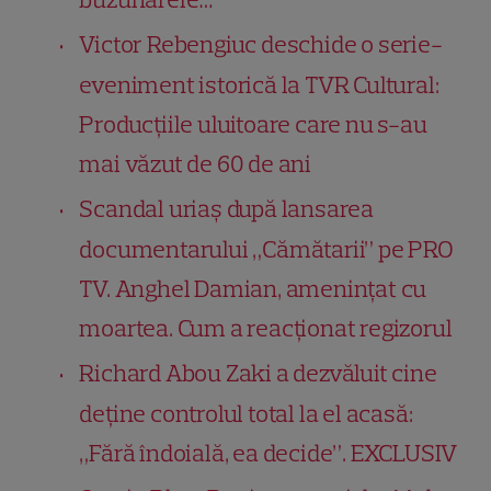
Victor Rebengiuc deschide o serie-
eveniment istorică la TVR Cultural:
Producțiile uluitoare care nu s-au
mai văzut de 60 de ani
Scandal uriaș după lansarea
documentarului „Cămătarii” pe PRO
TV. Anghel Damian, amenințat cu
moartea. Cum a reacționat regizorul
Richard Abou Zaki a dezvăluit cine
deține controlul total la el acasă:
„Fără îndoială, ea decide”. EXCLUSIV