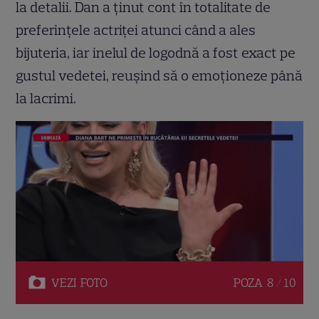
la detalii. Dan a ținut cont în totalitate de
preferințele actriței atunci când a ales
bijuteria, iar inelul de logodnă a fost exact pe
gustul vedetei, reușind să o emoționeze până
la lacrimi.
VEZI
FOTO
POZA
8 / 10