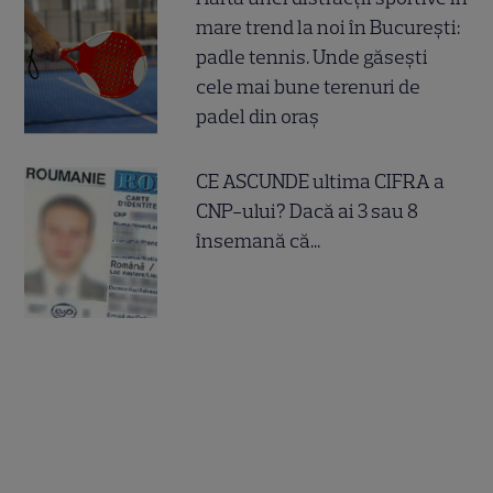
mare trend la noi în București:
padle tennis. Unde găsești
cele mai bune terenuri de
padel din oraș
CE ASCUNDE ultima CIFRA a
CNP-ului? Dacă ai 3 sau 8
însemană că...