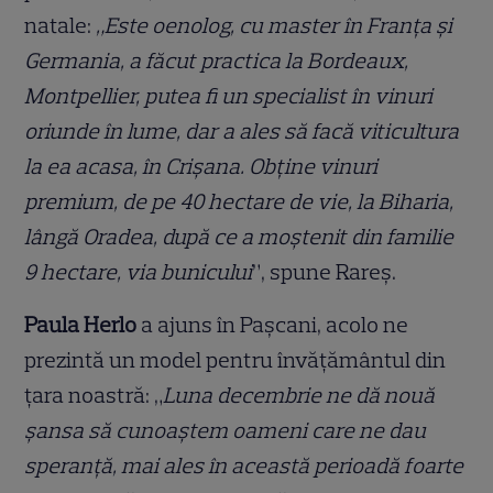
natale:
„Este oenolog, cu master în Franța și
Germania, a făcut practica la Bordeaux,
Montpellier, putea fi un specialist în vinuri
oriunde în lume, dar a ales să facă viticultura
la ea acasa, în Crișana. Obține vinuri
premium, de pe 40 hectare de vie, la Biharia,
lângă Oradea, după ce a moștenit din familie
9 hectare, via bunicului
”, spune Rareș.
Paula Herlo
a ajuns în Pașcani, acolo ne
prezintă un model pentru învățământul din
țara noastră: „
Luna decembrie ne dă nouă
șansa să cunoaștem oameni care ne dau
speranță, mai ales în această perioadă foarte