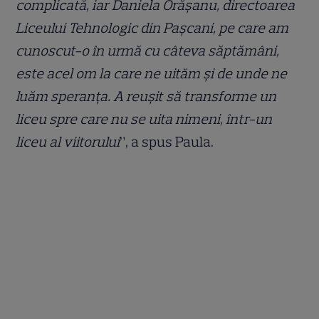
complicată, iar Daniela Orășanu, directoarea
Liceului Tehnologic din Pașcani, pe care am
cunoscut-o în urmă cu câteva săptămâni,
este acel om la care ne uităm și de unde ne
luăm speranța. A reușit să transforme un
liceu spre care nu se uita nimeni, într-un
liceu al viitorului
”, a spus Paula.