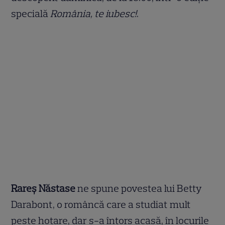
specială
România, te iubesc!
.
Rareș Năstase
ne spune povestea lui Betty
Darabont, o româncă care a studiat mult
peste hotare, dar s-a întors acasă, în locurile