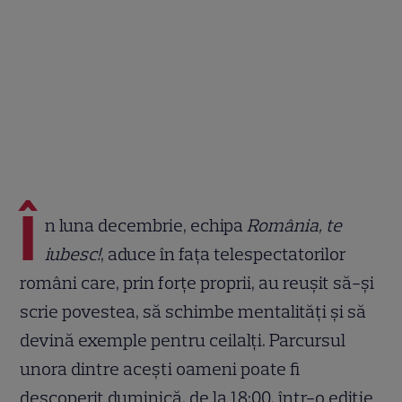
Î
n luna decembrie, echipa
România, te
iubesc!
, aduce în fața telespectatorilor
români care, prin forțe proprii, au reușit să-și
scrie povestea, să schimbe mentalități și să
devină exemple pentru ceilalți. Parcursul
unora dintre acești oameni poate fi
descoperit duminică, de la 18:00, într-o ediție