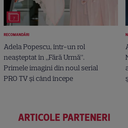
7
RECOMANDĂRI
N
Adela Popescu, într-un rol
neașteptat în „Fără Urmă”.
Primele imagini din noul serial
PRO TV și când începe
ARTICOLE PARTENERI