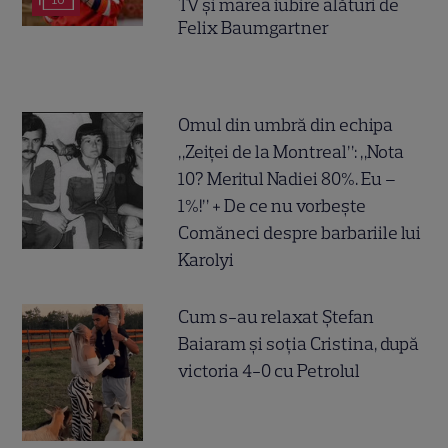
TV și marea iubire alături de
Felix Baumgartner
Omul din umbră din echipa
„Zeiței de la Montreal”: „Nota
10? Meritul Nadiei 80%. Eu –
1%!” + De ce nu vorbește
Comăneci despre barbariile lui
Karolyi
Cum s-au relaxat Ștefan
Baiaram și soția Cristina, după
victoria 4-0 cu Petrolul