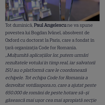
Tot duminică,
Paul Angelescu
ne va spune
povestea lui Bogdan Ivănel, absolvent de
Oxford cu doctorat la Paris, care a fondat în
țară organizația Code for Romania.
„Mulțumită aplicațiilor lor, putem urmări
rezultatele votului în timp real, iar salvatorii
ISU au o platformă care le coordonează
echipele. Tot echipa Code for Romania a
dezvoltat votdiaspora.ro, care a ajutat peste
650.000 de români de peste hotare să-și
găsească mai ușor cea mai apropiată secție