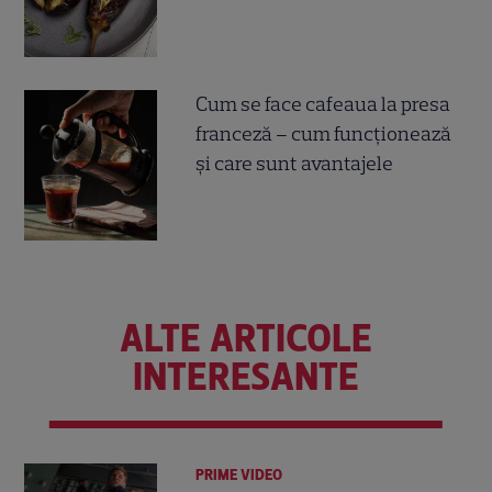
Cum se face cafeaua la presa
franceză – cum funcționează
și care sunt avantajele
ALTE ARTICOLE
INTERESANTE
PRIME VIDEO