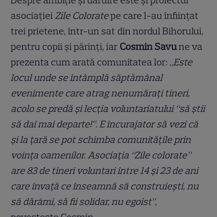
asociației
Zile Colorate
pe care l-au înființat
trei prietene, într-un sat din nordul Bihorului,
pentru copii și părinți, iar
Cosmin Savu
ne va
prezenta cum arată comunitatea lor:
„Este
locul unde se întâmplă săptămânal
evenimente care atrag nenumărați tineri,
acolo se predă și lecția voluntariatului “să știi
să dai mai departe!”. E încurajator să vezi că
și la țară se pot schimba comunitățile prin
voința oamenilor. Asociația “Zile colorate”
are 83 de tineri voluntari între 14 și 23 de ani
care învață ce înseamnă să construiești, nu
să dărâmi, să fii solidar, nu egoist”
,
povestește Cosmin.