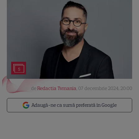
5
de
Redactia Tvmania
,
07 decembrie 2024, 20:00
Adaugă-ne ca sursă preferată în Google