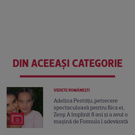
DIN ACEEAȘI CATEGORIE
VEDETE ROMÂNEŞTI
Adelina Pestrițu, petrecere
spectaculoasă pentru fiica ei,
Zeny. A împlinit 8 ani și a avut o
21
mașină de Formula 1 adevărată