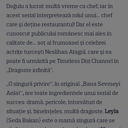
Doğulu a lucrat multă vreme ca chef, iar în
acest serial interpretează rolul unui… chef
care și deține restaurantul! Dar el este
cunoscut publicului românesc mai ales în
calitate de… soț al frumoasei și celebrei
actrițe turcești
Neslihan Atagül
, care și ea
poate fi urmărită pe Timeless Dizi Channel în
„Dragoste infinită”.
„O singură privire”, în original „Bana Sevmeyi
Anlat”
,
are toate ingredientele unui serial de
succes: dramă, pericole, întorsături de
situație și, bineînțeles, multă dragoste.
Leyla
(Seda Bakan) este o mamă singură care se