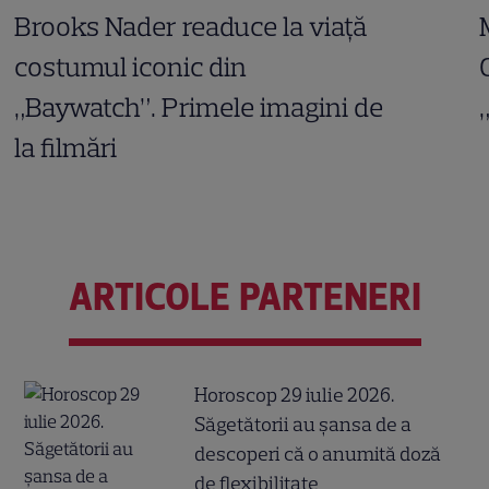
Brooks Nader readuce la viață
costumul iconic din
„Baywatch”. Primele imagini de
la filmări
ARTICOLE PARTENERI
Horoscop 29 iulie 2026.
Săgetătorii au șansa de a
descoperi că o anumită doză
de flexibilitate