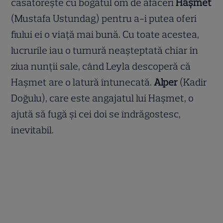
căsătorește cu bogatul om de afaceri
Hașmet
(Mustafa Ustundag)
pentru a-i putea oferi
fiului ei o viață mai bună. Cu toate acestea,
lucrurile iau o turnură neașteptată chiar în
ziua nunții sale, când Leyla descoperă că
Hașmet are o latură întunecată.
Alper
(Kadir
Doğulu), care este angajatul lui Hașmet, o
ajută să fugă și cei doi se îndrăgostesc,
inevitabil.