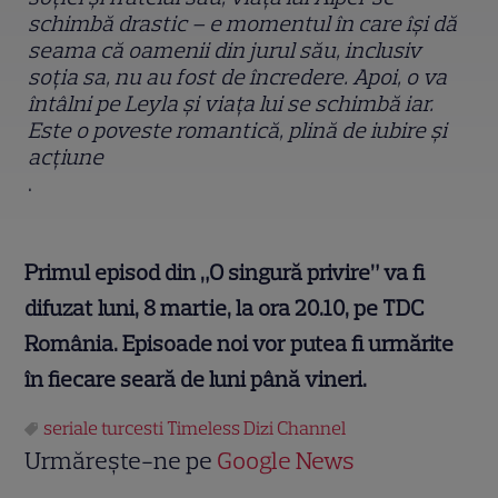
schimbă drastic – e momentul în care își dă
seama că oamenii din jurul său, inclusiv
soția sa, nu au fost de încredere. Apoi, o va
întâlni pe Leyla și viața lui se schimbă iar.
Este o poveste romantică, plină de iubire și
acțiune
.
Primul episod din „O singură privire” va fi
difuzat luni, 8 martie, la ora 20.10, pe TDC
România. Episoade noi vor putea fi urmărite
în fiecare seară de luni până vineri.
seriale turcesti Timeless Dizi Channel
Urmărește-ne pe
Google News