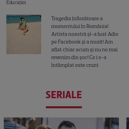
Tragedia înfiorătoare a
momentului în România!
Artista noastră și-a luat Adio
pe Facebook și a murit! Am
aflat chiar acum și nu ne mai
revenim din șoc! Ce i s-a
întâmplat este crunt
SERIALE