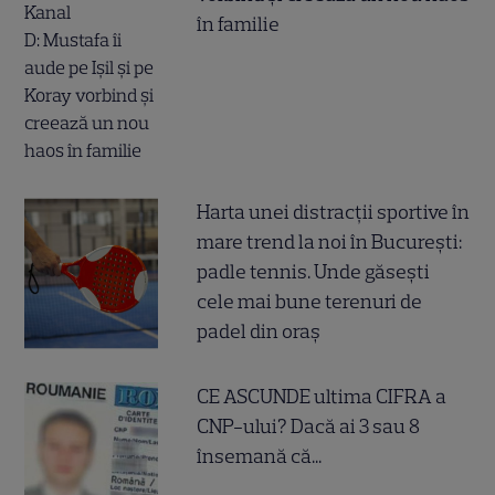
în familie
Harta unei distracții sportive în
mare trend la noi în București:
padle tennis. Unde găsești
cele mai bune terenuri de
padel din oraș
CE ASCUNDE ultima CIFRA a
CNP-ului? Dacă ai 3 sau 8
însemană că...