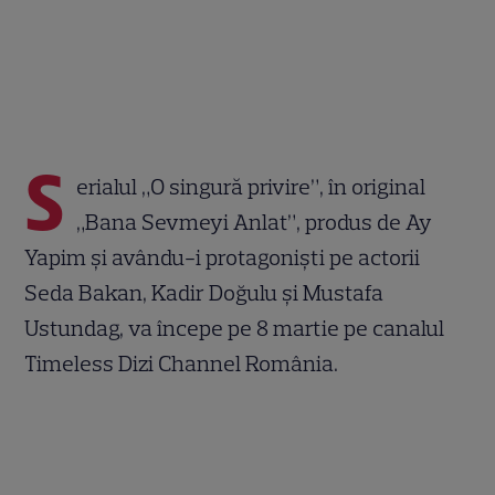
S
erialul „O singură privire”, în original
„Bana Sevmeyi Anlat”, produs de Ay
Yapim și avându-i protagoniști pe actorii
Seda Bakan, Kadir Doğulu și Mustafa
Ustundag,
va începe pe 8 martie pe canalul
Timeless Dizi Channel România.