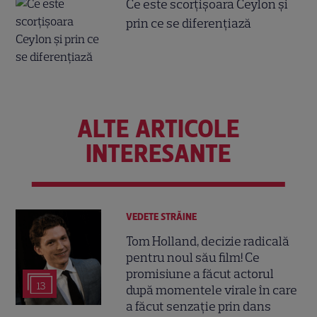
Ce este scorțișoara Ceylon și
prin ce se diferențiază
ALTE ARTICOLE
INTERESANTE
VEDETE STRĂINE
Tom Holland, decizie radicală
pentru noul său film! Ce
promisiune a făcut actorul
13
după momentele virale în care
a făcut senzație prin dans