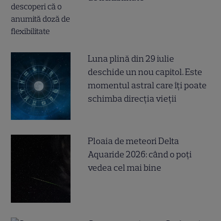
Luna plină din 29 iulie
deschide un nou capitol. Este
momentul astral care îți poate
schimba direcția vieții
Ploaia de meteori Delta
Aquaride 2026: când o poți
vedea cel mai bine