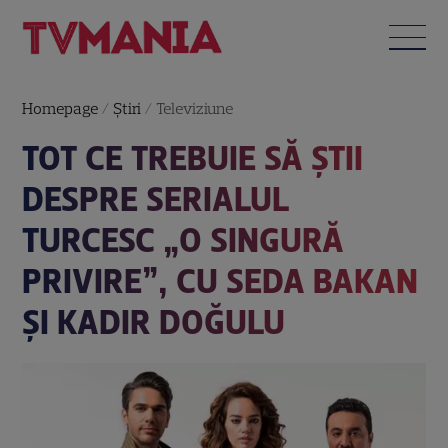
Homepage
/
Știri
/
Televiziune
TOT CE TREBUIE SĂ ȘTII
DESPRE SERIALUL
TURCESC „O SINGURĂ
PRIVIRE”, CU SEDA BAKAN
ȘI KADIR DOĞULU