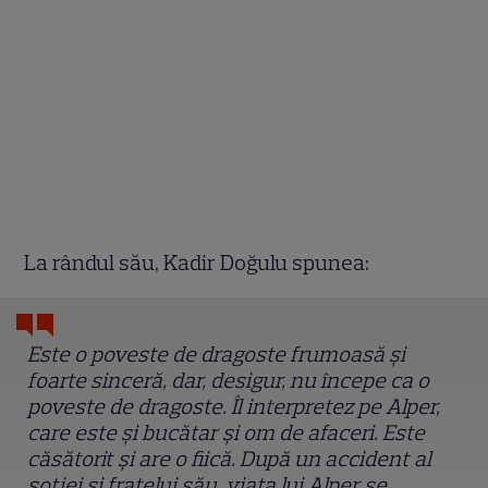
La rândul său, Kadir Doğulu spunea:
Este o poveste de dragoste frumoasă și
foarte sinceră, dar, desigur, nu începe ca o
poveste de dragoste. Îl interpretez pe Alper,
care este și bucătar și om de afaceri. Este
căsătorit și are o fiică. După un accident al
soției și fratelui său, viața lui Alper se