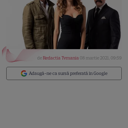
de
Redactia Tvmania
08 martie 2021, 09:59
Adaugă-ne ca sursă preferată în Google