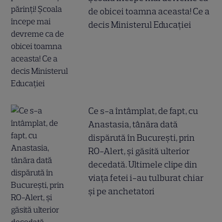
de obicei toamna aceasta! Ce a
decis Ministerul Educației
Ce s-a întâmplat, de fapt, cu
Anastasia, tânăra dată
dispărută în București, prin
RO-Alert, și găsită ulterior
decedată. Ultimele clipe din
viața fetei i-au tulburat chiar
și pe anchetatori