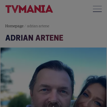
Homepage
/
adrian artene
ADRIAN ARTENE