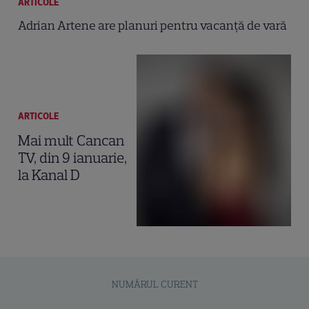
ARTICOLE
Adrian Artene are planuri pentru vacanță de vară
ARTICOLE
Mai mult Cancan
TV, din 9 ianuarie,
la Kanal D
NUMĂRUL CURENT