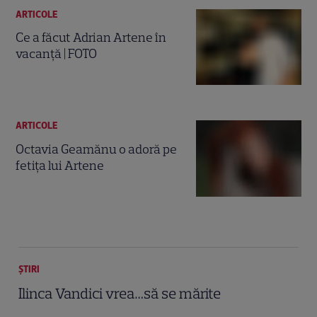
ARTICOLE
Ce a făcut Adrian Artene în
vacanţă | FOTO
ARTICOLE
Octavia Geamănu o adoră pe
fetiţa lui Artene
ȘTIRI
Ilinca Vandici vrea…să se mărite