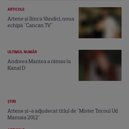
ARTICOLE
Artene şi Ilinca Vandici, noua
echipă "Cancan TV"
ULTIMUL NUMĂR
Andreea Mantea a rămas la
Kanal D
ȘTIRI
Artene şi-a adjudecat titlul de "Mister Tricoul Ud
Mamaia 2012"