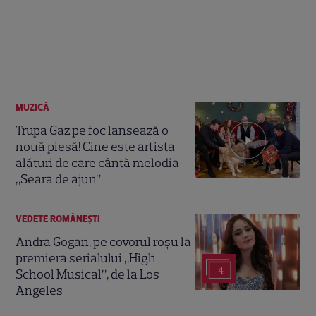
MUZICĂ
Trupa Gaz pe foc lansează o
nouă piesă! Cine este artista
alături de care cântă melodia
„Seara de ajun”
VEDETE ROMÂNEŞTI
Andra Gogan, pe covorul roșu la
premiera serialului „High
4
School Musical”, de la Los
Angeles