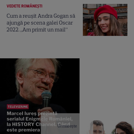
VEDETE ROMÂNEŞTI
Cum a reușit Andra Gogan să
ajungă pe scena galei Oscar
2022. „Am primit un mail”
Urmărește