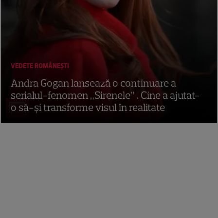
VEDETE ROMÂNEŞTI
Andra Gogan lansează o continuare a
serialul-fenomen „Sirenele” . Cine a ajutat-
o să-și transforme visul în realitate
6