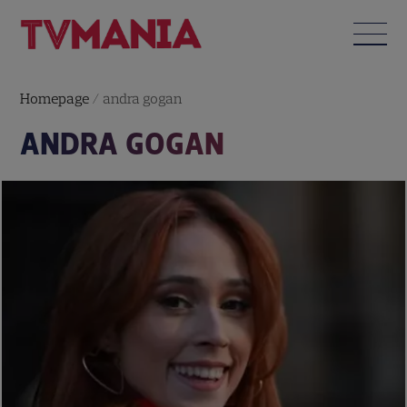
Homepage
/
andra gogan
ANDRA GOGAN