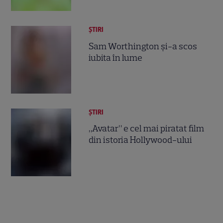
ȘTIRI
Sam Worthington şi-a scos
iubita în lume
ȘTIRI
„Avatar” e cel mai piratat film
din istoria Hollywood-ului