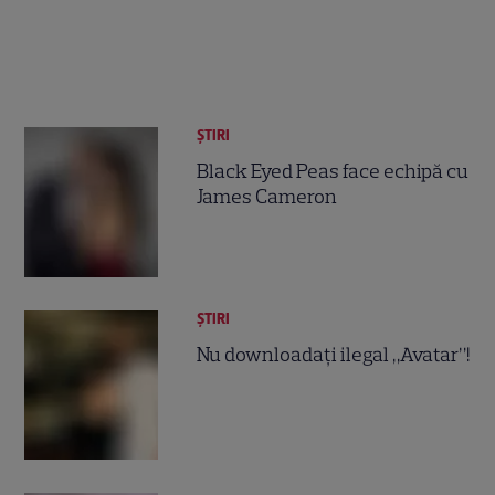
ȘTIRI
Black Eyed Peas face echipă cu
James Cameron
ȘTIRI
Nu downloadaţi ilegal „Avatar”!