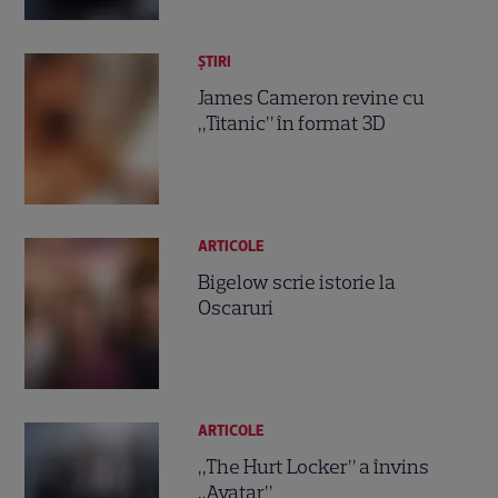
ȘTIRI
James Cameron revine cu
„Titanic” în format 3D
ARTICOLE
Bigelow scrie istorie la
Oscaruri
ARTICOLE
„The Hurt Locker” a învins
„Avatar”