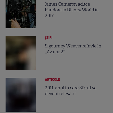
James Cameron aduce
Pandora la Disney World în
2017
ȘTIRI
Sigourney Weaver reînvie în
„Avatar 2”
ARTICOLE
2011, anul în care 3D-ul va
deveni relevant