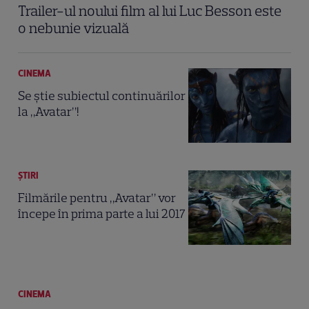
Trailer-ul noului film al lui Luc Besson este
o nebunie vizuală
CINEMA
Se ştie subiectul continuărilor
la „Avatar”!
ȘTIRI
Filmările pentru „Avatar” vor
începe în prima parte a lui 2017
CINEMA