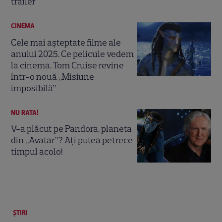
trailer
CINEMA
Cele mai așteptate filme ale
anului 2025. Ce pelicule vedem
la cinema. Tom Cruise revine
într-o nouă „Misiune
imposibilă”
NU RATA!
V-a plăcut pe Pandora, planeta
din „Avatar”? Ați putea petrece
timpul acolo!
ȘTIRI