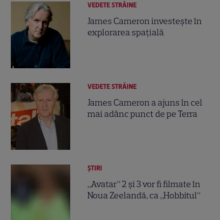
VEDETE STRĂINE
James Cameron investeşte în
explorarea spaţială
VEDETE STRĂINE
James Cameron a ajuns în cel
mai adânc punct de pe Terra
ȘTIRI
„Avatar” 2 şi 3 vor fi filmate în
Noua Zeelandă, ca „Hobbitul”