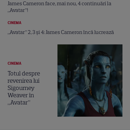
James Cameron face, mai nou, 4 continuări la
„Avatar”!
CINEMA
„Avatar” 2, 3 și 4: James Cameron încă lucrează
CINEMA
Totul despre
revenirea lui
Sigourney
Weaver în
„Avatar”