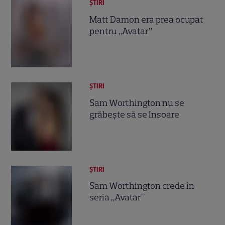
ȘTIRI
Matt Damon era prea ocupat
pentru „Avatar”
ȘTIRI
Sam Worthington nu se
grăbeşte să se însoare
ȘTIRI
Sam Worthington crede în
seria „Avatar”