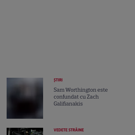
ȘTIRI
Sam Worthington este
confundat cu Zach
Galifianakis
VEDETE STRĂINE