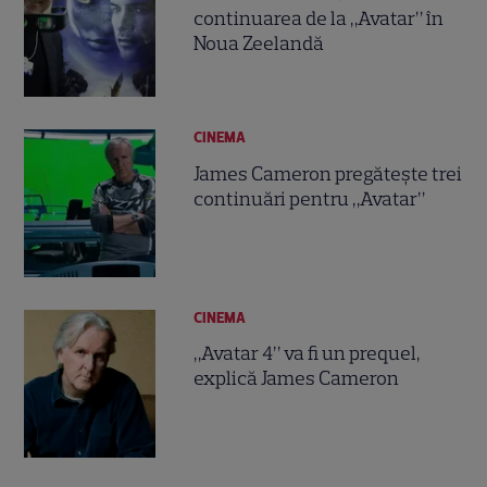
continuarea de la „Avatar” în
Noua Zeelandă
CINEMA
James Cameron pregăteşte trei
continuări pentru „Avatar”
CINEMA
„Avatar 4” va fi un prequel,
explică James Cameron