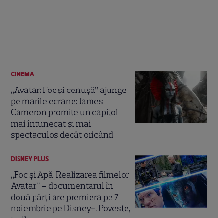
CINEMA
„Avatar: Foc și cenușă” ajunge
pe marile ecrane: James
Cameron promite un capitol
mai întunecat și mai
spectaculos decât oricând
DISNEY PLUS
„Foc și Apă: Realizarea filmelor
Avatar” – documentarul în
două părți are premiera pe 7
noiembrie pe Disney+. Poveste,