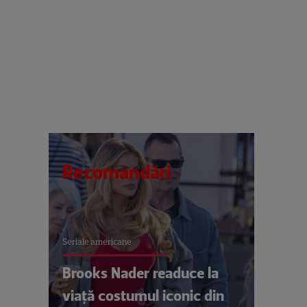
Recomandări
Seriale americane
Brooks Nader readuce la
viață costumul iconic din