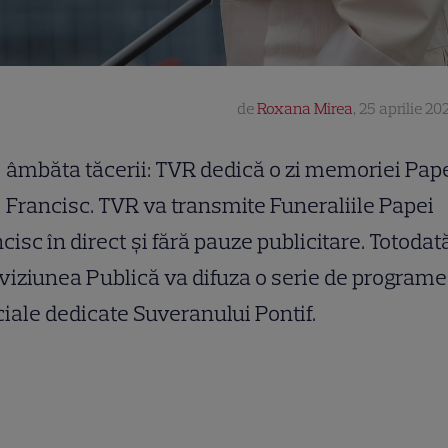
de
Roxana Mirea
,
25 aprilie 20
âmbăta tăcerii: TVR dedică o zi memoriei Pap
Francisc. TVR va transmite Funeraliile Papei
cisc în direct şi fără pauze publicitare. Totodată
viziunea Publică va difuza o serie de programe
iale dedicate Suveranului Pontif.