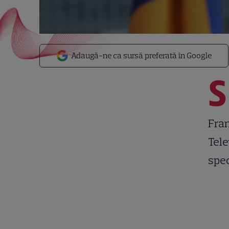
Adaugă-ne ca sursă preferată în Google
S
Fran
Tele
spec