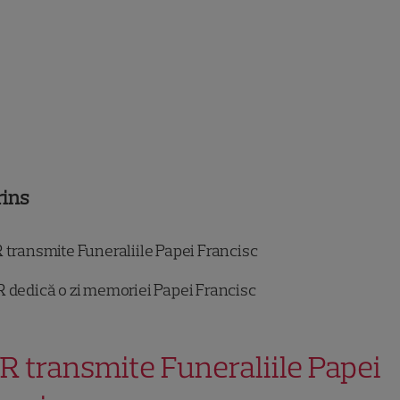
rins
 transmite Funeraliile Papei Francisc
 dedică o zi memoriei Papei Francisc
R transmite Funeraliile Papei