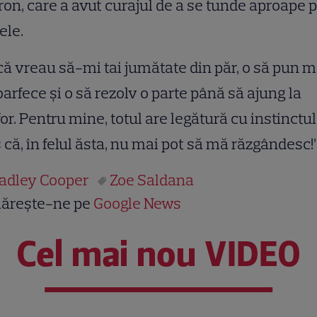
on, care a avut curajul de a se tunde aproape 
iele.
ă vreau să-mi tai jumătate din păr, o să pun 
oarfece şi o să rezolv o parte până să ajung la
or. Pentru mine, totul are legătură cu instinctul
 că, în felul ăsta, nu mai pot să mă răzgândesc!”
adley Cooper
Zoe Saldana
ărește-ne pe
Google News
Cel mai nou VIDEO