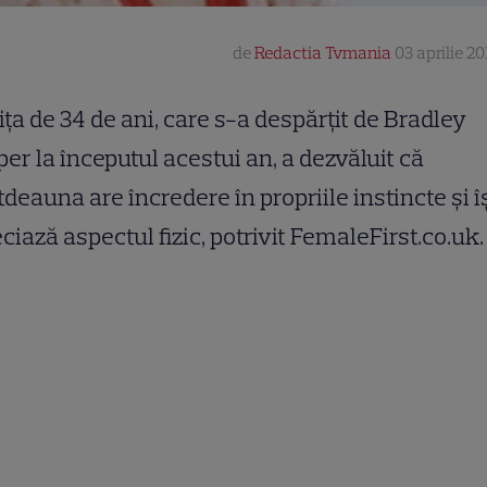
de
Redactia Tvmania
03 aprilie 20
iţa de 34 de ani, care s-a despărţit de Bradley
er la începutul acestui an, a dezvăluit că
tdeauna are încredere în propriile instincte şi î
ciază aspectul fizic, potrivit FemaleFirst.co.uk.