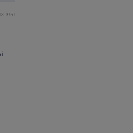
13, 10:51
şi