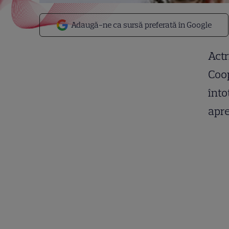
Adaugă-ne ca sursă preferată în Google
Actr
Coop
înto
apre