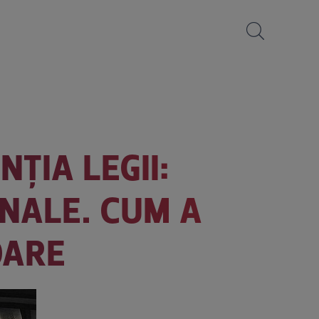
NȚIA LEGII:
ENALE. CUM A
OARE