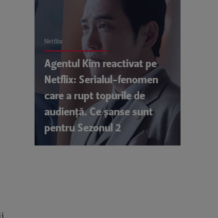
Netflix
Agentul Kim reactivat pe
Netflix: Serialul-fenomen
care a rupt topurile de
audiență. Ce șanse sunt
pentru Sezonul 2
i,