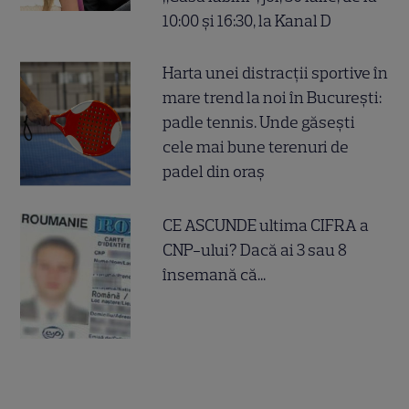
10:00 și 16:30, la Kanal D
Harta unei distracții sportive în
mare trend la noi în București:
padle tennis. Unde găsești
cele mai bune terenuri de
padel din oraș
CE ASCUNDE ultima CIFRA a
CNP-ului? Dacă ai 3 sau 8
însemană că...