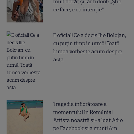
mult decât și-ar fi dorit: „Știe
ce face, e cu intenție”
E oficial! Ce a decis Ilie Bolojan,
cu puțin timp în urmă! Toată
lumea vorbește acum despre
asta
Tragedia înfiorătoare a
momentului în România!
Artista noastră și-a luat Adio
pe Facebook și a murit! Am