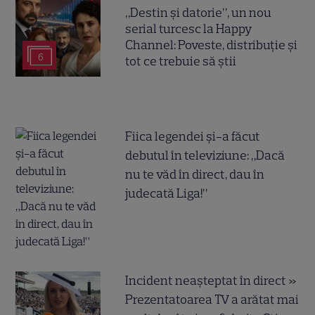
„Destin și datorie”, un nou
serial turcesc la Happy
Channel: Poveste, distribuție și
6
tot ce trebuie să știi
Fiica legendei și-a făcut
debutul în televiziune: „Dacă
nu te văd în direct, dau în
judecată Liga!”
Incident neașteptat în direct »
Prezentatoarea TV a arătat mai