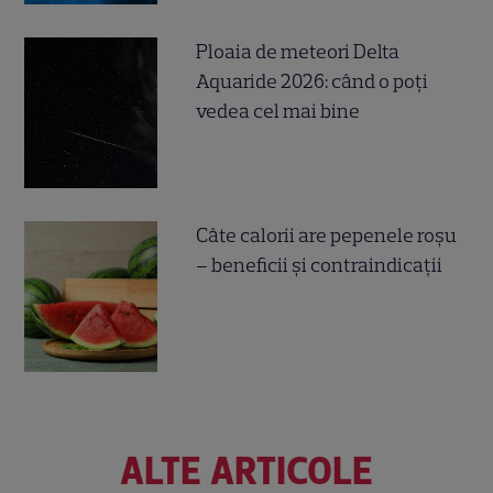
Ploaia de meteori Delta
Aquaride 2026: când o poți
vedea cel mai bine
Câte calorii are pepenele roșu
– beneficii și contraindicații
ALTE ARTICOLE