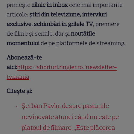
primește
zilnic în inbox
cele mai importante
articole:
știri din televiziune, interviuri
exclusive, schimbări în grilele TV
, premiere
de filme și seriale, dar și
noutățile
momentului
de pe platformele de streaming.
Abonează-te
aici:
https://shorturl.ringier.ro/newsletter-
tvmania
Citește și:
Șerban Pavlu, despre pasiunile
nevinovate atunci când nu este pe
platoul de filmare. „Este plăcerea