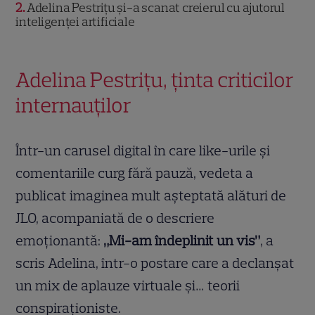
2
Adelina Pestrițu și-a scanat creierul cu ajutorul
inteligenței artificiale
Adelina Pestrițu, ținta criticilor
internauților
Într-un carusel digital în care like-urile și
comentariile curg fără pauză, vedeta a
publicat imaginea mult așteptată alături de
JLO, acompaniată de o descriere
emoționantă:
„Mi-am îndeplinit un vis”
, a
scris Adelina, într-o postare care a declanșat
un mix de aplauze virtuale și… teorii
conspiraționiste.