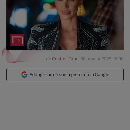
12
de
Cristina Țapu
,
08 august 2025, 16:00
Adaugă-ne ca sursă preferată în Google