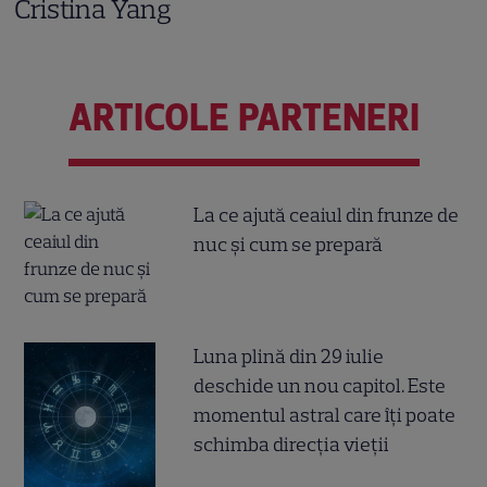
Cristina Yang
ARTICOLE PARTENERI
La ce ajută ceaiul din frunze de
nuc și cum se prepară
Luna plină din 29 iulie
deschide un nou capitol. Este
momentul astral care îți poate
schimba direcția vieții