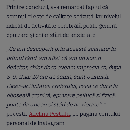
Printre concluzii, s-a remarcat faptul că
somnul ei este de calitate scăzută, iar nivelul
ridicat de activitate cerebrală poate genera
epuizare și chiar stări de anxietate.
„Ce am descoperit prin această scanare: În
primul rând, am aflat că am un somn
deficitar, chiar dacă aveam impresia că, după
8-9, chiar 10 ore de somn, sunt odihnită.
Hiper-activitatea creierului, ceea ce duce la
oboseală cronică, epuizare psihică şi fizică,
poate da uneori şi stări de anxietate”,
a
povestit
Adelina Pestrițu
, pe pagina contului
personal de Instagram.