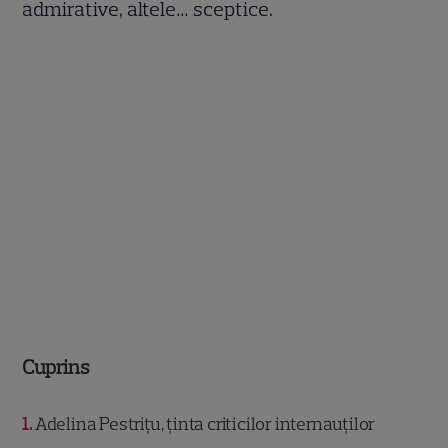
admirative, altele… sceptice.
Cuprins
1
Adelina Pestrițu, ținta criticilor internauților