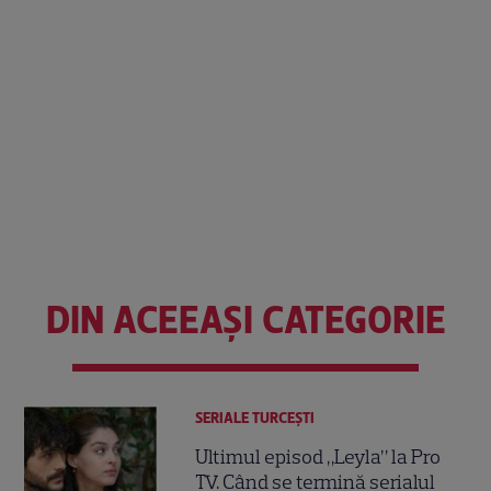
DIN ACEEAȘI CATEGORIE
SERIALE TURCEŞTI
Ultimul episod „Leyla” la Pro
TV. Când se termină serialul