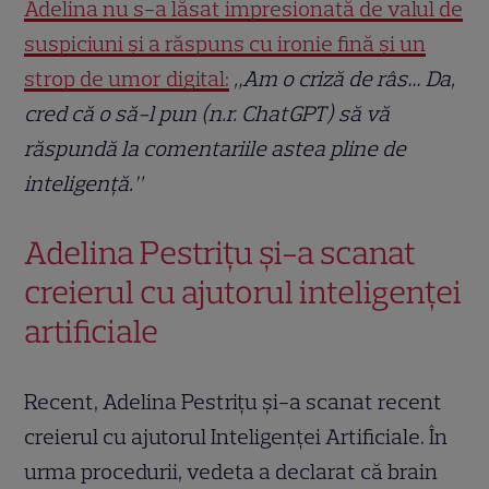
Adelina nu s-a lăsat impresionată de valul de
suspiciuni și a răspuns cu ironie fină și un
strop de umor digital:
„Am o criză de râs… Da,
cred că o să-l pun (n.r. ChatGPT) să vă
răspundă la comentariile astea pline de
inteligență.”
Adelina Pestrițu și-a scanat
creierul cu ajutorul inteligenței
artificiale
Recent, Adelina Pestrițu și-a scanat recent
creierul cu ajutorul Inteligenței Artificiale. În
urma procedurii, vedeta a declarat că brain