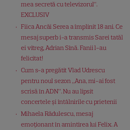
mea secretă cu televizorul”.
EXCLUSIV
Fiica Ancăi Serea a împlinit 18 ani. Ce
mesaj superb i-a transmis Sarei tatăl
ei vitreg, Adrian Sînă. Fanii l-au
felicitat!
Cum s-a pregătit Vlad Udrescu
pentru noul sezon „Ana, mi-ai fost
scrisă în ADN”. Nu au lipsit
concertele și întâlnirile cu prietenii
Mihaela Rădulescu, mesaj
emoționant în amintirea lui Felix. A