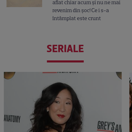
aflat chiar acum și nu ne mai
revenim din șoc! Ce i s-a
întâmplat este crunt
SERIALE