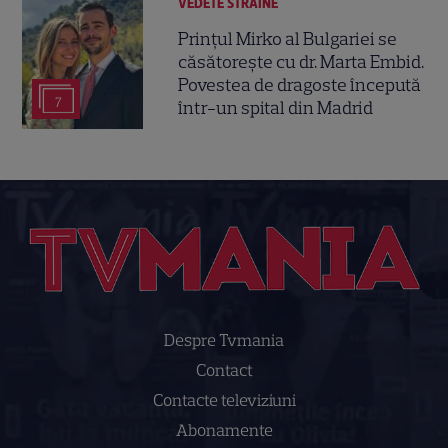
VEDETE STRĂINE
Prințul Mirko al Bulgariei se
căsătorește cu dr. Marta Embid.
Povestea de dragoste începută
7
într-un spital din Madrid
Despre Tvmania
Contact
Contacte televiziuni
Abonamente