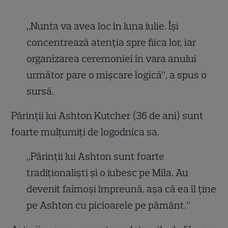
„Nunta va avea loc în luna iulie. Își
concentrează atenția spre fiica lor, iar
organizarea ceremoniei în vara anului
următor pare o mișcare logică”, a spus o
sursă.
Părinții lui Ashton Kutcher (36 de ani) sunt
foarte mulțumiți de logodnica sa.
„Părinții lui Ashton sunt foarte
tradiționaliști și o iubesc pe Mila. Au
devenit faimoși împreună, așa că ea îl ține
pe Ashton cu picioarele pe pământ.”