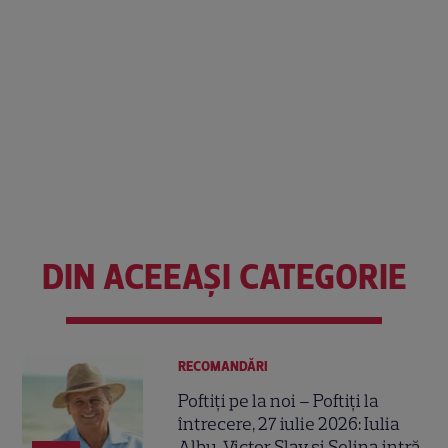
DIN ACEEAȘI CATEGORIE
RECOMANDĂRI
Poftiți pe la noi – Poftiți la
întrecere, 27 iulie 2026: Iulia
Albu, Victor Slav și Selina intră