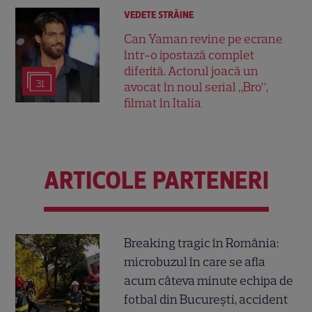
VEDETE STRĂINE
Can Yaman revine pe ecrane
într-o ipostază complet
diferită. Actorul joacă un
31
avocat în noul serial „Bro”,
filmat în Italia
ARTICOLE PARTENERI
Breaking tragic în România:
microbuzul în care se afla
acum câteva minute echipa de
fotbal din București, accident