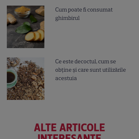
Cum poate fi consumat
ghimbirul
Ce este decoctul, cum se
obţine şi care sunt utilizările
acestuia
ALTE ARTICOLE
INTERESANTE