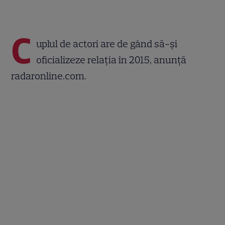
C
uplul de actori are de gând să-și
oficializeze relația în 2015, anunță
radaronline.com.