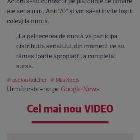
Actorii s-au cunoscut pe platourile de filmare
ale serialului „Anii ’70” și vor să-și invite foștii
colegi la nuntă.
„La petrecerea de nuntă va participa
distribuția serialului, din moment ce au
rămas foarte apropiați”, a completat
sursa.
ashton kutcher
Mila Kunis
Urmărește-ne pe
Google News
Cel mai nou VIDEO