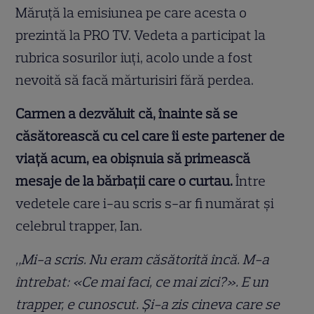
Măruță la emisiunea pe care acesta o
prezintă la PRO TV. Vedeta a participat la
rubrica sosurilor iuți, acolo unde a fost
nevoită să facă mărturisiri fără perdea.
Carmen a dezvăluit că, înainte să se
căsătorească cu cel care îi este partener de
viață acum, ea obișnuia să primească
mesaje de la bărbații care o curtau.
Între
vedetele care i-au scris s-ar fi numărat și
celebrul trapper, Ian.
„Mi-a scris. Nu eram căsătorită încă. M-a
întrebat: «Ce mai faci, ce mai zici?». E un
trapper, e cunoscut. Și-a zis cineva care se