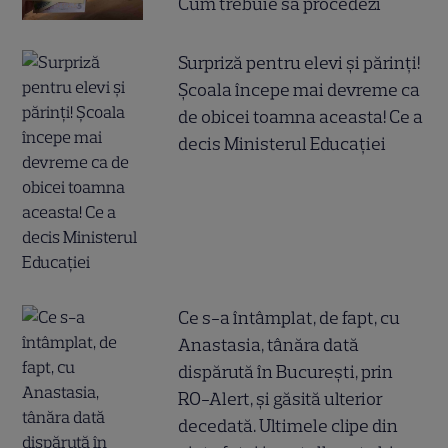
Cum trebuie să procedezi
Surpriză pentru elevi și părinți!
Școala începe mai devreme ca
de obicei toamna aceasta! Ce a
decis Ministerul Educației
Ce s-a întâmplat, de fapt, cu
Anastasia, tânăra dată
dispărută în București, prin
RO-Alert, și găsită ulterior
decedată. Ultimele clipe din