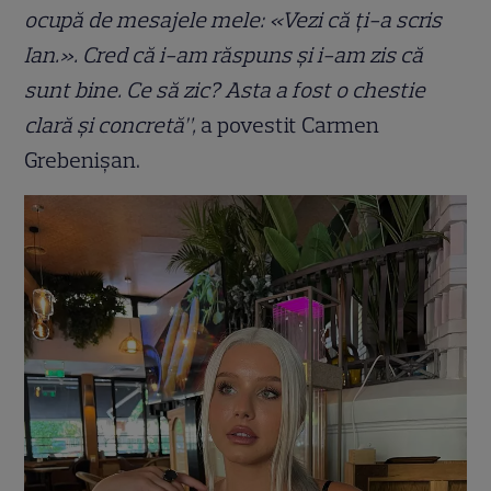
ocupă de mesajele mele: «Vezi că ți-a scris
Ian.». Cred că i-am răspuns și i-am zis că
sunt bine. Ce să zic? Asta a fost o chestie
clară și concretă”,
a povestit Carmen
Grebenișan.