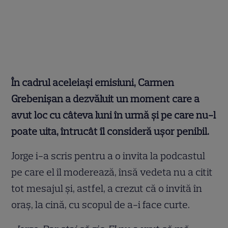
În cadrul aceleiași emisiuni, Carmen
Grebenișan a dezvăluit un moment care a
avut loc cu câteva luni în urmă și pe care nu-l
poate uita, întrucât îl consideră ușor penibil.
Jorge i-a scris pentru a o invita la podcastul
pe care el îl moderează, însă vedeta nu a citit
tot mesajul și, astfel, a crezut că o invită în
oraș, la cină, cu scopul de a-i face curte.