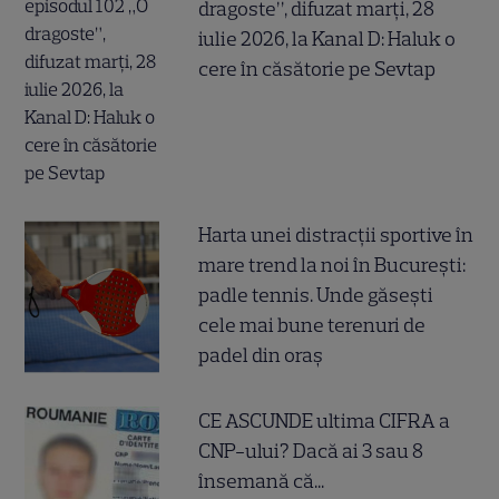
dragoste”, difuzat marți, 28
iulie 2026, la Kanal D: Haluk o
cere în căsătorie pe Sevtap
Harta unei distracții sportive în
mare trend la noi în București:
padle tennis. Unde găsești
cele mai bune terenuri de
padel din oraș
CE ASCUNDE ultima CIFRA a
CNP-ului? Dacă ai 3 sau 8
însemană că...