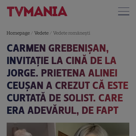
Homepage
/
Vedete
/
Vedete româneşti
CARMEN GREBENIȘAN,
INVITAȚIE LA CINĂ DE LA
JORGE. PRIETENA ALINEI
CEUȘAN A CREZUT CĂ ESTE
CURTATĂ DE SOLIST. CARE
ERA ADEVĂRUL, DE FAPT