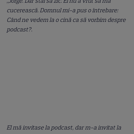
„Jorge. Dar stai să zic. El nu a vrut să mă
cucerească. Domnul mi-a pus o întrebare:
Când ne vedem la o cină ca să vorbim despre
podcast?.
El mă invitase la podcast, dar m-a invitat la