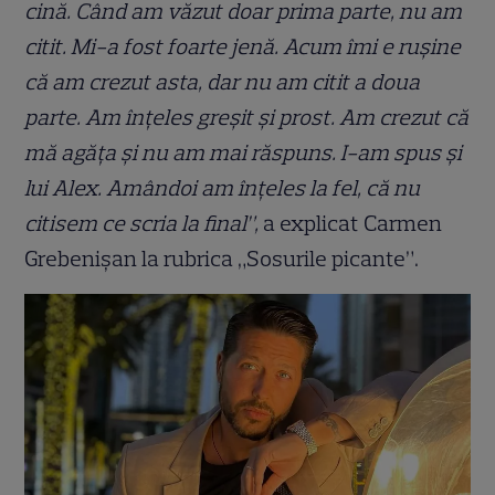
cină. Când am văzut doar prima parte, nu am
citit. Mi-a fost foarte jenă. Acum îmi e rușine
că am crezut asta, dar nu am citit a doua
parte. Am înțeles greșit și prost. Am crezut că
mă agăța și nu am mai răspuns. I-am spus și
lui Alex. Amândoi am înțeles la fel, că nu
citisem ce scria la final”,
a explicat Carmen
Grebenișan la rubrica „Sosurile picante”.