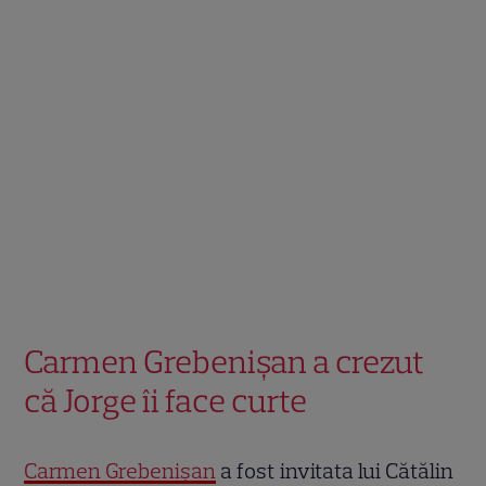
Carmen Grebenișan a crezut
că Jorge îi face curte
Carmen Grebenișan
a fost invitata lui Cătălin