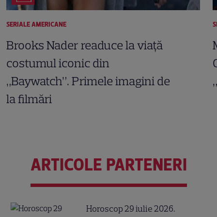
SERIALE AMERICANE
S
Brooks Nader readuce la viață
costumul iconic din
„Baywatch”. Primele imagini de
la filmări
ARTICOLE PARTENERI
Horoscop 29 iulie 2026.