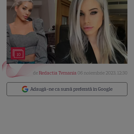
10
de
Redactia Tvmania
06 noiembrie 2023, 12:30
Adaugă-ne ca sursă preferată în Google