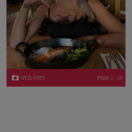
VEZI
FOTO
POZA
1 / 10