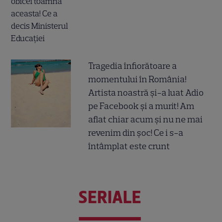
Tragedia înfiorătoare a
momentului în România!
Artista noastră și-a luat Adio
pe Facebook și a murit! Am
aflat chiar acum și nu ne mai
revenim din șoc! Ce i s-a
întâmplat este crunt
SERIALE