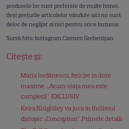
produsele lor sunt preferate de multe femei,
deși prețurile articolelor vândute aici nu sunt
deloc de neglijat și nici pentru orice buzunar.
Sursă foto: Instagram Carmen Grebenișan
Citește și:
Maria Iordănescu, fericire în doze
maxime. „Acum viața mea este
completă”. EXCLUSIV
Keira Knightley va juca în thrillerul
distopic „Conception”. Primele detalii