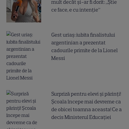
mult decât și-ar fi dorit: „Știe
ce face, e cu intenție”
Gest uriaș: iubita finalistului
argentinian a prezentat
cadourile primite de la Lionel
Messi
Surpriză pentru elevi și părinți!
Școala începe mai devreme ca
de obicei toamna aceasta! Ce a
decis Ministerul Educației