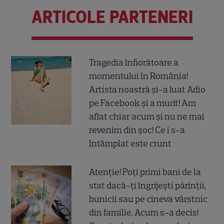
ARTICOLE PARTENERI
Tragedia înfiorătoare a
momentului în România!
Artista noastră și-a luat Adio
pe Facebook și a murit! Am
aflat chiar acum și nu ne mai
revenim din șoc! Ce i s-a
întâmplat este crunt
Atenție! Poți primi bani de la
stat dacă-ți îngrijești părinții,
bunicii sau pe cineva vârstnic
din familie. Acum s-a decis!