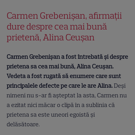
Carmen Grebenișan, afirmații
dure despre cea mai bună
prietenă, Alina Ceușan
Carmen Grebenișan a fost întrebată și despre
prietena sa cea mai bună, Alina Ceușan.
Vedeta a fost rugată să enumere care sunt
principalele defecte pe care le are Alina.
Deși
nimeni nu s-ar fi așteptat la asta, Carmen nu
a ezitat nici măcar o clipă în a sublinia că
prietena sa este uneori egoistă și
delăsătoare.