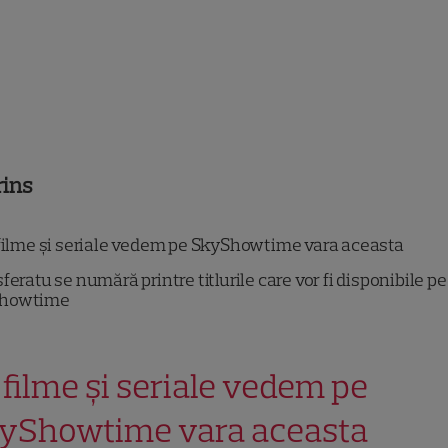
rins
filme și seriale vedem pe SkyShowtime vara aceasta
feratu se numără printre titlurile care vor fi disponibile pe
howtime
 filme și seriale vedem pe
yShowtime vara aceasta