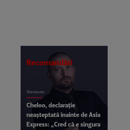
Recomandări
Televiziune
Cheloo, declarație
neașteptată înainte de Asia
Express: „Cred că e singura