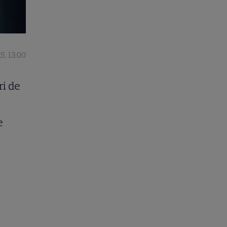
5, 13:00
ri de
e
.