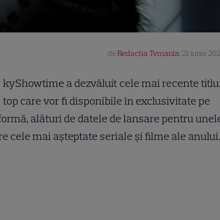
de
Redactia Tvmania
,
21 iunie 202
kyShowtime a dezvăluit cele mai recente titlu
top care vor fi disponibile în exclusivitate pe
formă, alături de datele de lansare pentru unel
re cele mai așteptate seriale și filme ale anului