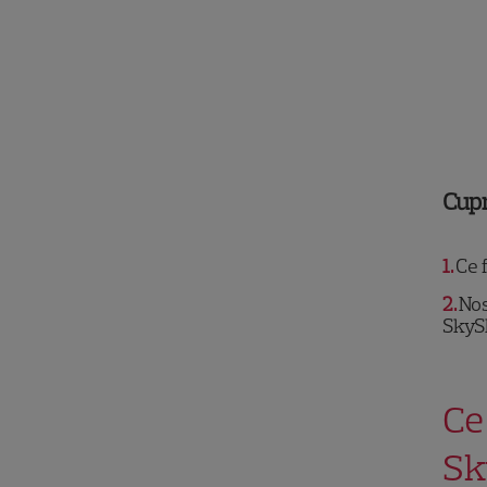
Cup
1
Ce 
2
Nos
SkyS
Ce
Sk