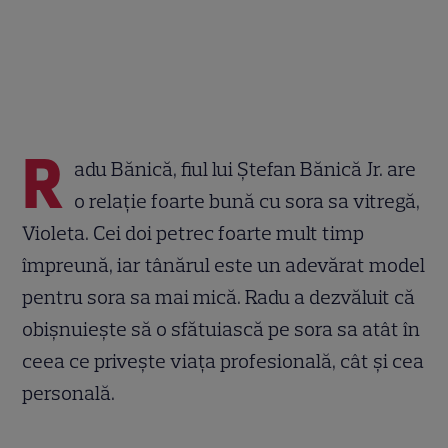
R
adu Bănică, fiul lui Ștefan Bănică Jr. are
o relație foarte bună cu sora sa vitregă,
Violeta. Cei doi petrec foarte mult timp
împreună, iar tânărul este un adevărat model
pentru sora sa mai mică. Radu a dezvăluit că
obișnuiește să o sfătuiască pe sora sa atât în
ceea ce privește viața profesională, cât și cea
personală.