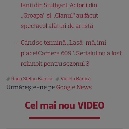
fanii din Stuttgart. Actorii din
„Groapa” și „Clanul” au făcut
spectacol alături de artistă
Când se termină „Lasă-mă, îmi
place! Camera 609”. Serialul nu a fost
reînnoit pentru sezonul 3
Radu Stefan Banica
Violeta Bănică
Urmărește-ne pe
Google News
Cel mai nou VIDEO