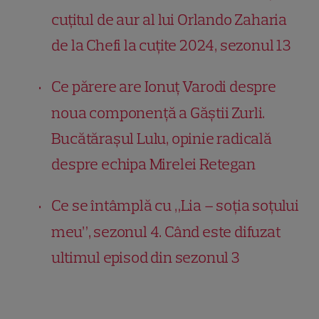
cuțitul de aur al lui Orlando Zaharia
de la Chefi la cuțite 2024, sezonul 13
Ce părere are Ionuț Varodi despre
noua componență a Găștii Zurli.
Bucătărașul Lulu, opinie radicală
despre echipa Mirelei Retegan
Ce se întâmplă cu „Lia – soția soțului
meu”, sezonul 4. Când este difuzat
ultimul episod din sezonul 3