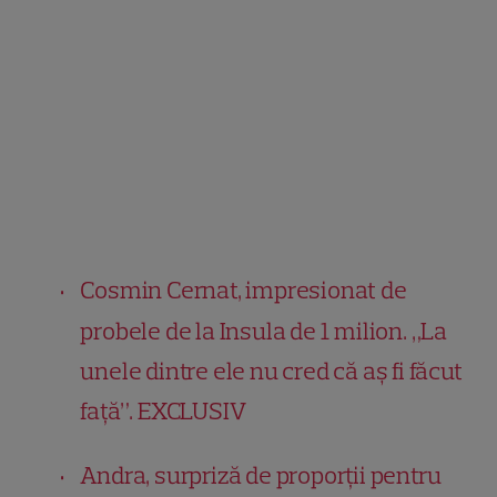
Cosmin Cernat, impresionat de
probele de la Insula de 1 milion. „La
unele dintre ele nu cred că aş fi făcut
faţă”. EXCLUSIV
Andra, surpriză de proporții pentru