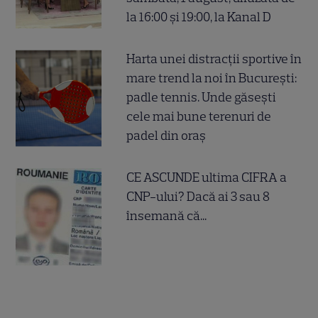
la 16:00 și 19:00, la Kanal D
Harta unei distracții sportive în
mare trend la noi în București:
padle tennis. Unde găsești
cele mai bune terenuri de
padel din oraș
CE ASCUNDE ultima CIFRA a
CNP-ului? Dacă ai 3 sau 8
însemană că...