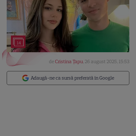
14
de
Cristina Țapu
,
26 august 2025, 15:53
Adaugă-ne ca sursă preferată în Google