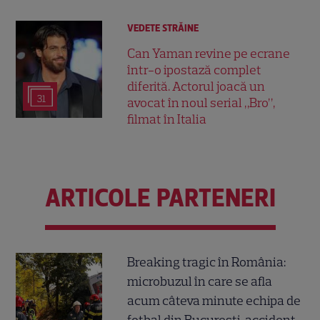
VEDETE STRĂINE
Can Yaman revine pe ecrane
într-o ipostază complet
diferită. Actorul joacă un
31
avocat în noul serial „Bro”,
filmat în Italia
ARTICOLE PARTENERI
Breaking tragic în România:
microbuzul în care se afla
acum câteva minute echipa de