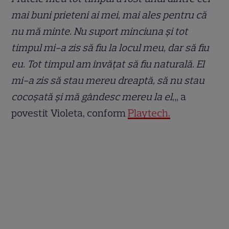
mai buni prieteni ai mei, mai ales pentru că
nu mă minte. Nu suport minciuna și tot
timpul mi-a zis să fiu la locul meu, dar să fiu
eu. Tot timpul am învățat să fiu naturală. El
mi-a zis să stau mereu dreaptă, să nu stau
cocoșată și mă gândesc mereu la el
„, a
povestit Violeta, conform
Playtech.