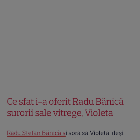
Ce sfat i-a oferit Radu Bănică
surorii sale vitrege, Violeta
Radu Ștefan Bănică ș
i sora sa Violeta, deși