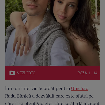
VEZI
FOTO
POZA
1 / 14
Într-un interviu acordat pentru
Unica.ro
,
Radu Bănică a dezvăluit care este sfatul pe
care i l-a oferit Violetei, care se află la început