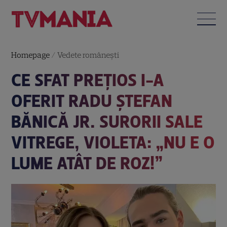
Homepage
/
Vedete româneşti
CE SFAT PREȚIOS I-A
OFERIT RADU ȘTEFAN
BĂNICĂ JR. SURORII SALE
VITREGE, VIOLETA: „NU E O
LUME ATÂT DE ROZ!”