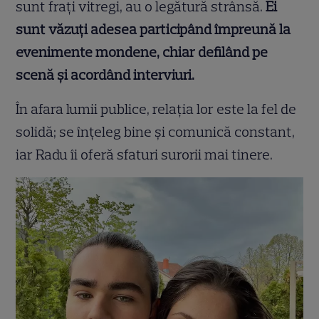
sunt frați vitregi, au o legătură strânsă.
Ei
sunt văzuți adesea participând împreună la
evenimente mondene, chiar defilând pe
scenă și acordând interviuri.
În afara lumii publice, relația lor este la fel de
solidă; se înțeleg bine și comunică constant,
iar Radu îi oferă sfaturi surorii mai tinere.