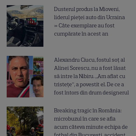
Dusterul produs la Mioveni,
liderul pieței auto din Ucraina
» Câte exemplare au fost
cumpărate în acest an
Alexandru Ciucu, fostul soț al
Alinei Sorescu, nu a fost lăsat
să intre la Nibiru. „Am aflat cu
tristețe”, a povestit el. De ce a
fost întors din drum designerul
Breaking tragic în România:
microbuzul în care se afla
acum câteva minute echipa de
fotbal din București, accident