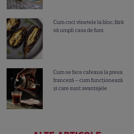
Cum coci vinetele la bloc, fără
să umpli casa de fum
Cum se face cafeaua la presa
franceză – cum funcționează
și care sunt avantajele