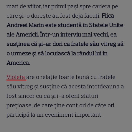
mari de viitor, iar primii pași spre cariera pe
care și-o dorește au fost deja făcuți.
Fiica
Andreei Marin este studentă în Statele Unite
ale Americii. Într-un interviu mai vechi, ea
susținea că și-ar dori ca fratele său vitreg să
o urmeze și să locuiască la rândul lui în
America.
Violeta
are o relație foarte bună cu fratele
său vitreg și susține că acesta întotdeauna a
fost sincer cu ea și i-a oferit sfaturi
prețioase, de care ține cont ori de câte ori
participă la un eveniment important.