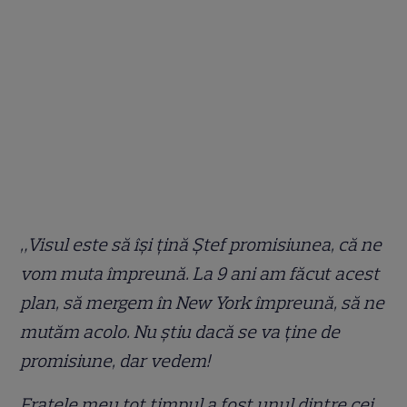
„Visul este să își țină Ștef promisiunea, că ne
vom muta împreună. La 9 ani am făcut acest
plan, să mergem în New York împreună, să ne
mutăm acolo. Nu știu dacă se va ține de
promisiune, dar vedem!
Fratele meu tot timpul a fost unul dintre cei