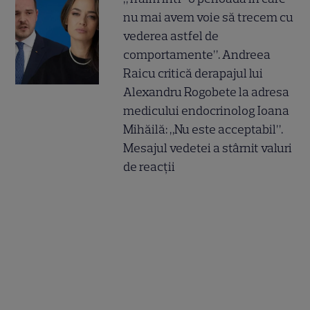
nu mai avem voie să trecem cu
vederea astfel de
comportamente”. Andreea
Raicu critică derapajul lui
Alexandru Rogobete la adresa
medicului endocrinolog Ioana
Mihăilă: „Nu este acceptabil”.
Mesajul vedetei a stârnit valuri
de reacții