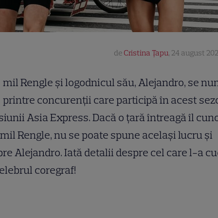
de
Cristina Țapu
,
24 august 202
mil Rengle și logodnicul său, Alejandro, se n
printre concurenții care participă în acest sez
iunii Asia Express. Dacă o țară întreagă îl cun
mil Rengle, nu se poate spune același lucru și
re Alejandro. Iată detalii despre cel care l-a cu
elebrul coregraf!