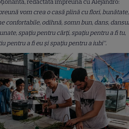
ionantă, redactată împreună cu Alejandro:
reună vom crea o casă plină cu flori, bunătate,
e confortabile, odihnă, somn bun, dans, dansu
nate, spațiu pentru cărți, spațiu pentru a fi tu,
iu pentru a fi eu și spațiu pentru a iubi”.