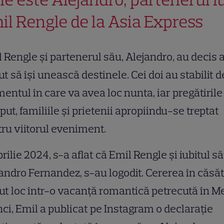
il Rengle de la Asia Express
 Rengle și partenerul său, Alejandro, au decis 
ut să își unească destinele. Cei doi au stabilit d
ntul în care va avea loc nunta, iar pregătirile
put, familiile și prietenii apropiindu-se treptat
ru viitorul eveniment.
prilie 2024, s-a aflat că Emil Rengle și iubitul să
andro Fernandez, s-au logodit. Cererea în căsăt
ut loc într-o vacanță romantică petrecută în Me
ci, Emil a publicat pe Instagram o declarație