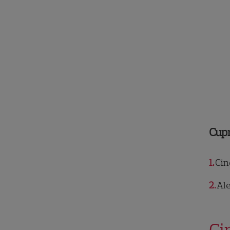
Cup
1
Cine
2
Ale
Ci