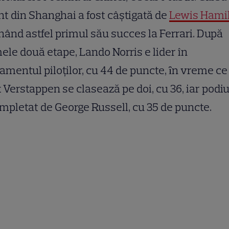
nt din Shanghai a fost câştigată de
Lewis Hami
nând astfel primul său succes la Ferrari. După
ele două etape, Lando Norris e lider în
amentul piloţilor, cu 44 de puncte, ȋn vreme ce
Verstappen se clasează pe doi, cu 36, iar pod
mpletat de George Russell, cu 35 de puncte.