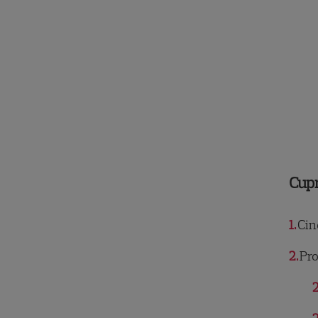
Cup
1
Cin
2
Pro
2