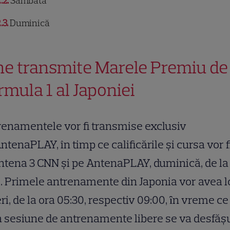
.2
Sâmbătă
.3
Duminică
ne transmite Marele Premiu de
rmula 1 al Japoniei
enamentele vor fi transmise exclusiv
ntenaPLAY, în timp ce calificările şi cursa vor f
ntena 3 CNN şi pe AntenaPLAY, duminică, de la
. Primele antrenamente din Japonia vor avea l
ri, de la ora 05:30, respectiv 09:00, ȋn vreme ce
a sesiune de antrenamente libere se va desfăş