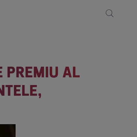
E PREMIU AL
NTELE,