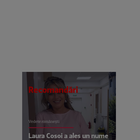
Recomandări
Vedete româneşti
Laura Cosoi a ales un nume