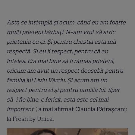
Asta se întâmplă și acum, când eu am foarte
mulți prieteni bărbați. N-am vrut să stric
prietenia cu ei. Și pentru chestia asta mă
respectă. Și eu îi respect, pentru că au
înțeles. Era mai bine să fi rămas prieteni,
oricum am avut un respect deosebit pentru
familia lui Liviu Vârciu. Și acum am un
respect pentru el și pentru familia lui. Sper
să-i fie bine, e fericit, asta este cel mai
important”
, a mai afirmat Claudia Pătrașcanu
la Fresh by Unica.