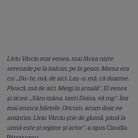
Liviu Vârciu mai venea, mai făcea niște
serenade pe la balcon, pe la geam. Mama era
cu: „Du-te, mă, de aici. Las-o, mă, că doarme.
Pleacă, mă de aici. Mergi la școală”. El venea
şi zicea: „Săru mâna, tanti Doina, vă rog”. Îmi
mai arunca bilețele. Oricum, acum doar ne
amintim. Liviu Vârciu știe de glumă, până la
urmă este și regizor și actor”,
a spus Claudia
Pătrașcanu.