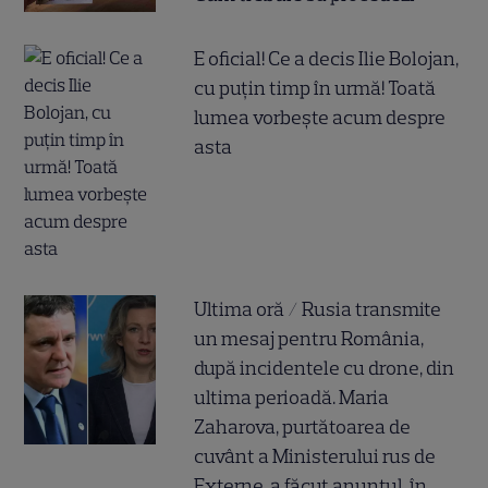
E oficial! Ce a decis Ilie Bolojan,
cu puțin timp în urmă! Toată
lumea vorbește acum despre
asta
Ultima oră / Rusia transmite
un mesaj pentru România,
după incidentele cu drone, din
ultima perioadă. Maria
Zaharova, purtătoarea de
cuvânt a Ministerului rus de
Externe, a făcut anunțul, în