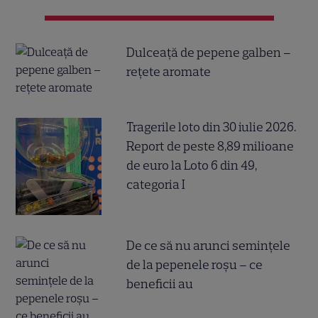
Dulceață de pepene galben –
rețete aromate
Tragerile loto din 30 iulie 2026.
Report de peste 8,89 milioane
de euro la Loto 6 din 49,
categoria I
De ce să nu arunci semințele
de la pepenele roșu – ce
beneficii au