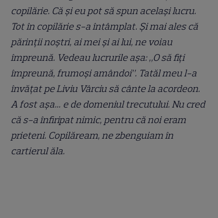
copilărie. Că și eu pot să spun același lucru.
Tot în copilărie s-a întâmplat. Și mai ales că
părinții noștri, ai mei și ai lui, ne voiau
împreună. Vedeau lucrurile așa: „O să fiți
împreună, frumoși amândoi”. Tatăl meu l-a
învățat pe Liviu Vârciu să cânte la acordeon.
A fost așa… e de domeniul trecutului. Nu cred
că s-a înfiripat nimic, pentru că noi eram
prieteni. Copilăream, ne zbenguiam în
cartierul ăla.