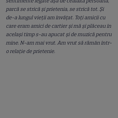
sentimente legate așa de cealaltă persoană,
parcă se strică și prietenia, se strică tot. Și
de-a lungul vieții am învățat. Toți amicii cu
care eram amici de cartier și mă și plăceau în
același timp s-au apucat și de muzică pentru
mine. N-am mai vrut. Am vrut să rămân într-
o relație de prietenie.