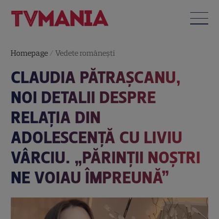
Homepage
/
Vedete româneşti
CLAUDIA PĂTRAȘCANU,
NOI DETALII DESPRE
RELAȚIA DIN
ADOLESCENȚĂ CU LIVIU
VÂRCIU. „PĂRINȚII NOȘTRI
NE VOIAU ÎMPREUNĂ”