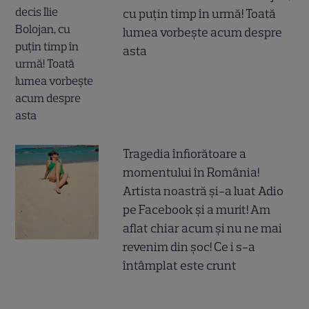
cu puțin timp în urmă! Toată
lumea vorbește acum despre
asta
Tragedia înfiorătoare a
momentului în România!
Artista noastră și-a luat Adio
pe Facebook și a murit! Am
aflat chiar acum și nu ne mai
revenim din șoc! Ce i s-a
întâmplat este crunt