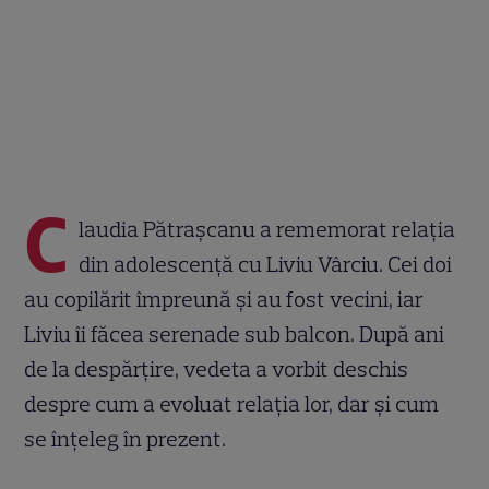
C
laudia Pătrașcanu a rememorat relația
din adolescență cu Liviu Vârciu. Cei doi
au copilărit împreună și au fost vecini, iar
Liviu îi făcea serenade sub balcon. După ani
de la despărțire, vedeta a vorbit deschis
despre cum a evoluat relația lor, dar și cum
se înțeleg în prezent.