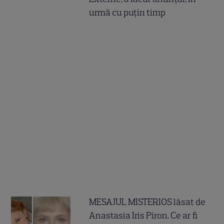
urmă cu puțin timp
MESAJUL MISTERIOS lăsat de
Anastasia Iris Piron. Ce ar fi