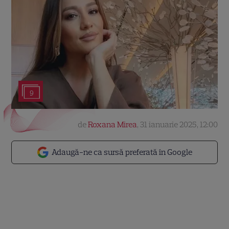
9
de
Roxana Mirea
,
31 ianuarie 2025, 12:00
Adaugă-ne ca sursă preferată în Google