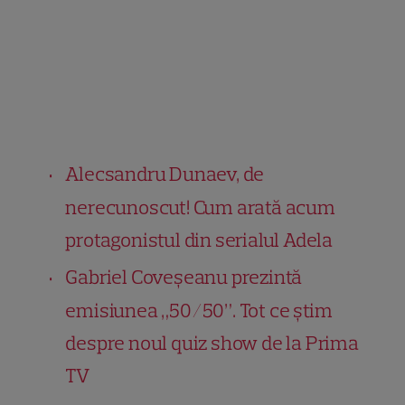
Alecsandru Dunaev, de
nerecunoscut! Cum arată acum
protagonistul din serialul Adela
Gabriel Coveșeanu prezintă
emisiunea „50/50”. Tot ce știm
despre noul quiz show de la Prima
TV