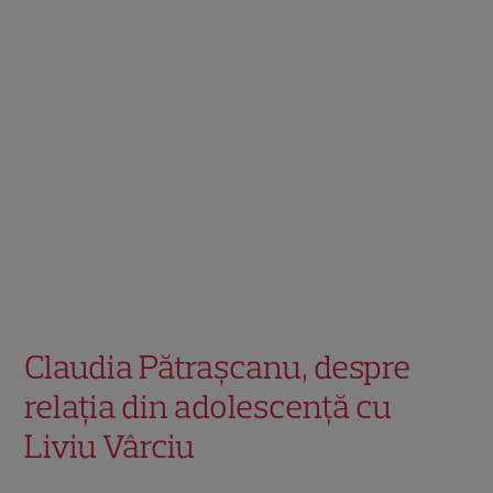
Claudia Pătrașcanu, despre
relația din adolescență cu
Liviu Vârciu