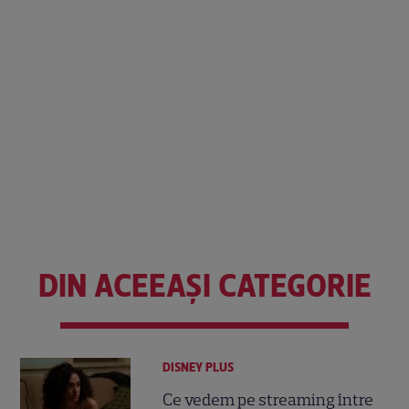
DIN ACEEAȘI CATEGORIE
DISNEY PLUS
Ce vedem pe streaming între