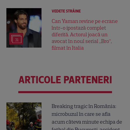
VEDETE STRĂINE
Can Yaman revine pe ecrane
într-o ipostază complet
diferită. Actorul joacă un
31
avocat în noul serial „Bro”,
filmat în Italia
ARTICOLE PARTENERI
Breaking tragic în România:
microbuzul în care se afla
acum câteva minute echipa de
fotbal din București, accident