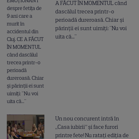
A FĂCUT ÎN MOMENTUL când
dascălul trecea printr-o
perioadă dureroasă. Chiar și
părinții ei sunt uimiți: "Nu voi
uita că..."
Un nou concurent intră în
„Casa iubirii” și face furori
printre fete! Nu ratați ediția de