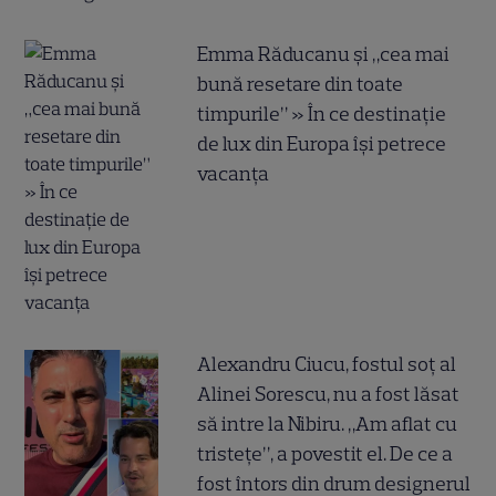
Emma Răducanu și „cea mai
bună resetare din toate
timpurile” » În ce destinație
de lux din Europa își petrece
vacanța
Alexandru Ciucu, fostul soț al
Alinei Sorescu, nu a fost lăsat
să intre la Nibiru. „Am aflat cu
tristețe”, a povestit el. De ce a
fost întors din drum designerul