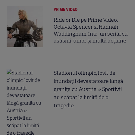
PRIME VIDEO
Ride or Die pe Prime Video.
Octavia Spencer și Hannah
Waddingham, într-un serial cu
asasini, umor și multă acțiune
Stadionul olimpic, lovit de
inundații devastatoare lângă
granița cu Austria » Sportivii
au scăpat la limită de o
tragedie