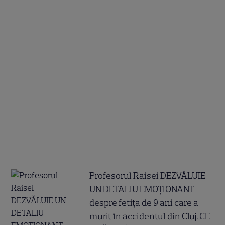
Profesorul Raisei DEZVĂLUIE
UN DETALIU EMOȚIONANT
despre fetița de 9 ani care a
murit în accidentul din Cluj. CE