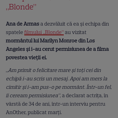
„Blonde”
Ana de Armas
a dezvăluit că ea și echipa din
spatele
filmului „Blonde”
au vizitat
mormântul lui Marilyn Monroe din Los
Angeles
și i-au cerut permisiunea de a filma
povestea vieții ei.
„
Am primit o felicitare mare și toți cei din
echipă i-au scris un mesaj. Apoi am mers la
cimitir și i-am pus-o pe mormânt. Într-un fel,
îi ceream permisiunea”
, a declarat actrița, în
vârstă de 34 de ani, într-un interviu pentru
AnOther, publicat marți.