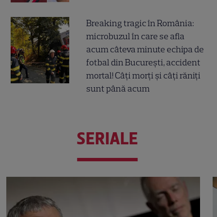
Breaking tragic în România:
microbuzul în care se afla
acum câteva minute echipa de
fotbal din București, accident
mortal! Câți morți și câți răniți
sunt până acum
SERIALE