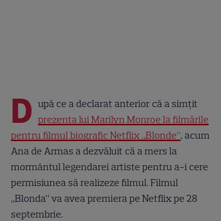
D
upă ce a declarat anterior că a simțit
prezența lui Marilyn Monroe la filmările
pentru filmul biografic Netflix „Blonde”
, acum
Ana de Armas a dezvăluit că a mers la
mormântul legendarei artiste pentru a-i cere
permisiunea să realizeze filmul. Filmul
„Blonda” va avea premiera pe Netflix pe 28
septembrie.