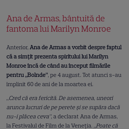
Ana de Armas, bântuită de
fantoma lui Marilyn Monroe
Anterior,
Ana de Armas a vorbit despre faptul
că a simțit prezenta spiritului lui Marilyn
Monroe încă de când au început filmările
pentru „Bolnde”
, pe 4 august. Tot atunci s-au
împlinit 60 de ani de la moartea ei.
„
Cred că era fericită. De asemenea, uneori
arunca lucruri de pe perete și se supăra dacă
nu-i plăcea ceva”,
a declarat Ana de Armas,
la Festivalul de Film de la Veneția.
„Poate că