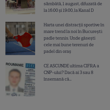
sâmbătă, 1 august, difuzată de
la 16:00 și 19:00, la Kanal D
Harta unei distracții sportive în
mare trend la noi în București:
padle tennis. Unde găsești
cele mai bune terenuri de
padel din oraș
CE ASCUNDE ultima CIFRA a
CNP-ului? Dacă ai 3 sau 8
însemană că...