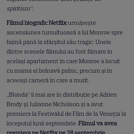
spiritism”.
Filmul biografic Netflix
urmărește
ascensiunea tumultuoasă a lui Monroe spre
faimă până la sfârșitul său tragic. Unele
dintre scenele filmului au fost filmate în
același apartament în care Monroe a locuit
cu mama ei bolnavă psihic, precum și în
aceeași cameră în care a murit.
„Blonda” îi mai are în distribuție pe Adrien
Brody și Julianne Nicholson și a avut
premiera la Festivalul de Film de la Veneția la
începutul lunii septembrie.
Filmul va avea
premiera pe Netflix pe 28 septembrie.