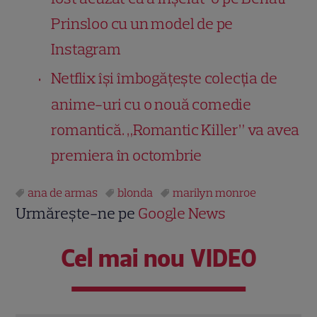
Prinsloo cu un model de pe
Instagram
Netflix își îmbogățește colecția de
anime-uri cu o nouă comedie
romantică. „Romantic Killer” va avea
premiera în octombrie
ana de armas
blonda
marilyn monroe
Urmărește-ne pe
Google News
Cel mai nou VIDEO