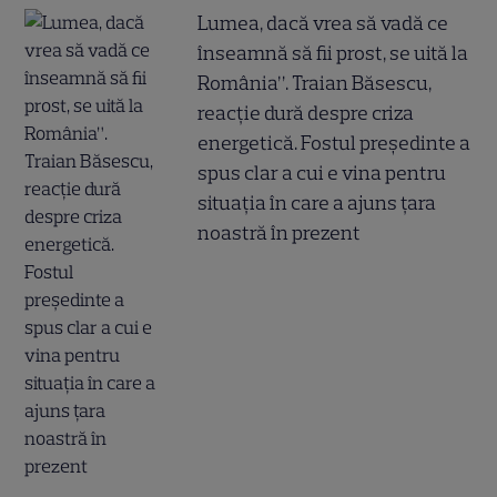
Lumea, dacă vrea să vadă ce
înseamnă să fii prost, se uită la
România”. Traian Băsescu,
reacție dură despre criza
energetică. Fostul președinte a
spus clar a cui e vina pentru
situația în care a ajuns țara
noastră în prezent