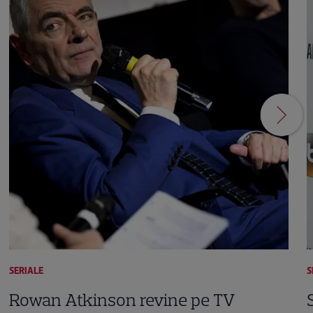
SERIALE
S
Rowan Atkinson revine pe TV