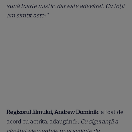
sună foarte mistic, dar este adevărat. Cu toții
am simțit asta:”
Regizorul filmului, Andrew Dominik
, a fost de
acord cu actrița, adăugând:
„Cu siguranță a
căpătat elementele unei ședințe de