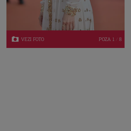
VEZI
FOTO
POZA
1 / 8