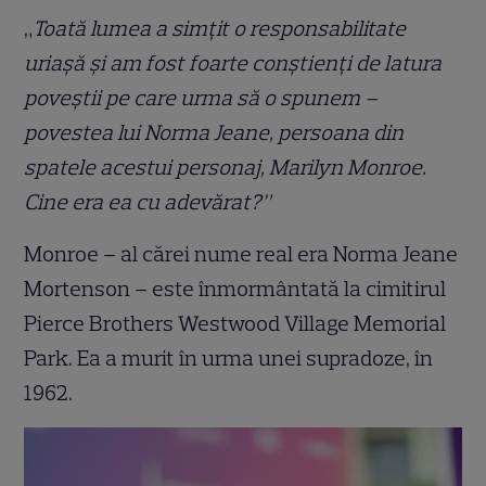
„
Toată lumea a simțit o responsabilitate
uriașă și am fost foarte conștienți de latura
poveștii pe care urma să o spunem –
povestea lui Norma Jeane, persoana din
spatele acestui personaj, Marilyn Monroe.
Cine era ea cu adevărat?”
Monroe – al cărei nume real era Norma Jeane
Mortenson – este înmormântată la cimitirul
Pierce Brothers Westwood Village Memorial
Park. Ea a murit în urma unei supradoze, în
1962.