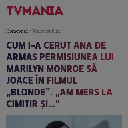
Homepage
/
Vedete străine
CUM I-A CERUT ANA DE
ARMAS PERMISIUNEA LUI
MARILYN MONROE SĂ
JOACE ÎN FILMUL
„BLONDE”. „AM MERS LA
CIMITIR ȘI…”