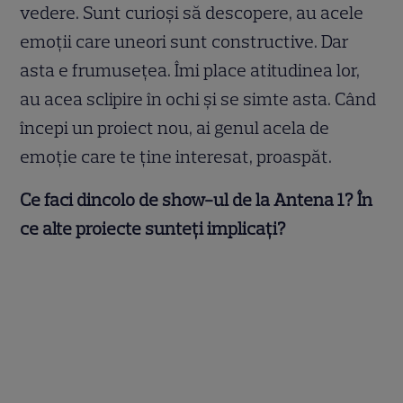
vedere. Sunt curioși să descopere, au acele
emoții care uneori sunt constructive. Dar
asta e frumusețea. Îmi place atitudinea lor,
au acea sclipire în ochi și se simte asta. Când
începi un proiect nou, ai genul acela de
emoție care te ține interesat, proaspăt.
Ce faci dincolo de show-ul de la Antena 1? În
ce alte proiecte sunteți implicați?