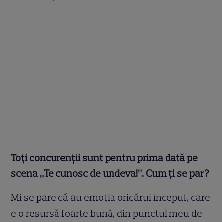
Toți concurenții sunt pentru prima dată pe
scena „Te cunosc de undeva!”. Cum ți se par?
Mi se pare că au emoția oricărui început, care
e o resursă foarte bună, din punctul meu de