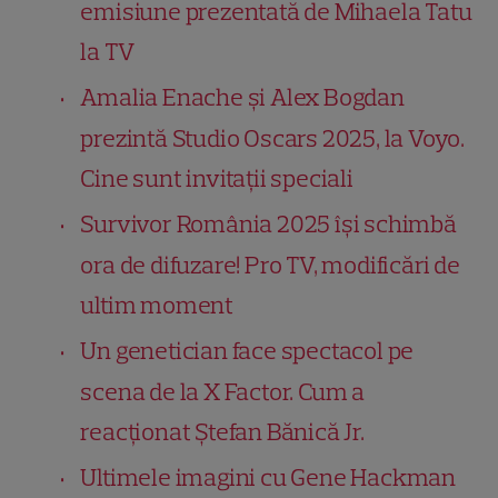
emisiune prezentată de Mihaela Tatu
la TV
Amalia Enache și Alex Bogdan
prezintă Studio Oscars 2025, la Voyo.
Cine sunt invitații speciali
Survivor România 2025 își schimbă
ora de difuzare! Pro TV, modificări de
ultim moment
Un genetician face spectacol pe
scena de la X Factor. Cum a
reacționat Ștefan Bănică Jr.
Ultimele imagini cu Gene Hackman