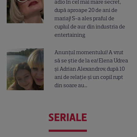
adio în cel mai mare secret,
după aproape 20 de ani de
mariaj! S-a ales praful de
cuplul de aur din industria de
entertaining
Anunțul momentului! A vrut
să se știe de la ea! Elena Udrea
și Adrian Alexandrov, după 10
ani de relație și un copil rupt
din soare au...
SERIALE