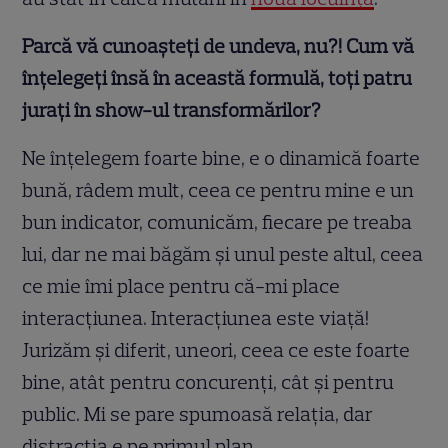
Parcă vă cunoașteți de undeva, nu?! Cum vă
înțelegeți însă în această formulă, toți patru
jurați în show-ul transformărilor?
Ne înțelegem foarte bine, e o dinamică foarte
bună, râdem mult, ceea ce pentru mine e un
bun indicator, comunicăm, fiecare pe treaba
lui, dar ne mai băgăm și unul peste altul, ceea
ce mie îmi place pentru că-mi place
interacțiunea. Interacțiunea este viață!
Jurizăm și diferit, uneori, ceea ce este foarte
bine, atât pentru concurenți, cât și pentru
public. Mi se pare spumoasă relația, dar
distracția e pe primul plan.