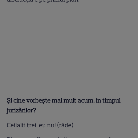
Și cine vorbește mai mult acum, în timpul
jurizărilor?
Ceilalți trei, eu nu! (râde)