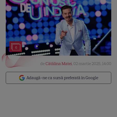
6
de
Cătălina Matei
,
02 martie 2025, 14:00
Adaugă-ne ca sursă preferată în Google