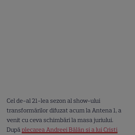
Cel de-al 21-lea sezon al show-ului
transformărilor difuzat acum la Antena 1, a
venit cu ceva schimbări la masa juriului.
După
plecarea Andreei Bălăn și a lui Cristi