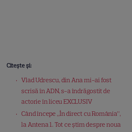
Citește și:
Vlad Udrescu, din Ana mi-ai fost
scrisă în ADN, s-a îndrăgostit de
actorie în liceu EXCLUSIV
Când începe „În direct cu România”,
la Antena 1. Tot ce știm despre noua