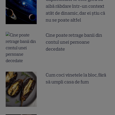
aibă răbdare într-un context
atât de dinamic, dar ei știu că
nu se poate altfel
Cine poate retrage banii din
contul unei persoane
decedate
Cum coci vinetele la bloc, fără
să umpli casa de fum