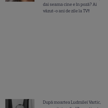
dai seama cine e în poză? Ai
văzut-o ani de zile la TV!!
După moartea Ludmilei Vartic,