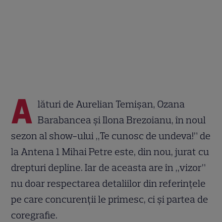
A
lături de Aurelian Temișan, Ozana
Barabancea și Ilona Brezoianu, în noul
sezon al show-ului „Te cunosc de undeva!” de
la Antena 1 Mihai Petre este, din nou, jurat cu
drepturi depline. Iar de aceasta are în „vizor”
nu doar respectarea detaliilor din referințele
pe care concurenții le primesc, ci și partea de
coregrafie.