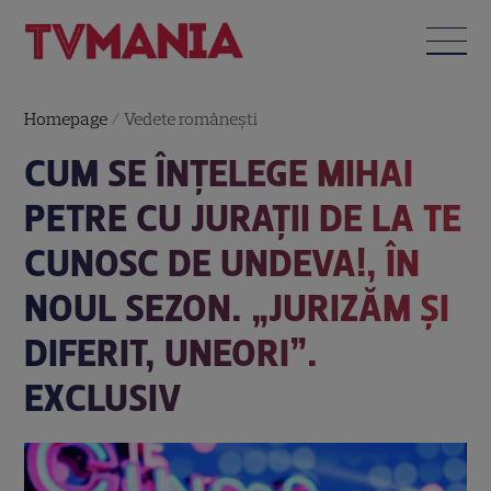
Homepage
/
Vedete româneşti
CUM SE ÎNȚELEGE MIHAI
PETRE CU JURAȚII DE LA TE
CUNOSC DE UNDEVA!, ÎN
NOUL SEZON. „JURIZĂM ȘI
DIFERIT, UNEORI”.
EXCLUSIV