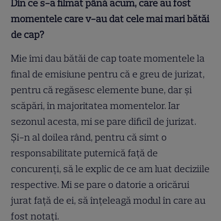
Din ce s-a filmat până acum, care au fost
momentele care v-au dat cele mai mari bătăi
de cap?
Mie îmi dau bătăi de cap toate momentele la
final de emisiune pentru că e greu de jurizat,
pentru că regăsesc elemente bune, dar și
scăpări, în majoritatea momentelor. Iar
sezonul acesta, mi se pare dificil de jurizat.
Și-n al doilea rând, pentru că simt o
responsabilitate puternică față de
concurenți, să le explic de ce am luat deciziile
respective. Mi se pare o datorie a oricărui
jurat față de ei, să înțeleagă modul în care au
fost notați.