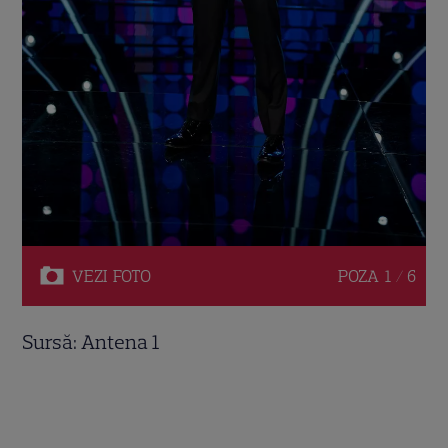
VEZI
FOTO
POZA
1 / 6
Sursă: Antena 1