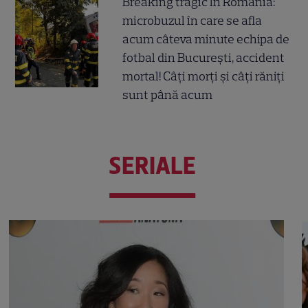
Breaking tragic în România:
microbuzul în care se afla
acum câteva minute echipa de
fotbal din București, accident
mortal! Câți morți și câți răniți
sunt până acum
SERIALE