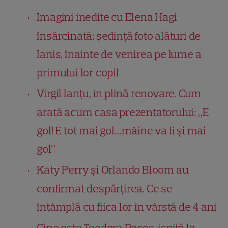
Imagini inedite cu Elena Hagi
însărcinată: ședință foto alături de
Ianis, înainte de venirea pe lume a
primului lor copil
Virgil Ianțu, în plină renovare. Cum
arată acum casa prezentatorului: „E
gol! E tot mai gol…mâine va fi și mai
gol”
Katy Perry și Orlando Bloom au
confirmat despărțirea. Ce se
întâmplă cu fiica lor în vârstă de 4 ani
Cine este Teodora Racoș, ispită la