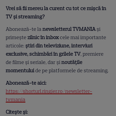
Vrei să fii mereu la curent cu tot ce mișcă în
TV și streaming?
Abonează-te la
newsletterul TVMANIA
și
primește
zilnic în inbox
cele mai importante
articole:
știri din televiziune, interviuri
exclusive, schimbări în grilele TV
, premiere
de filme și seriale, dar și
noutățile
momentului
de pe platformele de streaming.
Abonează-te aici:
https://shorturl.ringier.ro/newsletter-
tvmania
Citește și: