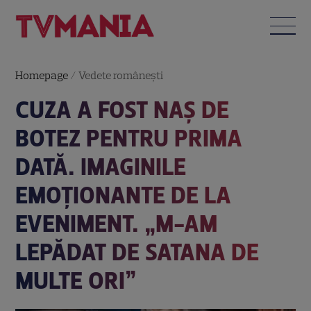
Homepage
/
Vedete româneşti
CUZA A FOST NAȘ DE
BOTEZ PENTRU PRIMA
DATĂ. IMAGINILE
EMOȚIONANTE DE LA
EVENIMENT. „M-AM
LEPĂDAT DE SATANA DE
MULTE ORI”