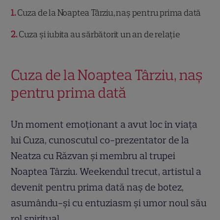
1
Cuza de la Noaptea Târziu, naș pentru prima dată
2
Cuza și iubita au sărbătorit un an de relație
Cuza de la Noaptea Târziu, naș
pentru prima dată
Un moment emoționant a avut loc în viața
lui Cuza, cunoscutul co-prezentator de la
Neatza cu Răzvan și membru al trupei
Noaptea Târziu. Weekendul trecut, artistul a
devenit pentru prima dată naș de botez,
asumându-și cu entuziasm și umor noul său
rol spiritual.