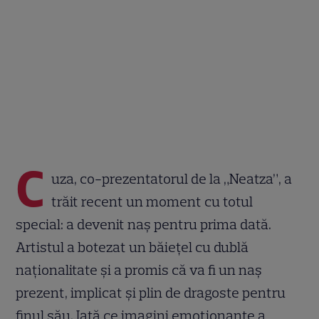
C
uza, co-prezentatorul de la „Neatza”, a
trăit recent un moment cu totul
special: a devenit naș pentru prima dată.
Artistul a botezat un băiețel cu dublă
naționalitate și a promis că va fi un naș
prezent, implicat și plin de dragoste pentru
finul său. Iată ce imagini emoționante a