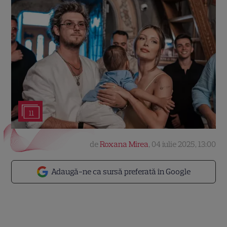
11
de
Roxana Mirea
,
04 iulie 2025, 13:00
Adaugă-ne ca sursă preferată în Google