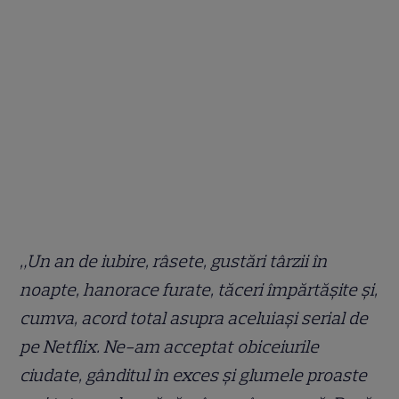
„Un an de iubire, râsete, gustări târzii în
noapte, hanorace furate, tăceri împărtășite și,
cumva, acord total asupra aceluiași serial de
pe Netflix. Ne-am acceptat obiceiurile
ciudate, gânditul în exces și glumele proaste