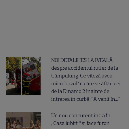
NOI DETALII IES LA IVEALĂ
despre accidentul rutier de la
Câmpulung. Ce viteză avea
microbuzul în care se aflau cei
de la Dinamo 2 înainte de
intrarea în curbă: "A venit în..."
Un nou concurent intră în
„Casa iubirii” și face furori