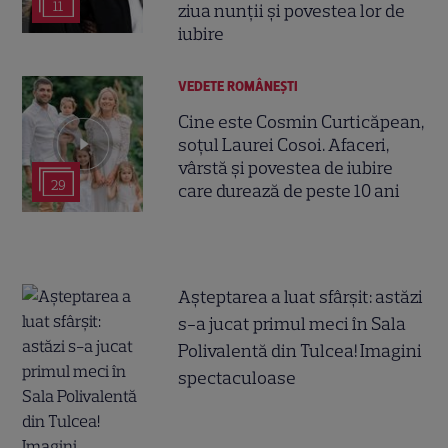
11
ziua nunții și povestea lor de
iubire
VEDETE ROMÂNEŞTI
Cine este Cosmin Curticăpean,
soțul Laurei Cosoi. Afaceri,
vârstă și povestea de iubire
29
care durează de peste 10 ani
Așteptarea a luat sfârșit: astăzi
s-a jucat primul meci în Sala
Polivalentă din Tulcea! Imagini
spectaculoase