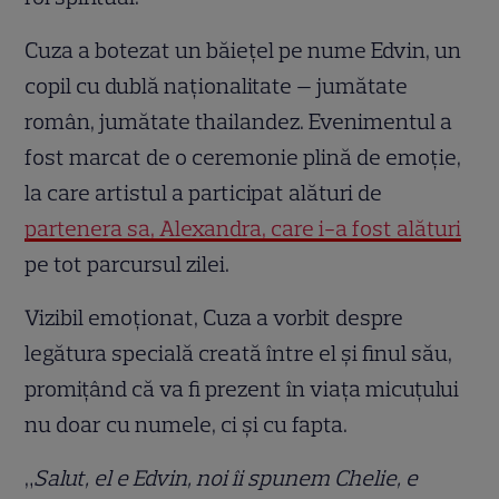
Cuza a botezat un băiețel pe nume Edvin, un
copil cu dublă naționalitate — jumătate
român, jumătate thailandez. Evenimentul a
fost marcat de o ceremonie plină de emoție,
la care artistul a participat alături de
partenera sa, Alexandra, care i-a fost alături
pe tot parcursul zilei.
Vizibil emoționat, Cuza a vorbit despre
legătura specială creată între el și finul său,
promițând că va fi prezent în viața micuțului
nu doar cu numele, ci și cu fapta.
„
Salut, el e Edvin, noi îi spunem Chelie, e