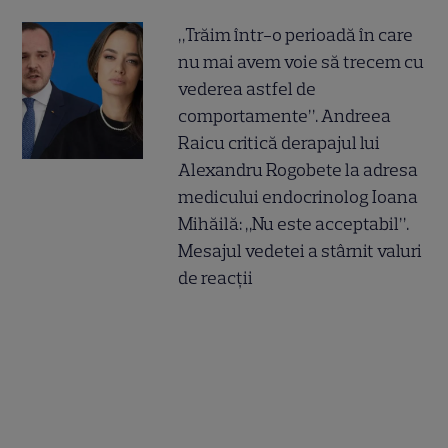
„Trăim într-o perioadă în care
nu mai avem voie să trecem cu
vederea astfel de
comportamente”. Andreea
Raicu critică derapajul lui
Alexandru Rogobete la adresa
medicului endocrinolog Ioana
Mihăilă: „Nu este acceptabil”.
Mesajul vedetei a stârnit valuri
de reacții