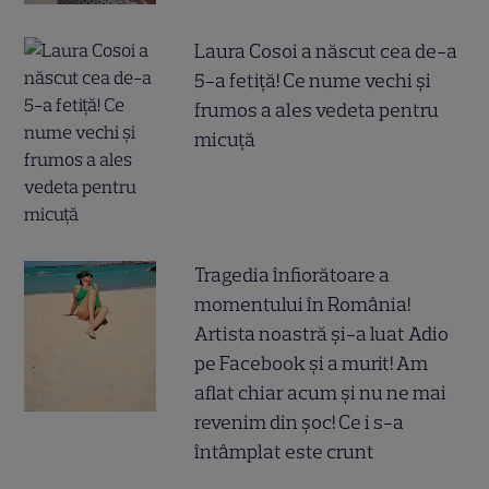
Laura Cosoi a născut cea de-a
5-a fetiță! Ce nume vechi și
frumos a ales vedeta pentru
micuță
Tragedia înfiorătoare a
momentului în România!
Artista noastră și-a luat Adio
pe Facebook și a murit! Am
aflat chiar acum și nu ne mai
revenim din șoc! Ce i s-a
întâmplat este crunt