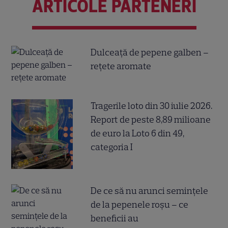
ARTICOLE PARTENERI
Dulceață de pepene galben –
rețete aromate
Tragerile loto din 30 iulie 2026.
Report de peste 8,89 milioane
de euro la Loto 6 din 49,
categoria I
De ce să nu arunci semințele
de la pepenele roșu – ce
beneficii au