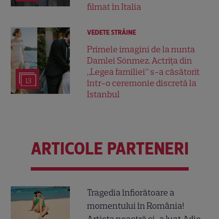
filmat în Italia
VEDETE STRĂINE
Primele imagini de la nunta
Damlei Sönmez. Actrița din
„Legea familiei” s-a căsătorit
13
într-o ceremonie discretă la
Istanbul
ARTICOLE PARTENERI
Tragedia înfiorătoare a
momentului în România!