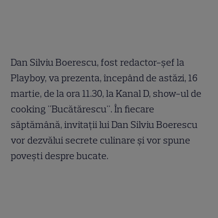
Dan Silviu Boerescu, fost redactor-șef la
Playboy, va prezenta, începând de astăzi, 16
martie, de la ora 11.30, la Kanal D, show-ul de
cooking "Bucătărescu". În fiecare
săptămână, invitaţii lui Dan Silviu Boerescu
vor dezvălui secrete culinare şi vor spune
poveşti despre bucate.