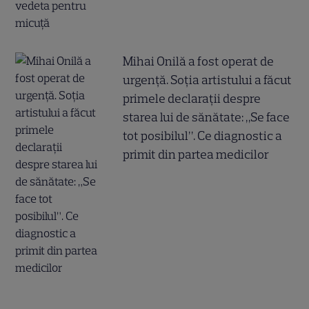
Mihai Onilă a fost operat de
urgență. Soția artistului a făcut
primele declarații despre
starea lui de sănătate: „Se face
tot posibilul”. Ce diagnostic a
primit din partea medicilor