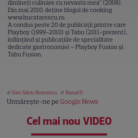
dimineţi culinare cu nevasta mea” (2008).
Din mai 2010, deţine blogul de cooking
www.bucatarescu.ro.
A condus peste 20 de publicaţii printre care
Playboy (1999-2010) şi Tabu (2011-prezent),
înfiinţând şi publicaţiile de specialitate
dedicate gastronomiei – Playboy Fusion şi
Tabu Fusion.
Dan Silviu Boerescu
Kanal D
Urmărește-ne pe
Google News
Cel mai nou VIDEO