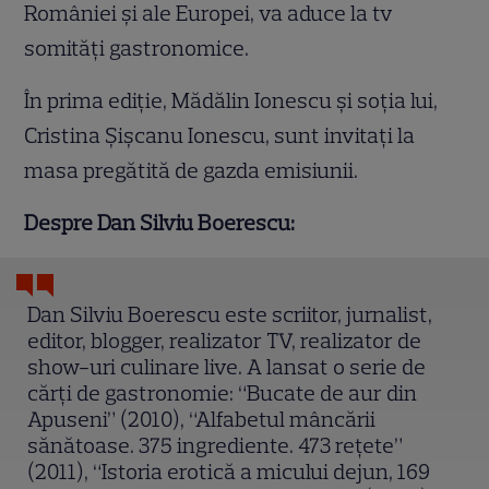
României şi ale Europei, va aduce la tv
somităţi gastronomice.
În prima ediţie, Mădălin Ionescu şi soţia lui,
Cristina Şişcanu Ionescu, sunt invitaţi la
masa pregătită de gazda emisiunii.
Despre Dan Silviu Boerescu:
Dan Silviu Boerescu este scriitor, jurnalist,
editor, blogger, realizator TV, realizator de
show-uri culinare live. A lansat o serie de
cărţi de gastronomie: “Bucate de aur din
Apuseni” (2010), “Alfabetul mâncării
sănătoase. 375 ingrediente. 473 reţete”
(2011), “Istoria erotică a micului dejun, 169