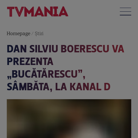
Homepage
/
Știri
DAN SILVIU BOERESCU VA
PREZENTA
„BUCĂTĂRESCU”,
SÂMBĂTA, LA KANAL D