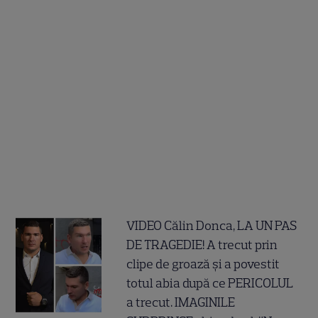
VIDEO Călin Donca, LA UN PAS
DE TRAGEDIE! A trecut prin
clipe de groază și a povestit
totul abia după ce PERICOLUL
a trecut. IMAGINILE