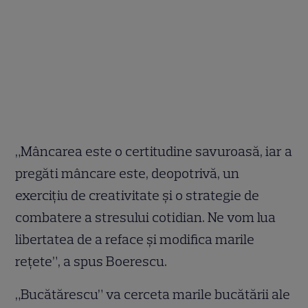
„Mâncarea este o certitudine savuroasă, iar a
pregăti mâncare este, deopotrivă, un
exerciţiu de creativitate şi o strategie de
combatere a stresului cotidian. Ne vom lua
libertatea de a reface şi modifica marile
reţete”, a spus Boerescu.
„Bucătărescu” va cerceta marile bucătării ale