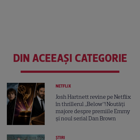
DIN ACEEAȘI CATEGORIE
NETFLIX
Josh Hartnett revine pe Netflix
în thrillerul „Below”! Noutăți
majore despre premiile Emmy
și noul serial Dan Brown
ȘTIRI