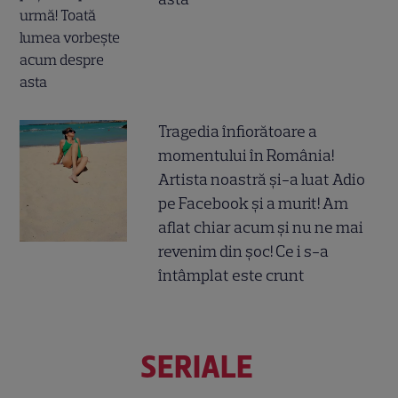
Tragedia înfiorătoare a
momentului în România!
Artista noastră și-a luat Adio
pe Facebook și a murit! Am
aflat chiar acum și nu ne mai
revenim din șoc! Ce i s-a
întâmplat este crunt
SERIALE