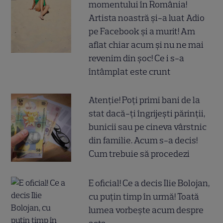
momentului în România!
Artista noastră și-a luat Adio
pe Facebook și a murit! Am
aflat chiar acum și nu ne mai
revenim din șoc! Ce i s-a
întâmplat este crunt
Atenție! Poți primi bani de la
stat dacă-ți îngrijești părinții,
bunicii sau pe cineva vârstnic
din familie. Acum s-a decis!
Cum trebuie să procedezi
E oficial! Ce a decis Ilie Bolojan,
cu puțin timp în urmă! Toată
lumea vorbește acum despre