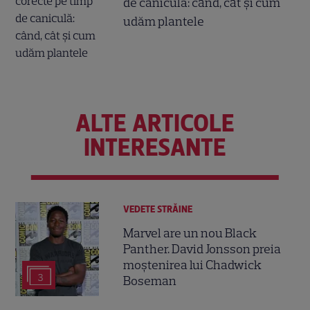
de caniculă: când, cât şi cum
udăm plantele
ALTE ARTICOLE
INTERESANTE
VEDETE STRĂINE
Marvel are un nou Black
Panther. David Jonsson preia
moștenirea lui Chadwick
3
Boseman