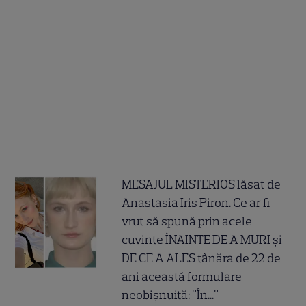
MESAJUL MISTERIOS lăsat de
Anastasia Iris Piron. Ce ar fi
vrut să spună prin acele
cuvinte ÎNAINTE DE A MURI și
DE CE A ALES tânăra de 22 de
ani această formulare
neobișnuită: "În..."