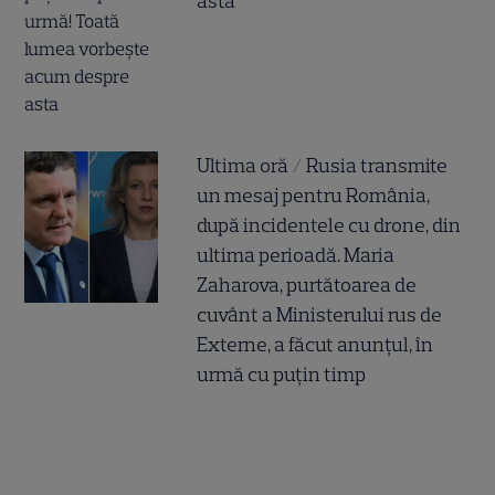
asta
Ultima oră / Rusia transmite
un mesaj pentru România,
după incidentele cu drone, din
ultima perioadă. Maria
Zaharova, purtătoarea de
cuvânt a Ministerului rus de
Externe, a făcut anunțul, în
urmă cu puțin timp