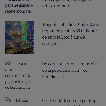
rețete aromate
Tragerile loto din 30 iulie 2026.
Report de peste 8,89 milioane
de euro la Loto 6 din 49,
categoria I
De ce să nu arunci semințele
de la pepenele roșu – ce
beneficii au
Ghidul udării corecte pe timp