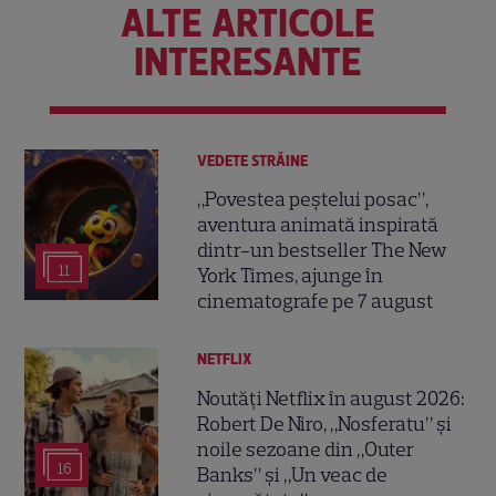
ALTE ARTICOLE
INTERESANTE
VEDETE STRĂINE
„Povestea peștelui posac”,
aventura animată inspirată
dintr-un bestseller The New
11
York Times, ajunge în
cinematografe pe 7 august
NETFLIX
Noutăți Netflix în august 2026:
Robert De Niro, „Nosferatu” și
noile sezoane din „Outer
16
Banks” și „Un veac de