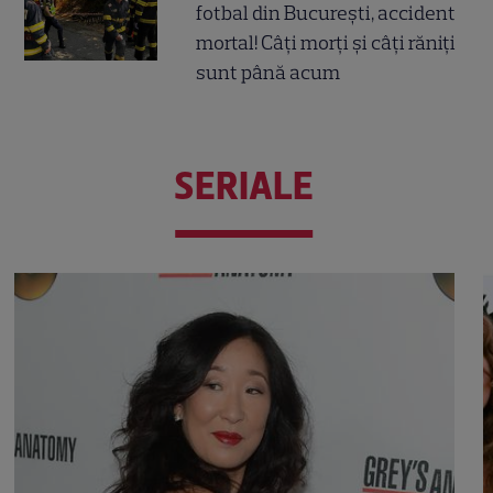
fotbal din București, accident
mortal! Câți morți și câți răniți
sunt până acum
SERIALE