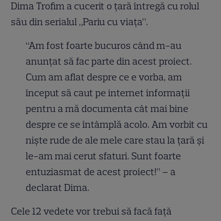
Dima Trofim a cucerit o țară întregă cu rolul
său din serialul „Pariu cu viața”.
“Am fost foarte bucuros când m-au
anunțat să fac parte din acest proiect.
Cum am aflat despre ce e vorba, am
început să caut pe internet informații
pentru a mă documenta cât mai bine
despre ce se întâmplă acolo. Am vorbit cu
niște rude de ale mele care stau la țară și
le-am mai cerut sfaturi. Sunt foarte
entuziasmat de acest proiect!” – a
declarat Dima.
Cele 12 vedete vor trebui să facă față