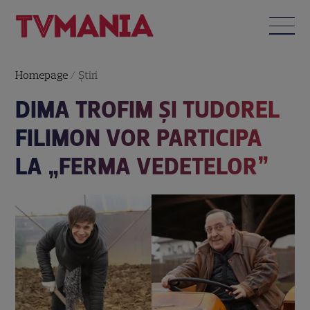
Homepage
/
Știri
DIMA TROFIM ȘI TUDOREL
FILIMON VOR PARTICIPA
LA „FERMA VEDETELOR”