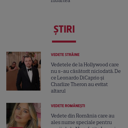
moartea
ŞTIRI
VEDETE STRĂINE
Vedetele de la Hollywood care
nu s-au căsătorit niciodată. De
ce Leonardo DiCaprio și
Charlize Theron au evitat
altarul
VEDETE ROMÂNEŞTI
Vedete din România care au
ales nume speciale pentru