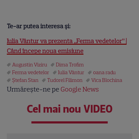
Te-ar putea interesa și:
Iulia Vântur va prezenta „Ferma vedetelor” |
Când începe noua emisiune
Augustin Viziru
Dima Trofim
Ferma vedetelor
Iulia Vântur
oana radu
Ştefan Stan
Tudorel Filimon
Vica Blochina
Urmărește-ne pe
Google News
Cel mai nou VIDEO