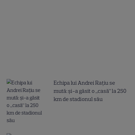
Echipa lui Andrei Rațiu se
mută: și-a găsit o „casă” la 250
km de stadionul său