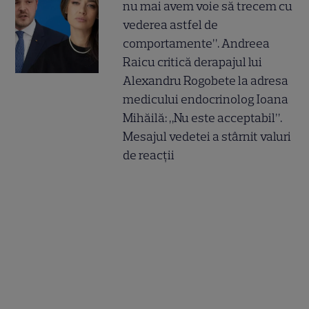
nu mai avem voie să trecem cu
vederea astfel de
comportamente”. Andreea
Raicu critică derapajul lui
Alexandru Rogobete la adresa
medicului endocrinolog Ioana
Mihăilă: „Nu este acceptabil”.
Mesajul vedetei a stârnit valuri
de reacții