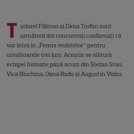
T
udorel Filimon și Dima Trofim sunt
următorii doi concurenți confirmați că
vor intra în „Ferma vedetelor” pentru
următoarele trei luni. Aceștia se alătură
echipei formate până acum din Ștefan Stan,
Vica Blochina, Oana Radu și Augustin Viziru.