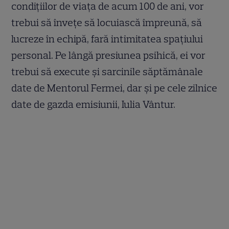
condițiilor de viața de acum 100 de ani, vor
trebui să învețe să locuiască împreună, să
lucreze în echipă, fară intimitatea spațiului
personal. Pe lângă presiunea psihică, ei vor
trebui să execute și sarcinile săptămânale
date de Mentorul Fermei, dar și pe cele zilnice
date de gazda emisiunii, Iulia Vântur.