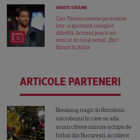
VEDETE STRĂINE
Can Yaman revine pe ecrane
într-o ipostază complet
diferită. Actorul joacă un
31
avocat în noul serial „Bro”,
filmat în Italia
ARTICOLE PARTENERI
Breaking tragic în România:
microbuzul în care se afla
acum câteva minute echipa de
fotbal din București, accident