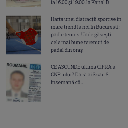
la 16:00 și 19:00, la Kanal D
Harta unei distracții sportive în
mare trend la noi în București:
padle tennis. Unde găsești
cele mai bune terenuri de
padel din oraș
CE ASCUNDE ultima CIFRA a
CNP-ului? Dacă ai 3 sau 8
însemană că...