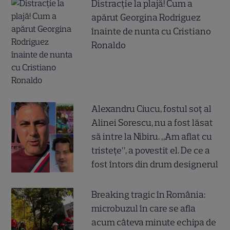
Distracție la plajă! Cum a
apărut Georgina Rodriguez
înainte de nunta cu Cristiano
Ronaldo
Alexandru Ciucu, fostul soț al
Alinei Sorescu, nu a fost lăsat
să intre la Nibiru. „Am aflat cu
tristețe”, a povestit el. De ce a
fost întors din drum designerul
Breaking tragic în România:
microbuzul în care se afla
acum câteva minute echipa de