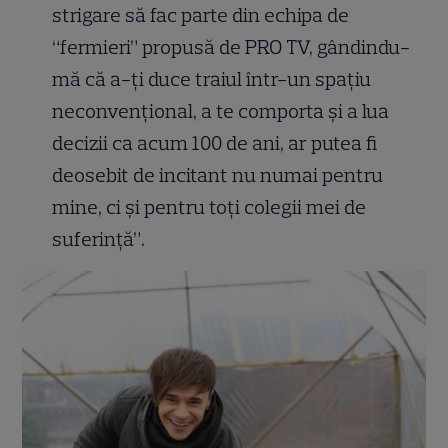
strigare să fac parte din echipa de
“fermieri” propusă de PRO TV, gândindu-
mă că a-ți duce traiul într-un spațiu
neconvențional, a te comporta și a lua
decizii ca acum 100 de ani, ar putea fi
deosebit de incitant nu numai pentru
mine, ci și pentru toți colegii mei de
suferință”.