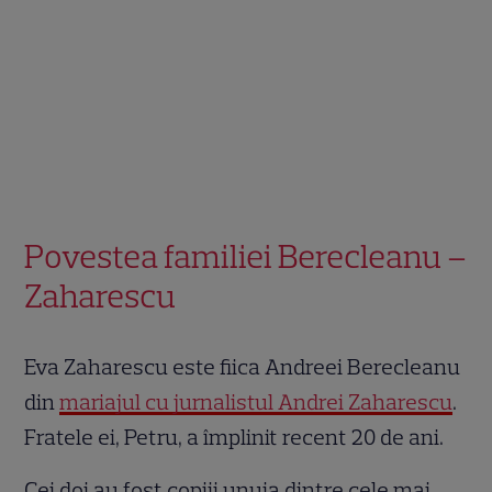
Povestea familiei Berecleanu –
Zaharescu
Eva Zaharescu este fiica Andreei Berecleanu
din
mariajul cu jurnalistul Andrei Zaharescu
.
Fratele ei, Petru, a împlinit recent 20 de ani.
Cei doi au fost copiii unuia dintre cele mai