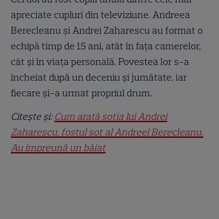
apreciate cupluri din televiziune. Andreea
Berecleanu și Andrei Zaharescu au format o
echipă timp de 15 ani, atât în fața camerelor,
cât și în viața personală. Povestea lor s-a
încheiat după un deceniu și jumătate, iar
fiecare și-a urmat propriul drum.
Citește și:
Cum arată soția lui Andrei
Zaharescu, fostul soț al Andreei Berecleanu.
Au împreună un băiat