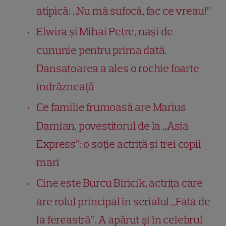
atipică: „Nu mă sufocă, fac ce vreau!”
Elwira și Mihai Petre, nași de
cununie pentru prima dată.
Dansatoarea a ales o rochie foarte
îndrăzneață
Ce familie frumoasă are Marius
Damian, povestitorul de la „Asia
Express”: o soție actriță și trei copii
mari
Cine este Burcu Biricik, actrița care
are rolul principal în serialul „Fata de
la fereastră”. A apărut și în celebrul