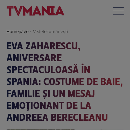
Homepage
/
Vedete româneşti
EVA ZAHARESCU,
ANIVERSARE
SPECTACULOASĂ ÎN
SPANIA: COSTUME DE BAIE,
FAMILIE ȘI UN MESAJ
EMOȚIONANT DE LA
ANDREEA BERECLEANU