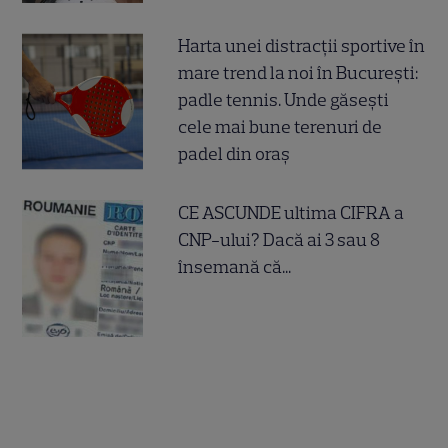
Harta unei distracții sportive în
mare trend la noi în București:
padle tennis. Unde găsești
cele mai bune terenuri de
padel din oraș
CE ASCUNDE ultima CIFRA a
CNP-ului? Dacă ai 3 sau 8
însemană că...