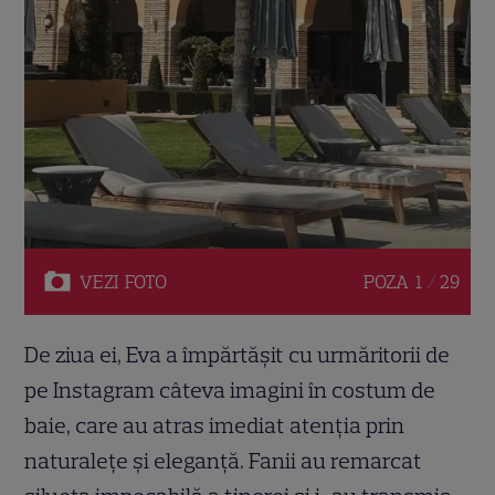
VEZI
FOTO
POZA
1 / 29
De ziua ei, Eva a împărtășit cu urmăritorii de
pe Instagram câteva imagini în costum de
baie, care au atras imediat atenția prin
naturalețe și eleganță. Fanii au remarcat