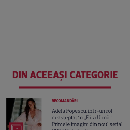
DIN ACEEAȘI CATEGORIE
RECOMANDĂRI
Adela Popescu, într-un rol
neașteptat în „Fără Urmă”.
Primele imagini din noul serial
7