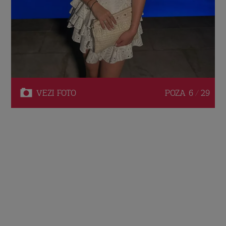
VEZI
FOTO
POZA
6 / 29