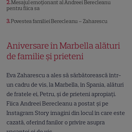
2
Mesajul emoționant al Andreei Berecleanu
pentru fiica sa
3
Povestea familiei Berecleanu – Zaharescu
Aniversare în Marbella alături
de familie și prieteni
Eva Zaharescu a ales să sărbătorească într-
un cadru de vis, la Marbella, în Spania, alături
de fratele ei, Petru, și de prieteni apropiați.
Fiica Andreei Berecleanu a postat și pe
Instagram Story imagini din locul în care este
cazată, oferind fanilor o privire asupra
vacanței ei de vis.