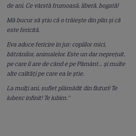
de ani. Ce vârstă frumoasă, liberă, bogată!
Mă bucur să știu că o trăiește din plin și că
este fericită.
Eva aduce fericire în jur: copiilor mici,
bătrânilor, animalelor. Este un dar neprețuit,
pe care îl are de când e pe Pământ… și multe
alte calități pe care ea le știe.
La mulți ani, suflet plămădit din fluturi! Te
iubesc infinit! Te iubim.”