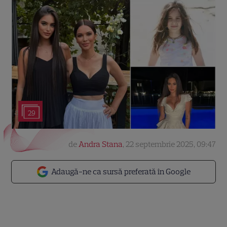
29
de
Andra Stana
,
22 septembrie 2025, 09:47
Adaugă-ne ca sursă preferată în Google