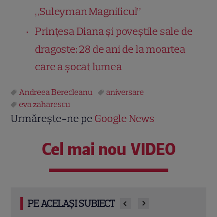
„Suleyman Magnificul”
Prințesa Diana și poveștile sale de
dragoste: 28 de ani de la moartea
care a șocat lumea
Andreea Berecleanu
aniversare
eva zaharescu
Urmărește-ne pe
Google News
Cel mai nou VIDEO
PE ACELAȘI SUBIECT