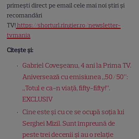
primești direct pe email cele mai noi știri și
recomandări
TV!
https://shorturl.ringier.ro/newsletter-
tvmania
Citește și:
Gabriel Coveșeanu, 4 ani la Prima TV.
Aniversează cu emisiunea „50/50”:
„Totul e ca-n viață, fifty-fifty!”.
EXCLUSIV
Cine este și cu ce se ocupă soția lui
Serghei Mizil. Sunt împreună de
peste trei decenii și au o relație