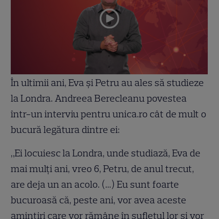
În ultimii ani, Eva și Petru au ales să studieze
la Londra. Andreea Berecleanu povestea
într-un interviu pentru unica.ro cât de mult o
bucură legătura dintre ei:
„Ei locuiesc la Londra, unde studiază, Eva de
mai mulți ani, vreo 6, Petru, de anul trecut,
are deja un an acolo. (…) Eu sunt foarte
bucuroasă că, peste ani, vor avea aceste
amintiri care vor rămâne în sufletul lor și vor