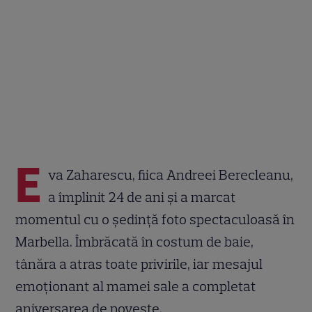
E
va Zaharescu, fiica Andreei Berecleanu,
a împlinit 24 de ani și a marcat
momentul cu o ședință foto spectaculoasă în
Marbella. Îmbrăcată în costum de baie,
tânăra a atras toate privirile, iar mesajul
emoționant al mamei sale a completat
aniversarea de poveste.