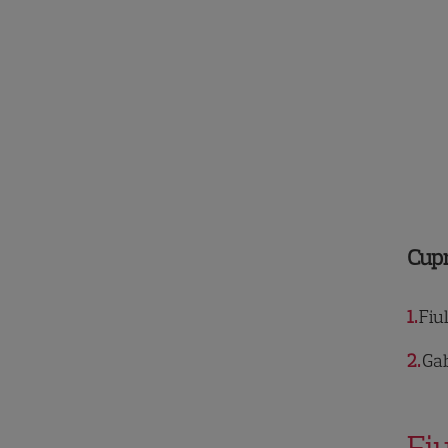
Cup
1
Fiul
2
Gab
Fiu