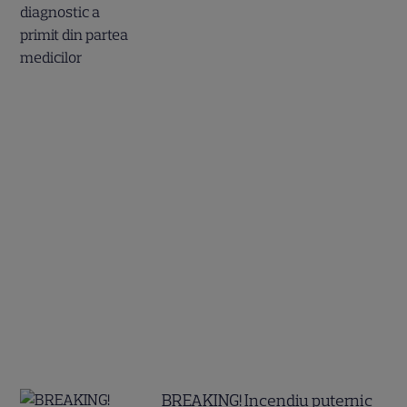
BREAKING! Incendiu puternic