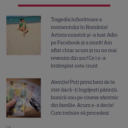
Tragedia înfiorătoare a
momentului în România!
Artista noastră și-a luat Adio
pe Facebook și a murit! Am
aflat chiar acum și nu ne mai
revenim din șoc! Ce i s-a
întâmplat este crunt
Atenție! Poți primi bani de la
stat dacă-ți îngrijești părinții,
bunicii sau pe cineva vârstnic
din familie. Acum s-a decis!
Cum trebuie să procedezi