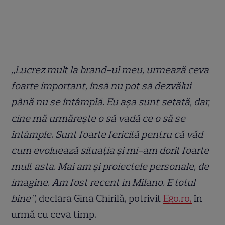
„Lucrez mult la brand-ul meu, urmează ceva
foarte important, însă nu pot să dezvălui
până nu se întâmplă. Eu așa sunt setată, dar,
cine mă urmărește o să vadă ce o să se
întâmple. Sunt foarte fericită pentru că văd
cum evoluează situația și mi-am dorit foarte
mult asta. Mai am și proiectele personale, de
imagine. Am fost recent în Milano. E totul
bine”,
declara Gina Chirilă, potrivit
Ego.ro,
în
urmă cu ceva timp.