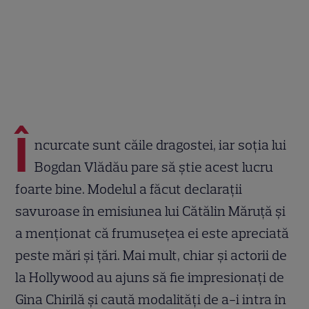
Î
ncurcate sunt căile dragostei, iar soția lui
Bogdan Vlădău pare să știe acest lucru
foarte bine. Modelul a făcut declarații
savuroase în emisiunea lui Cătălin Măruță și
a menționat că frumusețea ei este apreciată
peste mări și țări. Mai mult, chiar și actorii de
la Hollywood au ajuns să fie impresionați de
Gina Chirilă și caută modalități de a-i intra în