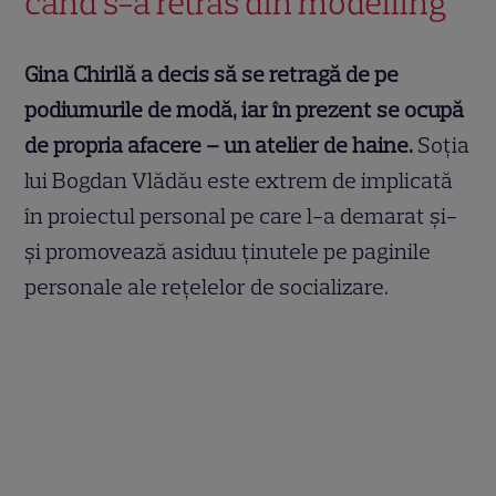
când s-a retras din modelling
Gina Chirilă a decis să se retragă de pe
podiumurile de modă, iar în prezent se ocupă
de propria afacere – un atelier de haine.
Soția
lui Bogdan Vlădău este extrem de implicată
în proiectul personal pe care l-a demarat și-
și promovează asiduu ținutele pe paginile
personale ale rețelelor de socializare.