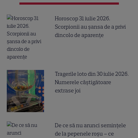
Horoscop 31 iulie 2026.
Scorpionii au șansa de a privi
dincolo de aparențe
Tragerile loto din 30 iulie 2026.
Numerele câştigătoare
extrase joi
De ce să nu arunci semințele
de la pepenele roșu – ce