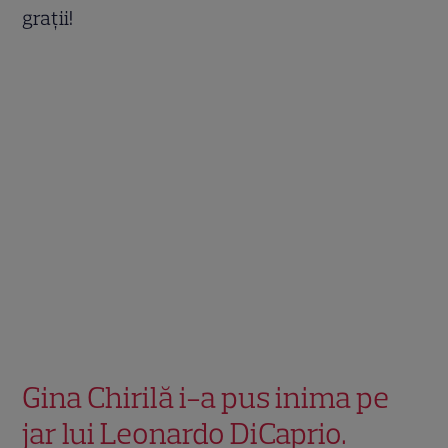
grații!
Gina Chirilă i-a pus inima pe
jar lui Leonardo DiCaprio.