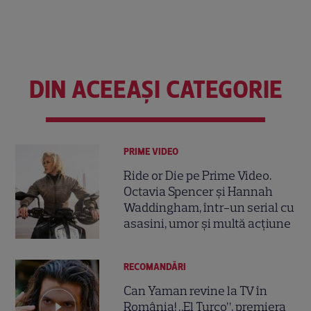
DIN ACEEAȘI CATEGORIE
PRIME VIDEO
Ride or Die pe Prime Video.
Octavia Spencer și Hannah
Waddingham, într-un serial cu
asasini, umor și multă acțiune
RECOMANDĂRI
Can Yaman revine la TV în
România! „El Turco”, premiera