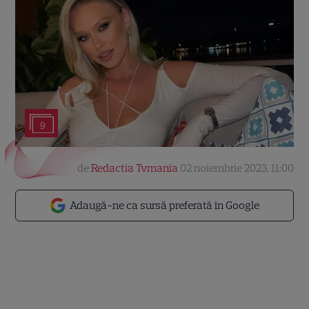
9
de
Redactia Tvmania
02 noiembrie 2023, 11:00
Adaugă-ne ca sursă preferată în Google