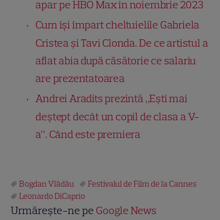
apar pe HBO Max în noiembrie 2023
Cum își împart cheltuielile Gabriela
Cristea și Tavi Clonda. De ce artistul a
aflat abia după căsătorie ce salariu
are prezentatoarea
Andrei Aradits prezintă „Eşti mai
deştept decât un copil de clasa a V-
a”. Când este premiera
Bogdan Vlădău
Festivalul de Film de la Cannes
Leonardo DiCaprio
Urmărește-ne pe
Google News