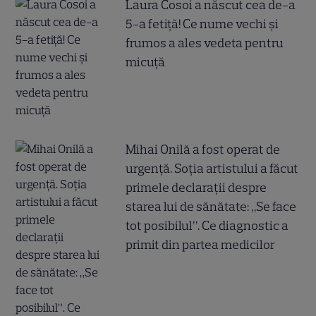
Laura Cosoi a născut cea de-a
5-a fetiță! Ce nume vechi și
frumos a ales vedeta pentru
micuță
Mihai Onilă a fost operat de
urgență. Soția artistului a făcut
primele declarații despre
starea lui de sănătate: „Se face
tot posibilul”. Ce diagnostic a
primit din partea medicilor