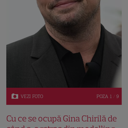
VEZI
FOTO
POZA
1 / 9
Cu ce se ocupă Gina Chirilă de