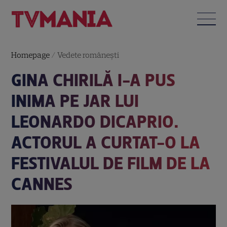
Homepage
/
Vedete româneşti
GINA CHIRILĂ I-A PUS
INIMA PE JAR LUI
LEONARDO DICAPRIO.
ACTORUL A CURTAT-O LA
FESTIVALUL DE FILM DE LA
CANNES