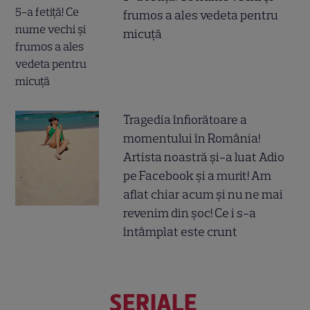
frumos a ales vedeta pentru
micuță
Tragedia înfiorătoare a
momentului în România!
Artista noastră și-a luat Adio
pe Facebook și a murit! Am
aflat chiar acum și nu ne mai
revenim din șoc! Ce i s-a
întâmplat este crunt
SERIALE