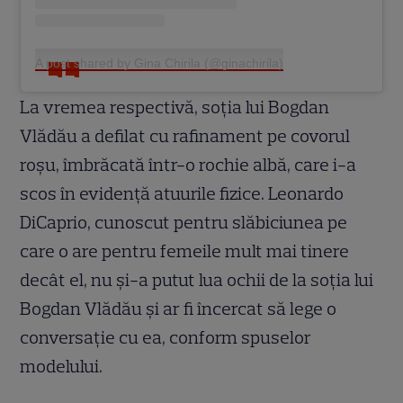
A post shared by Gina Chirila (@ginachirila)
La vremea respectivă, soția lui Bogdan
Vlădău a defilat cu rafinament pe covorul
roșu, îmbrăcată într-o rochie albă, care i-a
scos în evidență atuurile fizice. Leonardo
DiCaprio, cunoscut pentru slăbiciunea pe
care o are pentru femeile mult mai tinere
decât el, nu și-a putut lua ochii de la soția lui
Bogdan Vlădău și ar fi încercat să lege o
conversație cu ea, conform spuselor
modelului.