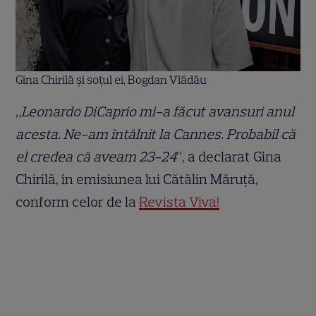
Gina Chirilă și soțul ei, Bogdan Vlădău
„Leonardo DiCaprio mi-a făcut avansuri anul
acesta. Ne-am întâlnit la Cannes. Probabil că
el credea că aveam 23-24
”, a declarat Gina
Chirilă, în emisiunea lui Cătălin Măruță,
conform celor de la
Revista Viva!