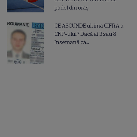
padel din oraș
CE ASCUNDE ultima CIFRA a
CNP-ului? Dacă ai 3 sau 8
însemană că...