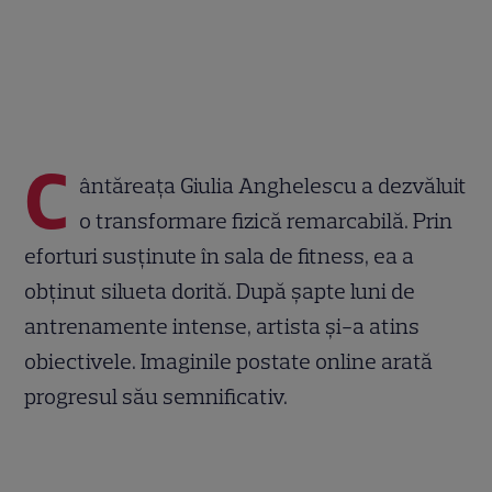
C
ântăreața Giulia Anghelescu a dezvăluit
o transformare fizică remarcabilă. Prin
eforturi susținute în sala de fitness, ea a
obținut silueta dorită. După șapte luni de
antrenamente intense, artista și-a atins
obiectivele. Imaginile postate online arată
progresul său semnificativ.