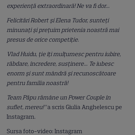
experiență extraordinară! Ne va fi dor…
Felicitări Robert și Elena Tudor, sunteți
minunați și prețuim prietenia noastră mai
presus de orice competiție.
Vlad Huidu, ție îți mulțumesc pentru iubire,
răbdare, încredere, susținere… Te iubesc
enorm și sunt mândră și recunoscătoare
pentru familia noastră!
Team Păpu rămâne un Power Couple în
suflet, mereu!”
a scris Giulia Anghelescu pe
Instagram.
Sursa foto-video: Instagram