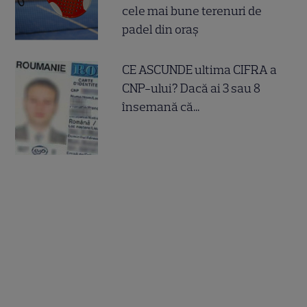
cele mai bune terenuri de
padel din oraș
CE ASCUNDE ultima CIFRA a
CNP-ului? Dacă ai 3 sau 8
însemană că...