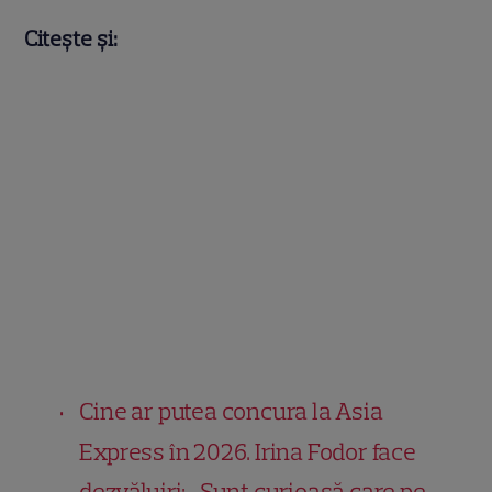
Citește și:
Cine ar putea concura la Asia
Express în 2026. Irina Fodor face
dezvăluiri: „Sunt curioasă care pe