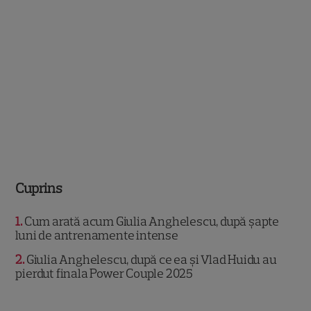
Cuprins
1
Cum arată acum Giulia Anghelescu, după șapte
luni de antrenamente intense
2
Giulia Anghelescu, după ce ea și Vlad Huidu au
pierdut finala Power Couple 2025