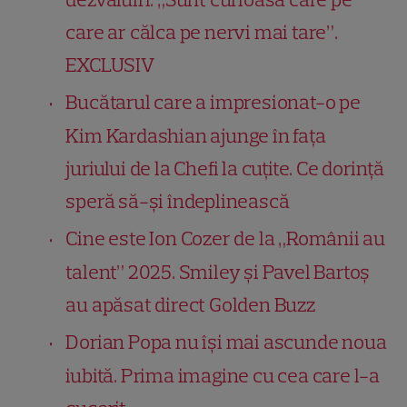
care ar călca pe nervi mai tare”.
EXCLUSIV
Bucătarul care a impresionat-o pe
Kim Kardashian ajunge în fața
juriului de la Chefi la cuțite. Ce dorință
speră să-și îndeplinească
Cine este Ion Cozer de la „Românii au
talent” 2025. Smiley și Pavel Bartoș
au apăsat direct Golden Buzz
Dorian Popa nu își mai ascunde noua
iubită. Prima imagine cu cea care l-a