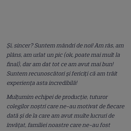
Și, sincer? Suntem mândri de noi! Am râs, am
plâns, am urlat un pic (ok, poate mai mult la
final), dar am dat tot ce am avut mai bun!
Suntem recunoscători și fericiți că am trăit
experiența asta incredibilă!
Mulțumim echipei de producție, tuturor
colegilor noștri care ne-au motivat de fiecare
dată și de la care am avut multe lucruri de
învățat, familiei noastre care ne-au fost