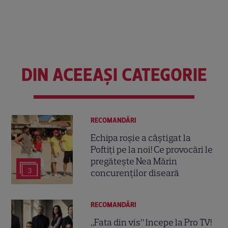
DIN ACEEAȘI CATEGORIE
RECOMANDĂRI
Echipa roșie a câștigat la
Poftiți pe la noi! Ce provocări le
pregătește Nea Mărin
3
concurenților diseară
RECOMANDĂRI
„Fata din vis” începe la Pro TV!