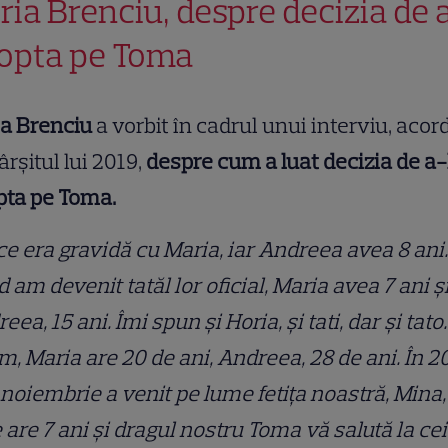
ria Brenciu, despre decizia de 
opta pe Toma
ia Brenciu
a vorbit în cadrul unui interviu, acor
fârșitul lui 2019,
despre cum a luat decizia de a-
pta pe Toma.
ce era gravidă cu Maria, iar Andreea avea 8 ani.
 am devenit tatăl lor oficial, Maria avea 7 ani ş
eea, 15 ani. Îmi spun şi Horia, şi tati, dar şi tato.
, Maria are 20 de ani, Andreea, 28 de ani. În 2
 noiembrie a venit pe lume fetiţa noastră, Mina,
 are 7 ani şi dragul nostru Toma vă salută la cei