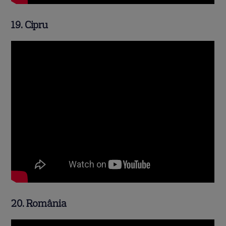
19. Cipru
20. România