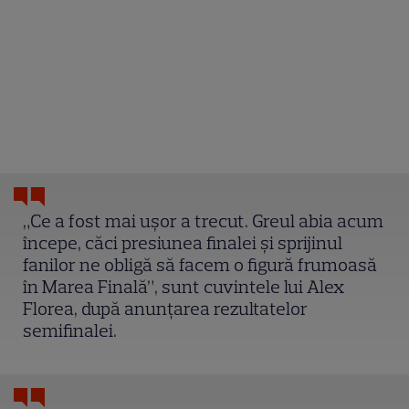
„Ce a fost mai uşor a trecut. Greul abia acum
începe, căci presiunea finalei şi sprijinul
fanilor ne obligă să facem o figură frumoasă
în Marea Finală”, sunt cuvintele lui Alex
Florea, după anunţarea rezultatelor
semifinalei.