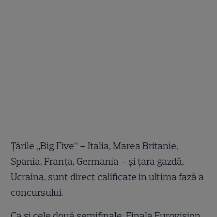
Ţările „Big Five” – Italia, Marea Britanie,
Spania, Franţa, Germania – şi ţara gazdă,
Ucraina, sunt direct calificate în ultima fază a
concursului.
Ca şi cele două semifinale, Finala Eurovision