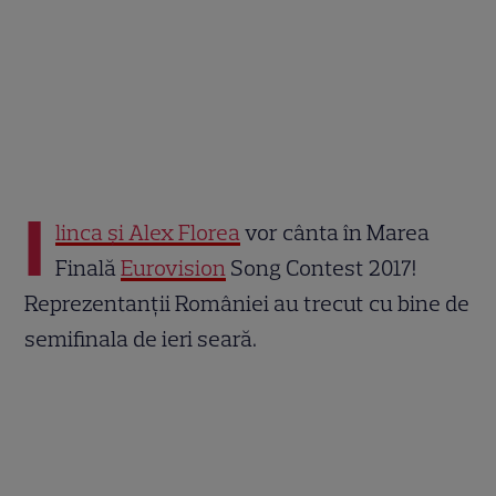
I
linca şi Alex Florea
vor cânta în Marea
Finală
Eurovision
Song Contest 2017!
Reprezentanţii României au trecut cu bine de
semifinala de ieri seară.