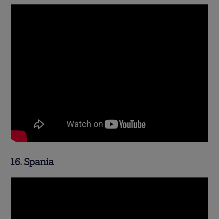
16. Spania