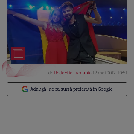
4
de
Redactia Tvmania
12 mai 2017, 10:51
Adaugă-ne ca sursă preferată în Google