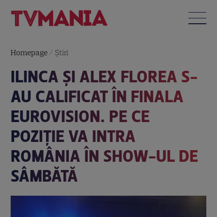
Homepage
/
Știri
ILINCA ŞI ALEX FLOREA S-
AU CALIFICAT ÎN FINALA
EUROVISION. PE CE
POZIȚIE VA INTRA
ROMÂNIA ÎN SHOW-UL DE
SÂMBĂTĂ