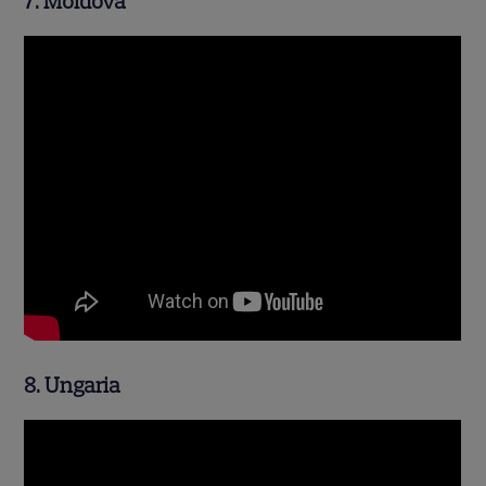
7. Moldova
8. Ungaria