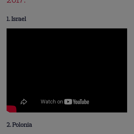
1. Israel
2. Polonia