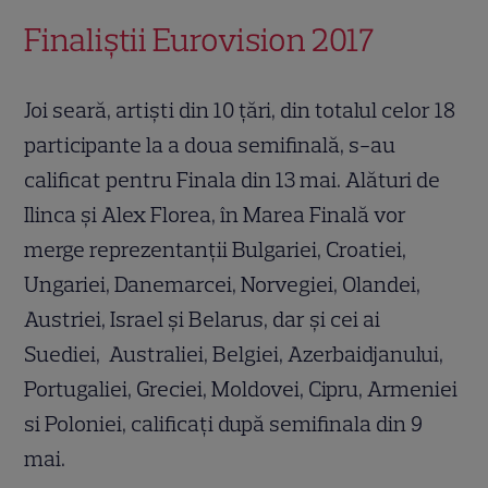
Finaliştii Eurovision 2017
Joi seară, artişti din 10 ţări, din totalul celor 18
participante la a doua semifinală, s-au
calificat pentru Finala din 13 mai. Alături de
Ilinca şi Alex Florea, în Marea Finală vor
merge reprezentanţii Bulgariei, Croatiei,
Ungariei, Danemarcei, Norvegiei, Olandei,
Austriei, Israel şi Belarus, dar şi cei ai
Suediei, Australiei, Belgiei, Azerbaidjanului,
Portugaliei, Greciei, Moldovei, Cipru, Armeniei
si Poloniei, calificaţi după semifinala din 9
mai.