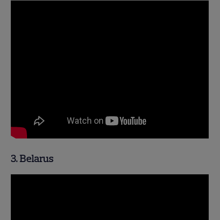
3. Belarus