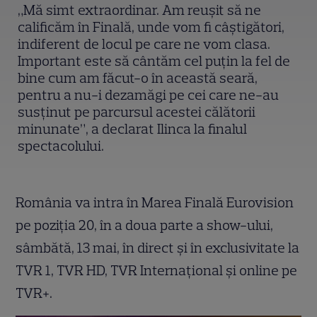
„Mă simt extraordinar. Am reuşit să ne
calificăm în Finală, unde vom fi câştigători,
indiferent de locul pe care ne vom clasa.
Important este să cântăm cel puţin la fel de
bine cum am făcut-o în această seară,
pentru a nu-i dezamăgi pe cei care ne-au
susţinut pe parcursul acestei călătorii
minunate”, a declarat Ilinca la finalul
spectacolului.
România va intra în Marea Finală Eurovision
pe poziția 20, în a doua parte a show-ului,
sâmbătă, 13 mai, în direct şi în exclusivitate la
TVR 1, TVR HD, TVR Internaţional şi online pe
TVR+.